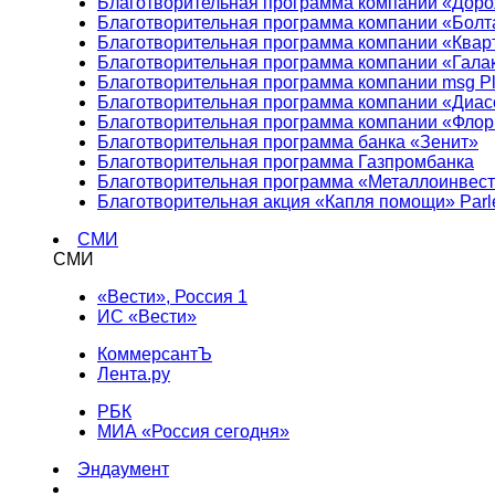
Благотворительная программа компании «Доро
Благотворительная программа компании «Болт
Благотворительная программа компании «Квар
Благотворительная программа компании «Гала
Благотворительная программа компании msg Pl
Благотворительная программа компании «Диа
Благотворительная программа компании «Фло
Благотворительная программа банка «Зенит»
Благотворительная программа Газпромбанка
Благотворительная программа «Металлоинвес
Благотворительная акция «Капля помощи» Parl
СМИ
СМИ
«Вести», Россия 1
ИС «Вести»
КоммерсантЪ
Лента.ру
РБК
МИА «Россия сегодня»
Эндаумент