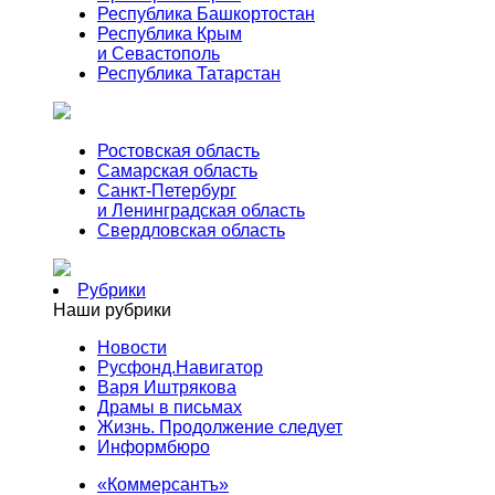
Республика Башкортостан
Республика Крым
и Севастополь
Республика Татарстан
Ростовская область
Самарская область
Санкт-Петербург
и Ленинградская область
Свердловская область
Рубрики
Наши рубрики
Новости
Русфонд.Навигатор
Варя Иштрякова
Драмы в письмах
Жизнь. Продолжение следует
Информбюро
«Коммерсантъ»