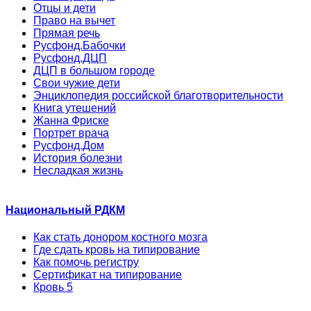
Отцы и дети
Право на вычет
Прямая речь
Русфонд.Бабочки
Русфонд.ДЦП
ДЦП в большом городе
Свои чужие дети
Энциклопедия российской благотворительности
Книга утешений
Жанна Фриске
Портрет врача
Русфонд.Дом
История болезни
Несладкая жизнь
Национальный РДКМ
Как стать донором костного мозга
Где сдать кровь на типирование
Как помочь регистру
Сертификат на типирование
Кровь 5