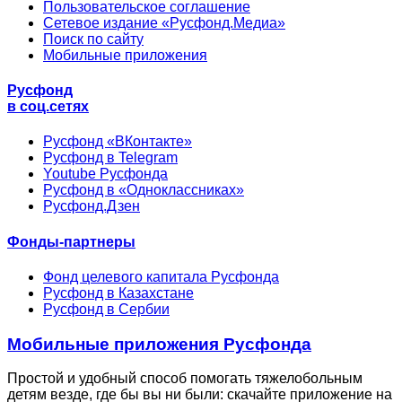
Пользовательское соглашение
Сетевое издание «Русфонд.Медиа»
Поиск по сайту
Мобильные приложения
Русфонд
в соц.сетях
Русфонд «ВКонтакте»
Русфонд в Telegram
Youtube Русфонда
Русфонд в «Одноклассниках»
Русфонд.Дзен
Фонды-партнеры
Фонд целевого капитала Русфонда
Русфонд в Казахстане
Русфонд в Сербии
Мобильные приложения Русфонда
Простой и удобный способ помогать тяжелобольным
детям везде, где бы вы ни были: скачайте приложение на