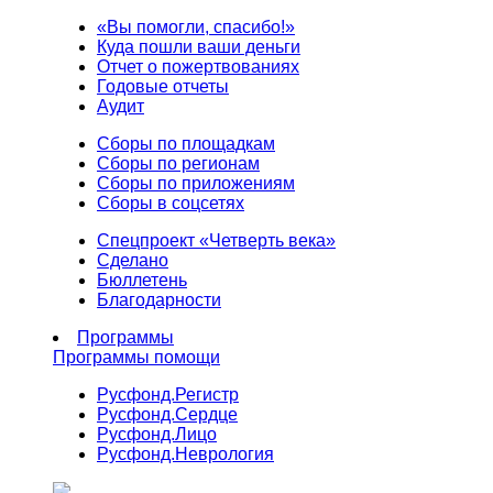
«Вы помогли, спасибо!»
Куда пошли ваши деньги
Отчет о пожертвованиях
Годовые отчеты
Аудит
Сборы по площадкам
Сборы по регионам
Сборы по приложениям
Сборы в соцсетях
Спецпроект «Четверть века»
Сделано
Бюллетень
Благодарности
Программы
Программы помощи
Русфонд.
Регистр
Русфонд.
Сердце
Русфонд.
Лицо
Русфонд.
Неврология