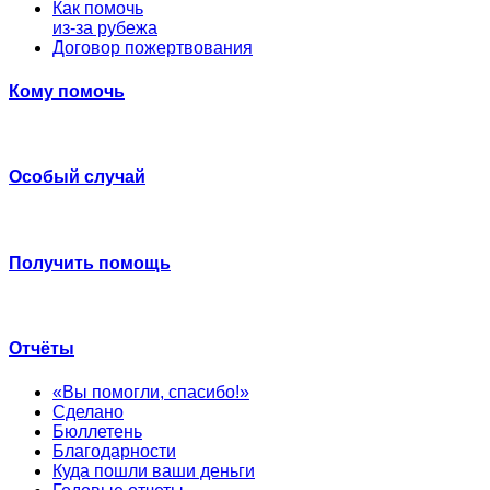
Как помочь
из-за рубежа
Договор пожертвования
Кому помочь
Особый случай
Получить помощь
Отчёты
«Вы помогли, спасибо!»
Сделано
Бюллетень
Благодарности
Куда пошли ваши деньги