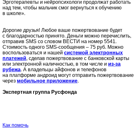
Эрготерапевты и нейропсихологи продолжат работать
над тем, чтобы мальчик смог вернуться к обучению
в школе».
Дорогие друзья! Любое ваше пожертвование будет
с благодарностью принято. Деньги можно перечислить,
отправив SMS со словом ВЕСТИ на номер 5541.
Стоимость одного SMS-сообщения – 75 руб. Можно
воспользоваться и нашей
системой электронных
платежей
, сделав пожертвование с банковской карты
или электронной наличностью, в том числе и
из-за
рубежа
. А владельцы айфонов и телефонов
на платформе андроид могут отправить пожертвование
через
мобильное приложение
.
Экспертная группа Русфонда
Как помочь