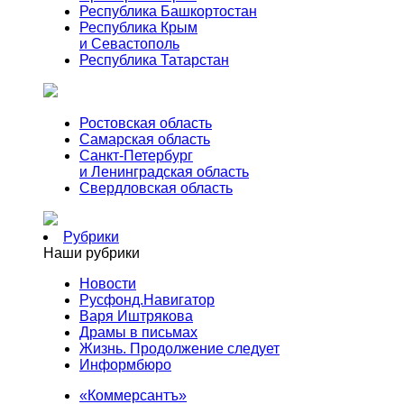
Республика Башкортостан
Республика Крым
и Севастополь
Республика Татарстан
Ростовская область
Самарская область
Санкт-Петербург
и Ленинградская область
Свердловская область
Рубрики
Наши рубрики
Новости
Русфонд.Навигатор
Варя Иштрякова
Драмы в письмах
Жизнь. Продолжение следует
Информбюро
«Коммерсантъ»