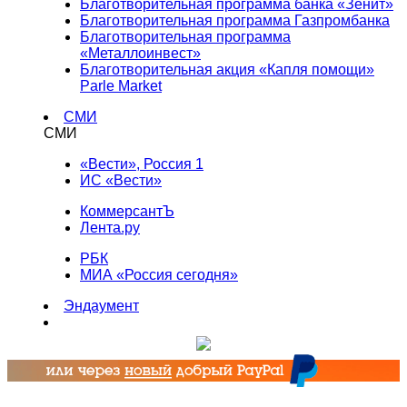
Благотворительная программа банка «Зенит»
Благотворительная программа Газпромбанка
Благотворительная программа
«Металлоинвест»
Благотворительная акция «Капля помощи»
Parle Market
СМИ
СМИ
«Вести», Россия 1
ИС «Вести»
КоммерсантЪ
Лента.ру
РБК
МИА «Россия сегодня»
Эндаумент