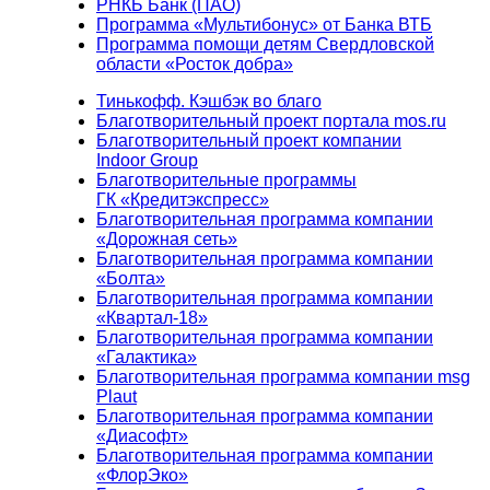
РНКБ Банк (ПАО)
Программа «Мультибонус» от Банка ВТБ
Программа помощи детям Свердловской
области «Росток добра»
Тинькофф. Кэшбэк во благо
Благотворительный проект портала mos.ru
Благотворительный проект компании
Indoor Group
Благотворительные программы
ГК «Кредитэкспресс»
Благотворительная программа компании
«Дорожная сеть»
Благотворительная программа компании
«Болта»
Благотворительная программа компании
«Квартал-18»
Благотворительная программа компании
«Галактика»
Благотворительная программа компании msg
Plaut
Благотворительная программа компании
«Диасофт»
Благотворительная программа компании
«ФлорЭко»