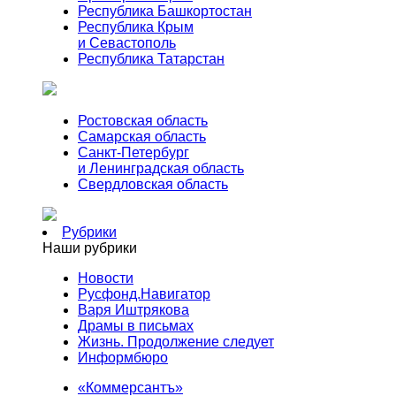
Республика Башкортостан
Республика Крым
и Севастополь
Республика Татарстан
Ростовская область
Самарская область
Санкт-Петербург
и Ленинградская область
Свердловская область
Рубрики
Наши рубрики
Новости
Русфонд.Навигатор
Варя Иштрякова
Драмы в письмах
Жизнь. Продолжение следует
Информбюро
«Коммерсантъ»