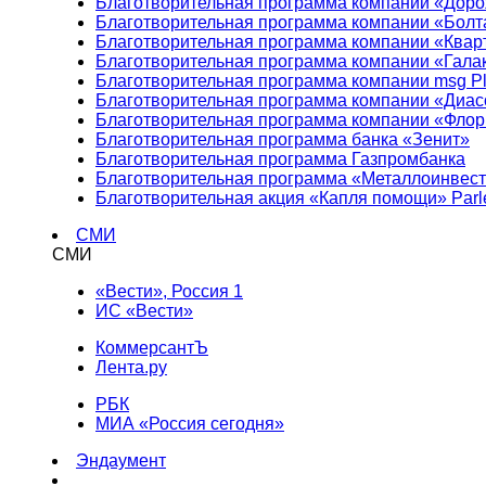
Благотворительная программа компании «Доро
Благотворительная программа компании «Болт
Благотворительная программа компании «Квар
Благотворительная программа компании «Гала
Благотворительная программа компании msg Pl
Благотворительная программа компании «Диа
Благотворительная программа компании «Фло
Благотворительная программа банка «Зенит»
Благотворительная программа Газпромбанка
Благотворительная программа «Металлоинвес
Благотворительная акция «Капля помощи» Parl
СМИ
СМИ
«Вести», Россия 1
ИС «Вести»
КоммерсантЪ
Лента.ру
РБК
МИА «Россия сегодня»
Эндаумент