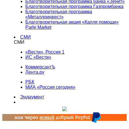
Благотворительная программа банка «Зенит»
Благотворительная программа Газпромбанка
Благотворительная программа
«Металлоинвест»
Благотворительная акция «Капля помощи»
Parle Market
СМИ
СМИ
«Вести», Россия 1
ИС «Вести»
КоммерсантЪ
Лента.ру
РБК
МИА «Россия сегодня»
Эндаумент