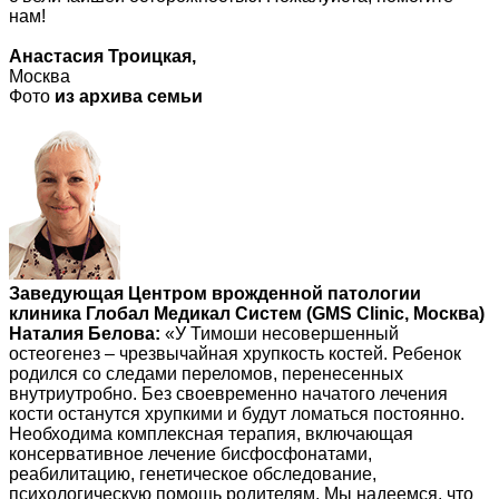
нам!
Анастасия Троицкая,
Москва
Фото
из архива семьи
Заведующая Центром врожденной патологии
клиника Глобал Медикал Систем (GMS Clinic, Москва)
Наталия Белова:
«У Тимоши несовершенный
остеогенез – чрезвычайная хрупкость костей. Ребенок
родился со следами переломов, перенесенных
внутриутробно. Без своевременно начатого лечения
кости останутся хрупкими и будут ломаться постоянно.
Необходима комплексная терапия, включающая
консервативное лечение бисфосфонатами,
реабилитацию, генетическое обследование,
психологическую помощь родителям. Мы надеемся, что