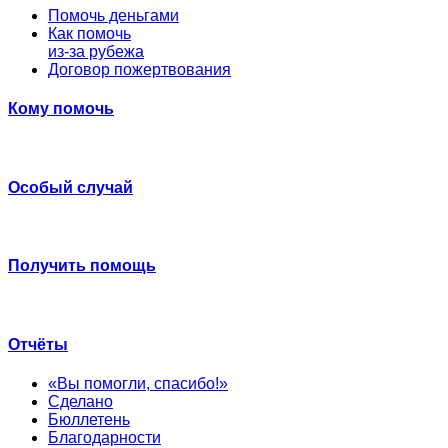
Помочь деньгами
Как помочь
из-за рубежа
Договор пожертвования
Кому помочь
Особый случай
Получить помощь
Отчёты
«Вы помогли, спасибо!»
Сделано
Бюллетень
Благодарности