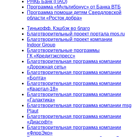
РНКБ Банк (ПАО)
Программа «Мультибонус» от Банка ВТБ
Программа помощи детям Свердловской
области «Росток добра»
Тинькофф. Кэшбэк во благо
Благотворительный проект портала mos.ru
Благотворительный проект компании
Indoor Group
Благотворительные программы
ГК «Кредитэкспресс»
Благотворительная программа компании
«Дорожная сеть»
Благотворительная программа компании
«Болта»
Благотворительная программа компании
«Квартал-18»
Благотворительная программа компании
«Галактика»
Благотворительная программа компании msg
Plaut
Благотворительная программа компании
«Диасофт»
Благотворительная программа компании
«ФлорЭко»