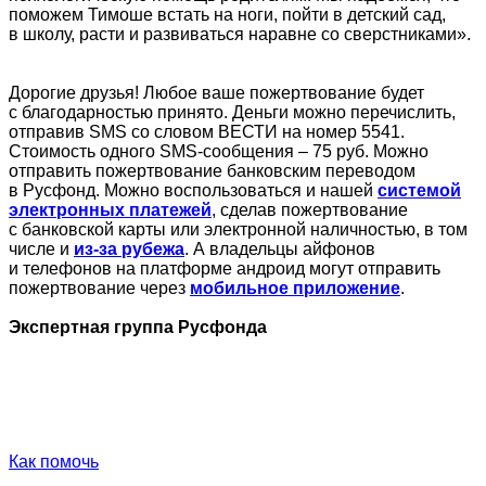
поможем Тимоше встать на ноги, пойти в детский сад,
в школу, расти и развиваться наравне со сверстниками».
Дорогие друзья! Любое ваше пожертвование будет
с благодарностью принято. Деньги можно перечислить,
отправив SMS со словом ВЕСТИ на номер 5541.
Стоимость одного SMS-сообщения – 75 руб. Можно
отправить пожертвование банковским переводом
в Русфонд. Можно воспользоваться и нашей
системой
электронных платежей
, сделав пожертвование
с банковской карты или электронной наличностью, в том
числе и
из-за рубежа
. А владельцы айфонов
и телефонов на платформе андроид могут отправить
пожертвование через
мобильное приложение
.
Экспертная группа Русфонда
Как помочь