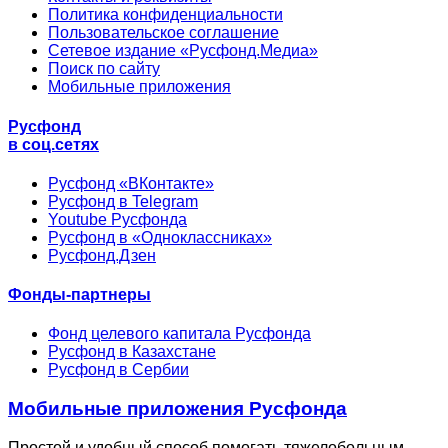
Политика конфиденциальности
Пользовательское соглашение
Сетевое издание «Русфонд.Медиа»
Поиск по сайту
Мобильные приложения
Русфонд
в соц.сетях
Русфонд «ВКонтакте»
Русфонд в Telegram
Youtube Русфонда
Русфонд в «Одноклассниках»
Русфонд.Дзен
Фонды-партнеры
Фонд целевого капитала Русфонда
Русфонд в Казахстане
Русфонд в Сербии
Мобильные приложения Русфонда
Простой и удобный способ помогать тяжелобольным