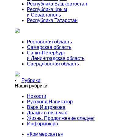
Республика Башкортостан
Республика Крым
и Севастополь
Республика Татарстан
Ростовская область
Самарская область
Санкт-Петербург
и Ленинградская область
Свердловская область
Рубрики
Наши рубрики
Новости
Русфонд.Навигатор
Варя Иштрякова
Драмы в письмах
Жизнь. Продолжение следует
Информбюро
«Коммерсантъ»