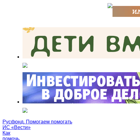
Русфонд. Помогаем помогать
ИС «Вести»
Как
помочь