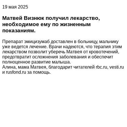
19 мая 2025
Матвей Визнюк получил лекарство,
необходимое ему по жизненным
показаниям.
Препарат эмицизумаб доставлен в больницу, мальчику
уже ведется лечение. Врачи надеются, что терапия этим
лекарством позволит уберечь Матвея от кровотечений,
предотвратит осложнения заболевания и обеспечит
полноценное развитие малыша.
Алина, мама Матвея, благодарит читателей rbc.ru, vesti.ru
и rusfond.ru за помощь.