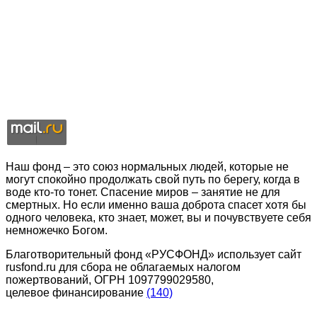
Наш фонд – это союз нормальных людей, которые не
могут спокойно продолжать свой путь по берегу, когда в
воде кто-то тонет. Спасение миров – занятие не для
смертных. Но если именно ваша доброта спасет хотя бы
одного человека, кто знает, может, вы и почувствуете себя
немножечко Богом.
Благотворительный фонд «РУСФОНД» использует сайт
rusfond.ru для сбора не облагаемых налогом
пожертвований, ОГРН 1097799029580,
целевое финансирование
(140)