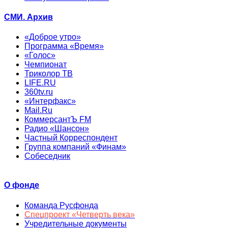
СМИ. Архив
«Доброе утро»
Программа «Время»
«Голос»
Чемпионат
Триколор ТВ
LIFE.RU
360tv.ru
«Интерфакс»
Mail.Ru
КоммерсантЪ FM
Радио «Шансон»
Частный Корреспондент
Группа компаний «Финам»
Собеседник
О фонде
Команда Русфонда
Спецпроект «Четверть века»
Учредительные документы