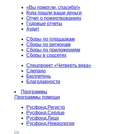
«Вы помогли, спасибо!»
Куда пошли ваши деньги
Отчет о пожертвованиях
Годовые отчеты
Аудит
Сборы по площадкам
Сборы по регионам
Сборы по приложениям
Сборы в соцсетях
Спецпроект «Четверть века»
Сделано
Бюллетень
Благодарности
Программы
Программы помощи
Русфонд.
Регистр
Русфонд.
Сердце
Русфонд.
Лицо
Русфонд.
Неврология