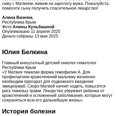
сижу с Матвеем, живем на зарплату мужа. Пожалуйста,
помогите сыну получить спасительное лекарство!
Алина Визнюк,
Республика Крым
Фото
Алины Кульбашной
Опубликовано 11 апреля 2025
Деньги собраны 13 мая 2025
Юлия Белкина
Главный внештатный детский онколог-гематолог
Республики Крым
«У Матвея тяжелая форма гемофилии А. Для
профилактики кровотечений мальчику жизненно
необходим препарат для подкожного введения
эмицизумаб. Скоро Матвей начнет ходить, повысится
риск тяжелых травм. Лекарство убережет ребенка от
кровотечений и осложнений заболевания, которые могут
сохраняться всю его дальнейшую жизнь».
История болезни