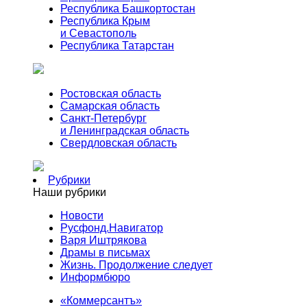
Республика Башкортостан
Республика Крым
и Севастополь
Республика Татарстан
Ростовская область
Самарская область
Санкт-Петербург
и Ленинградская область
Свердловская область
Рубрики
Наши рубрики
Новости
Русфонд.Навигатор
Варя Иштрякова
Драмы в письмах
Жизнь. Продолжение следует
Информбюро
«Коммерсантъ»