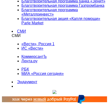
Благотворительная программа банка «Зенит»
Благотворительная программа Газпромбанка
Благотворительная программа
«Металлоинвест»
Благотворительная акция «Капля помощи»
Parle Market
СМИ
СМИ
«Вести», Россия 1
ИС «Вести»
КоммерсантЪ
Лента.ру
РБК
МИА «Россия сегодня»
Эндаумент