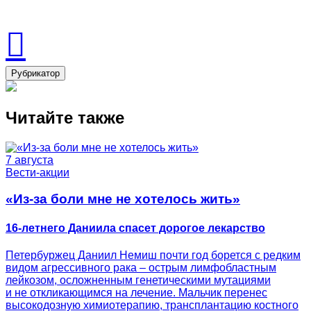
Рубрикатор
Читайте также
7 августа
Вести-акции
«Из-за боли мне не хотелось жить»
16-летнего Даниила спасет дорогое лекарство
Петербуржец Даниил Немиш почти год борется с редким
видом агрессивного рака – острым лимфобластным
лейкозом, осложненным генетическими мутациями
и не откликающимся на лечение. Мальчик перенес
высокодозную химиотерапию, трансплантацию костного