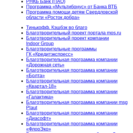
РНКБ Банк (ПАО)
Программа «Мультибонус» от Банка ВТБ
Программа помощи детям Свердловской
области «Росток добра»
Тинькофф. Кэшбэк во благо
Благотворительный проект портала mos.ru
Благотворительный проект компании
Indoor Group
Благотворительные программы
ГК «Кредитэкспресс»
Благотворительная программа компании
«Дорожная сеть»
Благотворительная программа компании
«Болта»
Благотворительная программа компании
«Квартал-18»
Благотворительная программа компании
«Галактика»
Благотворительная программа компании msg
Plaut
Благотворительная программа компании
«Диасофт»
Благотворительная программа компании
«ФлорЭко»