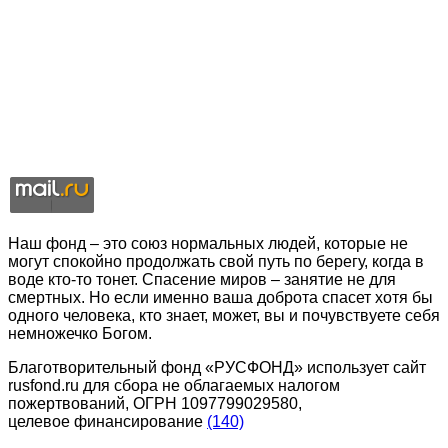
Наш фонд – это союз нормальных людей, которые не
могут спокойно продолжать свой путь по берегу, когда в
воде кто-то тонет. Спасение миров – занятие не для
смертных. Но если именно ваша доброта спасет хотя бы
одного человека, кто знает, может, вы и почувствуете себя
немножечко Богом.
Благотворительный фонд «РУСФОНД» использует сайт
rusfond.ru для сбора не облагаемых налогом
пожертвований, ОГРН 1097799029580,
целевое финансирование
(140)