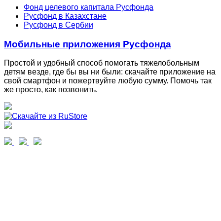
Фонд целевого капитала Русфонда
Русфонд в Казахстане
Русфонд в Сербии
Мобильные приложения Русфонда
Простой и удобный способ помогать тяжелобольным
детям везде, где бы вы ни были: скачайте приложение на
свой смартфон и пожертвуйте любую сумму. Помочь так
же просто, как позвонить.