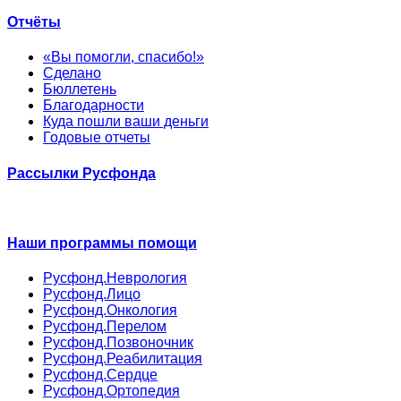
Отчёты
«Вы помогли, спасибо!»
Сделано
Бюллетень
Благодарности
Куда пошли ваши деньги
Годовые отчеты
Рассылки Русфонда
Наши программы помощи
Русфонд.Неврология
Русфонд.Лицо
Русфонд.Онкология
Русфонд.Перелом
Русфонд.Позвоночник
Русфонд.Реабилитация
Русфонд.Сердце
Русфонд.Ортопедия