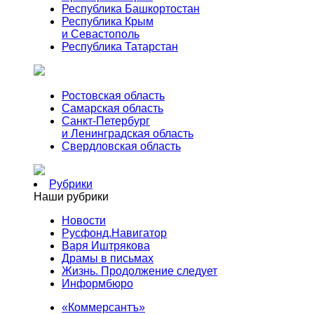
Республика Башкортостан
Республика Крым
и Севастополь
Республика Татарстан
Ростовская область
Самарская область
Санкт-Петербург
и Ленинградская область
Свердловская область
Рубрики
Наши рубрики
Новости
Русфонд.Навигатор
Варя Иштрякова
Драмы в письмах
Жизнь. Продолжение следует
Информбюро
«Коммерсантъ»