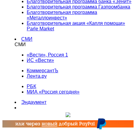
Благотворительная программа банка «Зенит»
Благотворительная программа Газпромбанка
Благотворительная программа
«Металлоинвест»
Благотворительная акция «Капля помощи»
Parle Market
СМИ
СМИ
«Вести», Россия 1
ИС «Вести»
КоммерсантЪ
Лента.ру
РБК
МИА «Россия сегодня»
Эндаумент