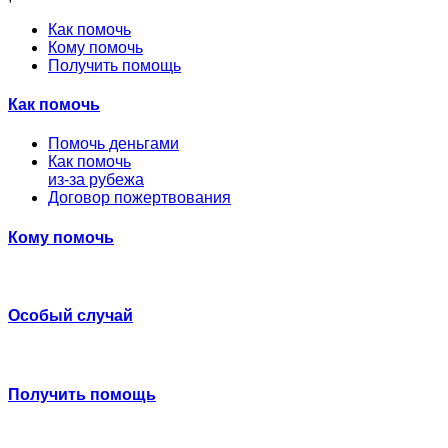
Как помочь
Кому помочь
Получить помощь
Как помочь
Помочь деньгами
Как помочь
из-за рубежа
Договор пожертвования
Кому помочь
Особый случай
Получить помощь