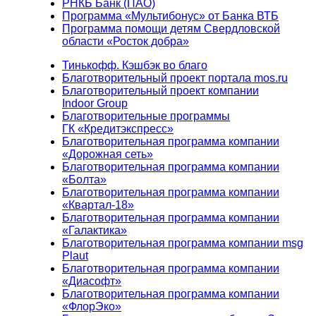
РНКБ Банк (ПАО)
Программа «Мультибонус» от Банка ВТБ
Программа помощи детям Свердловской
области «Росток добра»
Тинькофф. Кэшбэк во благо
Благотворительный проект портала mos.ru
Благотворительный проект компании
Indoor Group
Благотворительные программы
ГК «Кредитэкспресс»
Благотворительная программа компании
«Дорожная сеть»
Благотворительная программа компании
«Болта»
Благотворительная программа компании
«Квартал-18»
Благотворительная программа компании
«Галактика»
Благотворительная программа компании msg
Plaut
Благотворительная программа компании
«Диасофт»
Благотворительная программа компании
«ФлорЭко»