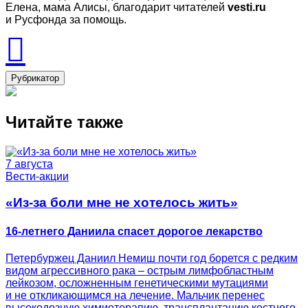
Елена, мама Алисы, благодарит читателей
vesti.ru
и Русфонда за помощь.
Рубрикатор
Читайте также
7 августа
Вести-акции
«Из-за боли мне не хотелось жить»
16-летнего Даниила спасет дорогое лекарство
Петербуржец Даниил Немиш почти год борется с редким
видом агрессивного рака – острым лимфобластным
лейкозом, осложненным генетическими мутациями
и не откликающимся на лечение. Мальчик перенес
высокодозную химиотерапию, трансплантацию костного