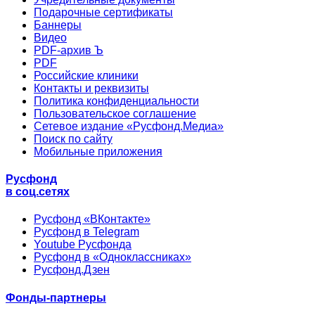
Подарочные сертификаты
Баннеры
Видео
PDF-архив Ъ
PDF
Российские клиники
Контакты и реквизиты
Политика конфиденциальности
Пользовательское соглашение
Сетевое издание «Русфонд.Медиа»
Поиск по сайту
Мобильные приложения
Русфонд
в соц.сетях
Русфонд «ВКонтакте»
Русфонд в Telegram
Youtube Русфонда
Русфонд в «Одноклассниках»
Русфонд.Дзен
Фонды-партнеры