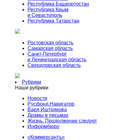
Республика Башкортостан
Республика Крым
и Севастополь
Республика Татарстан
Ростовская область
Самарская область
Санкт-Петербург
и Ленинградская область
Свердловская область
Рубрики
Наши рубрики
Новости
Русфонд.Навигатор
Варя Иштрякова
Драмы в письмах
Жизнь. Продолжение следует
Информбюро
«Коммерсантъ»