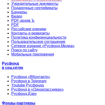
Учредительные документы
Подарочные сертификаты
Баннеры
Видео
PDF-архив Ъ
PDF
Российские клиники
Контакты и реквизиты
Политика конфиденциальности
Пользовательское соглашение
Сетевое издание «Русфонд.Медиа»
Поиск по сайту
Мобильные приложения
Русфонд
в соц.сетях
Русфонд «ВКонтакте»
Русфонд в Telegram
Youtube Русфонда
Русфонд в «Одноклассниках»
Русфонд.Дзен
Фонды-партнеры