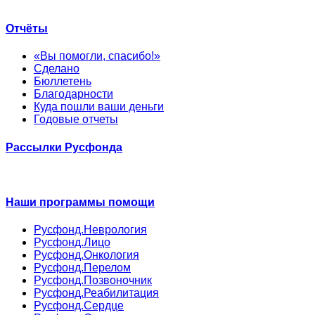
Отчёты
«Вы помогли, спасибо!»
Сделано
Бюллетень
Благодарности
Куда пошли ваши деньги
Годовые отчеты
Рассылки Русфонда
Наши программы помощи
Русфонд.Неврология
Русфонд.Лицо
Русфонд.Онкология
Русфонд.Перелом
Русфонд.Позвоночник
Русфонд.Реабилитация
Русфонд.Сердце