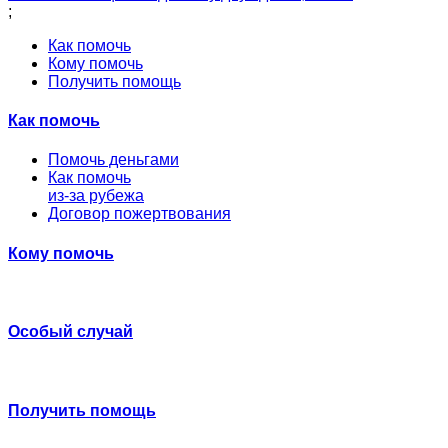
;
Как помочь
Кому помочь
Получить помощь
Как помочь
Помочь деньгами
Как помочь
из-за рубежа
Договор пожертвования
Кому помочь
Особый случай
Получить помощь