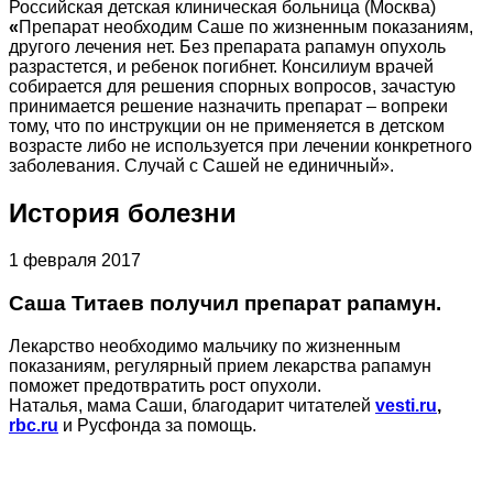
Российская детская клиническая больница (Москва)
«
Препарат необходим Саше по жизненным показаниям,
другого лечения нет. Без препарата рапамун опухоль
разрастется, и ребенок погибнет. Консилиум врачей
собирается для решения спорных вопросов, зачастую
принимается решение назначить препарат – вопреки
тому, что по инструкции он не применяется в детском
возрасте либо не используется при лечении конкретного
заболевания. Случай с Сашей не единичный».
История болезни
1 февраля 2017
Саша Титаев получил препарат рапамун.
Лекарство необходимо мальчику по жизненным
показаниям, регулярный прием лекарства рапамун
поможет предотвратить рост опухоли.
Наталья, мама Саши, благодарит читателей
vesti.ru
,
rbc.ru
и Русфонда за помощь.