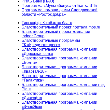
РНКБ Банк (ПАО)
Программа «Мультибонус» от Банка ВТБ
Программа помощи детям Свердловской
области «Росток добра»
Тинькофф. Кэшбэк во благо
Благотворительный проект портала mos.ru
Благотворительный проект компании
Indoor Group
Благотворительные программы
ГК «Кредитэкспресс»
Благотворительная программа компании
«Дорожная сеть»
Благотворительная программа компании
«Болта»
Благотворительная программа компании
«Квартал-18»
Благотворительная программа компании
«Галактика»
Благотворительная программа компании msg
Plaut
Благотворительная программа компании
«Диасофт»
Благотворительная программа компании
«ФлорЭко»