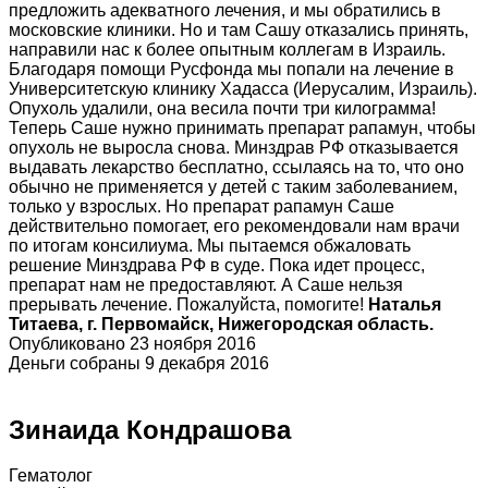
предложить адекватного лечения, и мы обратились в
московские клиники. Но и там Сашу отказались принять,
направили нас к более опытным коллегам в Израиль.
Благодаря помощи Русфонда мы попали на лечение в
Университетскую клинику Хадасса (Иерусалим, Израиль).
Опухоль удалили, она весила почти три килограмма!
Теперь Саше нужно принимать препарат рапамун, чтобы
опухоль не выросла снова. Минздрав РФ отказывается
выдавать лекарство бесплатно, ссылаясь на то, что оно
обычно не применяется у детей с таким заболеванием,
только у взрослых. Но препарат рапамун Саше
действительно помогает, его рекомендовали нам врачи
по итогам консилиума. Мы пытаемся обжаловать
решение Минздрава РФ в суде. Пока идет процесс,
препарат нам не предоставляют. А Саше нельзя
прерывать лечение. Пожалуйста, помогите!
Наталья
Титаева, г. Первомайск, Нижегородская область.
Опубликовано 23 ноября 2016
Деньги собраны 9 декабря 2016
Зинаида Кондрашова
Гематолог