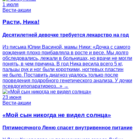
1 июля
Вести-акции
Расти, Ника!
Десятилетней девочке требуется лекарство на год
Из письма Юлии Васиной, мамы Ники: «Дочка с самого
рождения плохо прибавляла в росте и весе. Мы долго
обследовались, лежали в больницах, но врачи не могли
понять, в чем причина. В год Ника весила всего 5 кг,
пальцы рук и ног были короткими, ногтевых пластин
не было. Поставить диагноз удалось только после
проведения подробного генетического анализа. У дочки
псевдогипопаратиреоз...» →
23 июня
Вести-акции
«Мой сын никогда не видел солнца»
Пятимесячного Леню спасет внутривенное питание