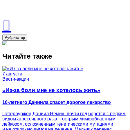
Рубрикатор
Читайте также
7 августа
Вести-акции
«Из-за боли мне не хотелось жить»
16-летнего Даниила спасет дорогое лекарство
Петербуржец Даниил Немиш почти год борется с редким
видом агрессивного рака – острым лимфобластным
лейкозом, осложненным генетическими мутациями
и не откликающимся на лечение. Мальчик перенес