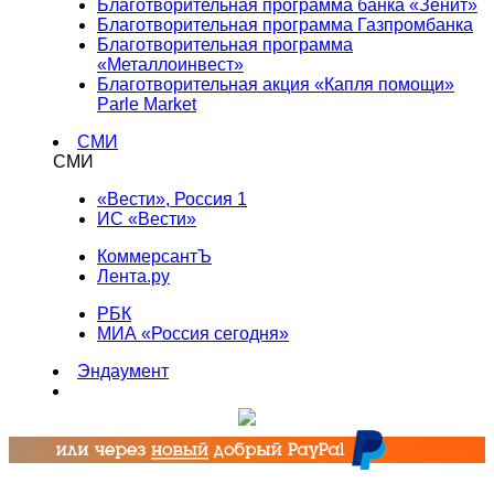
Благотворительная программа банка «Зенит»
Благотворительная программа Газпромбанка
Благотворительная программа
«Металлоинвест»
Благотворительная акция «Капля помощи»
Parle Market
СМИ
СМИ
«Вести», Россия 1
ИС «Вести»
КоммерсантЪ
Лента.ру
РБК
МИА «Россия сегодня»
Эндаумент