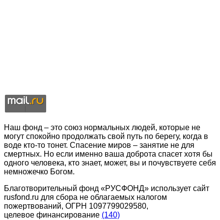
Наш фонд – это союз нормальных людей, которые не
могут спокойно продолжать свой путь по берегу, когда в
воде кто-то тонет. Спасение миров – занятие не для
смертных. Но если именно ваша доброта спасет хотя бы
одного человека, кто знает, может, вы и почувствуете себя
немножечко Богом.
Благотворительный фонд «РУСФОНД» использует сайт
rusfond.ru для сбора не облагаемых налогом
пожертвований, ОГРН 1097799029580,
целевое финансирование
(140)