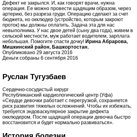
Дефект не закрылся. И, как говорят врачи, нужна
операция. Ее можно провести щадящим образом, через
артерию, без разреза груди. Операцию сделают за счет
бюджета, но окклюдер (устройство, которым закроют
проток) мы должны оплатить. Задача эта для нас
невыполнима. У нас двое детей (сыну два года), живем в
сельской местности, муж работает водителем, зарплата
небольшая. Помогите спасти дочку!
Ирина Абрарова,
Мишкинский район, Башкортостан.
Опубликовано 29 августа 2016
Деньги собраны 6 сентября 2016
Руслан Тугузбаев
Сердечно-сосудистый хирург
Республиканский кардиологический центр (Уфа)
«Сердце девочки работает с перегрузкой, сохраняется
риск развития тяжелых осложнений. Чтобы их избежать,
требуется эндоваскулярное закрытие дефекта
окклюдером. После щадящей операции девочка быстро
восстановится и будет нормально развиваться».
История болезни