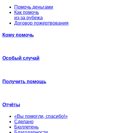
Помочь деньгами
Как помочь
из-за рубежа
Договор пожертвования
Кому помочь
Особый случай
Получить помощь
Отчёты
«Вы помогли, спасибо!»
Сделано
Бюллетень
Благодарности