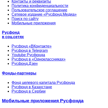
Контакты и реквизиты
Политика конфиденциальности
Пользовательское соглашение
Сетевое издание «Русфонд.Медиа»
Поиск по сайту
Мобильные приложения
Русфонд
в соц.сетях
Русфонд «ВКонтакте»
Русфонд в Telegram
Youtube Русфонда
Русфонд в «Одноклассниках»
Русфонд.Дзен
Фонды-партнеры
Фонд целевого капитала Русфонда
Русфонд в Казахстане
Русфонд в Сербии
Мобильные приложения Русфонда