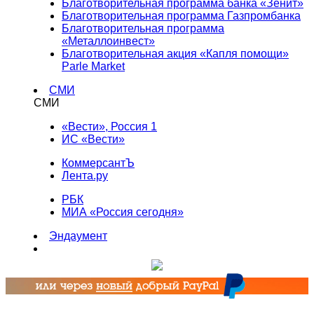
Благотворительная программа банка «Зенит»
Благотворительная программа Газпромбанка
Благотворительная программа
«Металлоинвест»
Благотворительная акция «Капля помощи»
Parle Market
СМИ
СМИ
«Вести», Россия 1
ИС «Вести»
КоммерсантЪ
Лента.ру
РБК
МИА «Россия сегодня»
Эндаумент