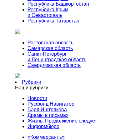
Республика Башкортостан
Республика Крым
и Севастополь
Республика Татарстан
Ростовская область
Самарская область
Санкт-Петербург
и Ленинградская область
Свердловская область
Рубрики
Наши рубрики
Новости
Русфонд.Навигатор
Варя Иштрякова
Драмы в письмах
Жизнь. Продолжение следует
Информбюро
«Коммерсантъ»