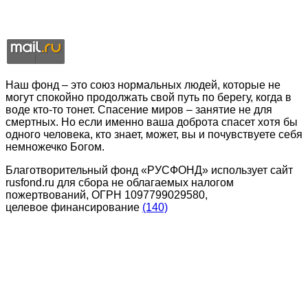
Наш фонд – это союз нормальных людей, которые не
могут спокойно продолжать свой путь по берегу, когда в
воде кто-то тонет. Спасение миров – занятие не для
смертных. Но если именно ваша доброта спасет хотя бы
одного человека, кто знает, может, вы и почувствуете себя
немножечко Богом.
Благотворительный фонд «РУСФОНД» использует сайт
rusfond.ru для сбора не облагаемых налогом
пожертвований, ОГРН 1097799029580,
целевое финансирование
(140)