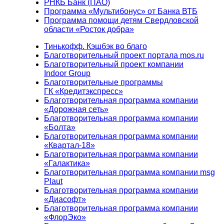
РНКБ Банк (ПАО)
Программа «Мультибонус» от Банка ВТБ
Программа помощи детям Свердловской
области «Росток добра»
Тинькофф. Кэшбэк во благо
Благотворительный проект портала mos.ru
Благотворительный проект компании
Indoor Group
Благотворительные программы
ГК «Кредитэкспресс»
Благотворительная программа компании
«Дорожная сеть»
Благотворительная программа компании
«Болта»
Благотворительная программа компании
«Квартал-18»
Благотворительная программа компании
«Галактика»
Благотворительная программа компании msg
Plaut
Благотворительная программа компании
«Диасофт»
Благотворительная программа компании
«ФлорЭко»