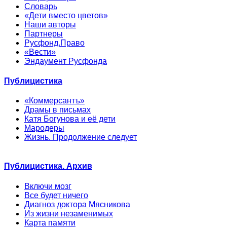
Словарь
«Дети вместо цветов»
Наши авторы
Партнеры
Русфонд.Право
«Вести»
Эндаумент Русфонда
Публицистика
«Коммерсантъ»
Драмы в письмах
Катя Богунова и её дети
Мародеры
Жизнь. Продолжение следует
Публицистика. Архив
Включи мозг
Все будет ничего
Диагноз доктора Мясникова
Из жизни незаменимых
Карта памяти