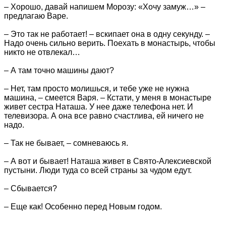
– Хорошо, давай напишем Морозу: «Хочу замуж…» –
предлагаю Варе.
– Это так не работает! – вскипает она в одну секунду. –
Надо очень сильно верить. Поехать в монастырь, чтобы
никто не отвлекал…
– А там точно машины дают?
– Нет, там просто молишься, и тебе уже не нужна
машина, – смеется Варя. – Кстати, у меня в монастыре
живет сестра Наташа. У нее даже телефона нет. И
телевизора. А она все равно счастлива, ей ничего не
надо.
– Так не бывает, – сомневаюсь я.
– А вот и бывает! Наташа живет в Свято-Алексиевской
пустыни. Люди туда со всей страны за чудом едут.
– Сбывается?
– Еще как! Особенно перед Новым годом.