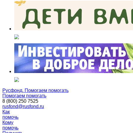
Русфонд. Помогаем помогать
Помогаем помогать
8 (800) 250 7525
rusfond@rusfond.ru
Как
помочь
Кому
помочь