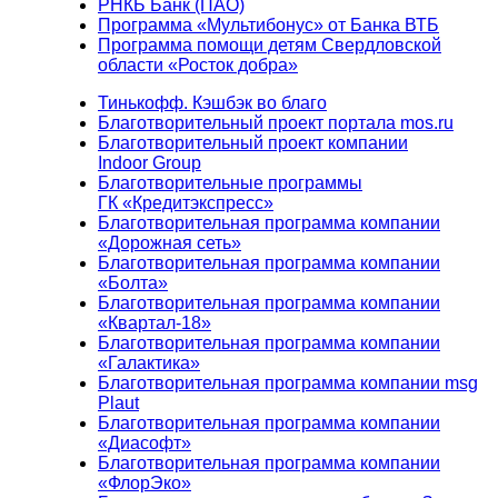
РНКБ Банк (ПАО)
Программа «Мультибонус» от Банка ВТБ
Программа помощи детям Свердловской
области «Росток добра»
Тинькофф. Кэшбэк во благо
Благотворительный проект портала mos.ru
Благотворительный проект компании
Indoor Group
Благотворительные программы
ГК «Кредитэкспресс»
Благотворительная программа компании
«Дорожная сеть»
Благотворительная программа компании
«Болта»
Благотворительная программа компании
«Квартал-18»
Благотворительная программа компании
«Галактика»
Благотворительная программа компании msg
Plaut
Благотворительная программа компании
«Диасофт»
Благотворительная программа компании
«ФлорЭко»