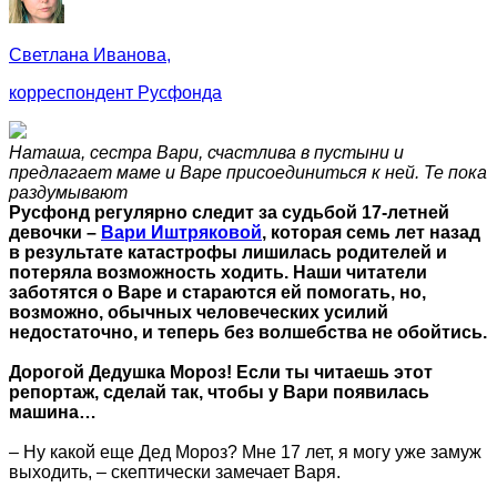
Светлана Иванова,
корреспондент Русфонда
Наташа, сестра Вари, счастлива в пустыни и
предлагает маме и Варе присоединиться к ней. Те пока
раздумывают
Русфонд регулярно следит за судьбой 17-летней
девочки –
Вари Иштряковой
, которая семь лет назад
в результате катастрофы лишилась родителей и
потеряла возможность ходить. Наши читатели
заботятся о Варе и стараются ей помогать, но,
возможно, обычных человеческих усилий
недостаточно, и теперь без волшебства не обойтись.
Дорогой Дедушка Мороз! Если ты читаешь этот
репортаж, сделай так, чтобы у Вари появилась
машина…
– Ну какой еще Дед Мороз? Мне 17 лет, я могу уже замуж
выходить, – скептически замечает Варя.