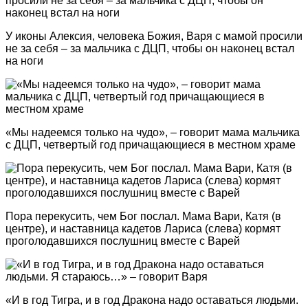
У иконы Алексия, человека Божия, Варя с мамой просили
не за себя – за мальчика с ДЦП, чтобы он наконец встал
на ноги
«Мы надеемся только на чудо», – говорит мама мальчика
с ДЦП, четвертый год причащающиеся в местном храме
Пора перекусить, чем Бог послал. Мама Вари, Катя (в
центре), и наставница кадетов Лариса (слева) кормят
проголодавшихся послушниц вместе с Варей
«И в год Тигра, и в год Дракона надо оставаться людьми.