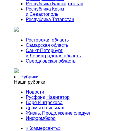
Республика Башкортостан
Республика Крым
и Севастополь
Республика Татарстан
Ростовская область
Самарская область
Санкт-Петербург
и Ленинградская область
Свердловская область
Рубрики
Наши рубрики
Новости
Русфонд.Навигатор
Варя Иштрякова
Драмы в письмах
Жизнь. Продолжение следует
Информбюро
«Коммерсантъ»