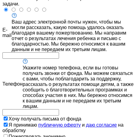
задачи.
Ваш адрес электронной почты нужен, чтобы мы
могли рассказать, какую помощь удалось оказать
E-
благодаря вашему пожертвованию. Мы направим
mail
отчет о результатах лечения ребенка и письмо с
благодарностью. Мы бережно относимся к вашим
данным и не передаем их третьим лицам.
Укажите номер телефона, если вы готовы
получать звонки от фонда. Мы можем связаться
с вами, чтобы поблагодарить за поддержку,
Телефон
рассказать о результатах помощи детям, а также
сообщить о благотворительных программах и
способах участия в них. Мы бережно относимся
к вашим данным и не передаем их третьим
лицам.
Хочу получать письма от фонда
Я принимаю
публичную оферту
и
даю согласие
на
обработку
Пожертвовать анонимно