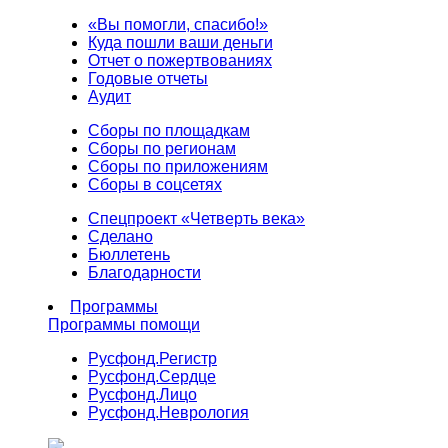
«Вы помогли, спасибо!»
Куда пошли ваши деньги
Отчет о пожертвованиях
Годовые отчеты
Аудит
Сборы по площадкам
Сборы по регионам
Сборы по приложениям
Сборы в соцсетях
Спецпроект «Четверть века»
Сделано
Бюллетень
Благодарности
Программы
Программы помощи
Русфонд.
Регистр
Русфонд.
Сердце
Русфонд.
Лицо
Русфонд.
Неврология