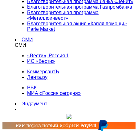
Благотворительная программа банка «Зенит»
Благотворительная программа Газпромбанка
Благотворительная программа
«Металлоинвест»
Благотворительная акция «Капля помощи»
Parle Market
СМИ
СМИ
«Вести», Россия 1
ИС «Вести»
КоммерсантЪ
Лента.ру
РБК
МИА «Россия сегодня»
Эндаумент