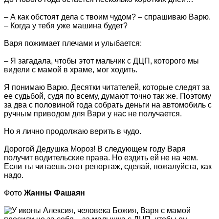
– А как обстоят дела с твоим чудом? – спрашиваю Варю.
– Когда у тебя уже машина будет?
Варя пожимает плечами и улыбается:
– Я загадала, чтобы этот мальчик с ДЦП, которого мы
видели с мамой в храме, мог ходить.
Я понимаю Варю. Десятки читателей, которые следят за
ее судьбой, судя по всему, думают точно так же. Поэтому
за два с половиной года собрать деньги на автомобиль с
ручным приводом для Вари у нас не получается.
Но я лично продолжаю верить в чудо.
Дорогой Дедушка Мороз! В следующем году Варя
получит водительские права. Но ездить ей не на чем.
Если ты читаешь этот репортаж, сделай, пожалуйста, как
надо.
Фото
Жанны Фашаян