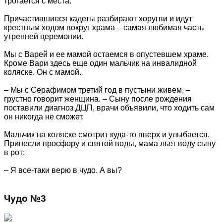
трогается с места.
Причастившиеся кадеты разбирают хоругви и идут
крестным ходом вокруг храма – самая любимая часть
утренней церемонии.
Мы с Варей и ее мамой остаемся в опустевшем храме.
Кроме Вари здесь еще один мальчик на инвалидной
коляске. Он с мамой.
– Мы с Серафимом третий год в пустыни живем, –
грустно говорит женщина. – Сыну после рождения
поставили диагноз ДЦП, врачи объявили, что ходить сам
он никогда не сможет.
Мальчик на коляске смотрит куда-то вверх и улыбается.
Принесли просфору и святой воды, мама льет воду сыну
в рот:
– Я все-таки верю в чудо. А вы?
Чудо №3