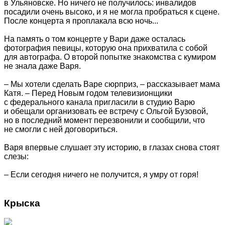
в Ульяновске. Но ничего не получилось: инвалидов
посадили очень высоко, и я не могла пробраться к сцене.
После концерта я проплакала всю ночь...
На память о том концерте у Вари даже осталась
фотография певицы, которую она прихватила с собой
для автографа. О второй попытке знакомства с кумиром
не знала даже Варя.
– Мы хотели сделать Варе сюрприз, – рассказывает мама
Катя. – Перед Новым годом телевизионщики
с федерального канала пригласили в студию Варю
и обещали организовать ее встречу с Ольгой Бузовой,
но в последний момент перезвонили и сообщили, что
не смогли с ней договориться.
Варя впервые слушает эту историю, в глазах снова стоят
слезы:
– Если сегодня ничего не получится, я умру от горя!
Крыска