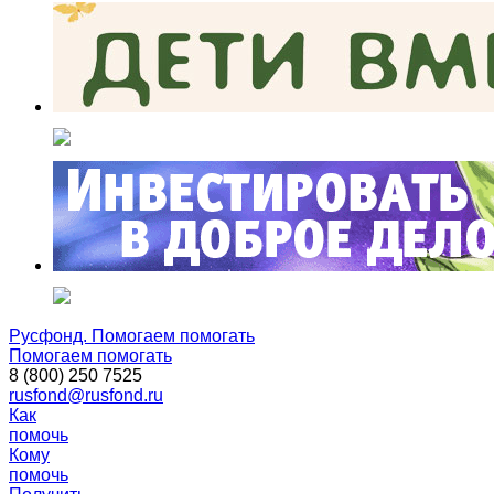
Русфонд. Помогаем помогать
Помогаем помогать
8 (800) 250 7525
rusfond@rusfond.ru
Как
помочь
Кому
помочь