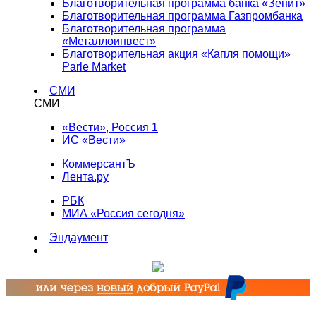
Благотворительная программа банка «Зенит»
Благотворительная программа Газпромбанка
Благотворительная программа
«Металлоинвест»
Благотворительная акция «Капля помощи»
Parle Market
СМИ
СМИ
«Вести», Россия 1
ИС «Вести»
КоммерсантЪ
Лента.ру
РБК
МИА «Россия сегодня»
Эндаумент