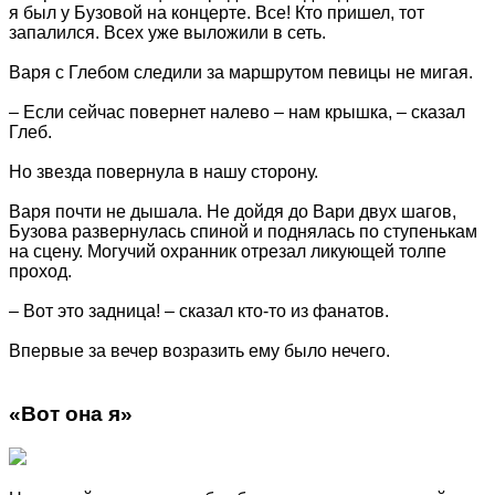
я был у Бузовой на концерте. Все! Кто пришел, тот
запалился. Всех уже выложили в сеть.
Варя с Глебом следили за маршрутом певицы не мигая.
– Если сейчас повернет налево – нам крышка, – сказал
Глеб.
Но звезда повернула в нашу сторону.
Варя почти не дышала. Не дойдя до Вари двух шагов,
Бузова развернулась спиной и поднялась по ступенькам
на сцену. Могучий охранник отрезал ликующей толпе
проход.
– Вот это задница! – сказал кто-то из фанатов.
Впервые за вечер возразить ему было нечего.
«Вот она я»