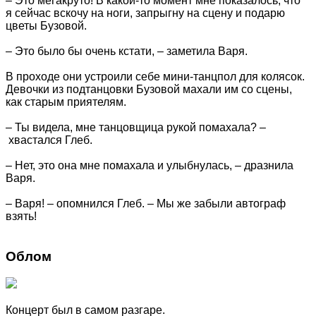
– Это мегакруто! В какой-то момент мне показалось, что
я сейчас вскочу на ноги, запрыгну на сцену и подарю
цветы Бузовой.
– Это было бы очень кстати, – заметила Варя.
В проходе они устроили себе мини-танцпол для колясок.
Девочки из подтанцовки Бузовой махали им со сцены,
как старым приятелям.
– Ты видела, мне танцовщица рукой помахала? –
хвастался Глеб.
– Нет, это она мне помахала и улыбнулась, – дразнила
Варя.
– Варя! – опомнился Глеб. – Мы же забыли автограф
взять!
Облом
Концерт был в самом разгаре.