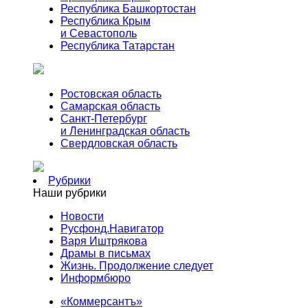
Республика Башкортостан
Республика Крым
и Севастополь
Республика Татарстан
Ростовская область
Самарская область
Санкт-Петербург
и Ленинградская область
Свердловская область
Рубрики
Наши рубрики
Новости
Русфонд.Навигатор
Варя Иштрякова
Драмы в письмах
Жизнь. Продолжение следует
Информбюро
«Коммерсантъ»