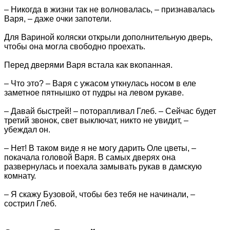
– Никогда в жизни так не волновалась, – признавалась
Варя, – даже очки запотели.
Для Вариной коляски открыли дополнительную дверь,
чтобы она могла свободно проехать.
Перед дверями Варя встала как вкопанная.
– Что это? – Варя с ужасом уткнулась носом в еле
заметное пятнышко от пудры на левом рукаве.
– Давай быстрей! – поторапливал Глеб. – Сейчас будет
третий звонок, свет выключат, никто не увидит, –
убеждал он.
– Нет! В таком виде я не могу дарить Оле цветы, –
покачала головой Варя. В самых дверях она
развернулась и поехала замывать рукав в дамскую
комнату.
– Я скажу Бузовой, чтобы без тебя не начинали, –
сострил Глеб.