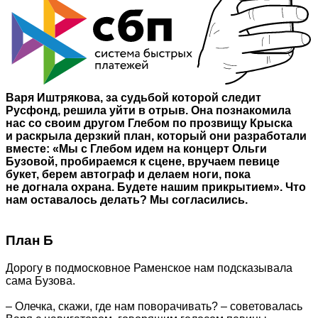
Варя Иштрякова, за судьбой которой следит
Русфонд, решила уйти в отрыв. Она познакомила
нас со своим другом Глебом по прозвищу Крыска
и раскрыла дерзкий план, который они разработали
вместе: «Мы с Глебом идем на концерт Ольги
Бузовой, пробираемся к сцене, вручаем певице
букет, берем автограф и делаем ноги, пока
не догнала охрана. Будете нашим прикрытием». Что
нам оставалось делать? Мы согласились.
План Б
Дорогу в подмосковное Раменское нам подсказывала
сама Бузова.
– Олечка, скажи, где нам поворачивать? – советовалась