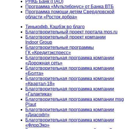
РНКБ Банк (ПАО)
Программа «Мультибонус» от Банка ВТБ
Программа помощи детям Свердловской
области «Росток добра»
Тинькофф. Кэшбэк во благо
Благотворительный проект портала mos.ru
Благотворительный проект компании
Indoor Group
Благотворительные программы
ГК «Кредитэкспресс»
Благотворительная программа компании
«Дорожная сеть»
Благотворительная программа компании
«Болта»
Благотворительная программа компании
«Квартал-18»
Благотворительная программа компании
«Галактика»
Благотворительная программа компании msg
Plaut
Благотворительная программа компании
«Диасофт»
Благотворительная программа компании
«ФлорЭко»