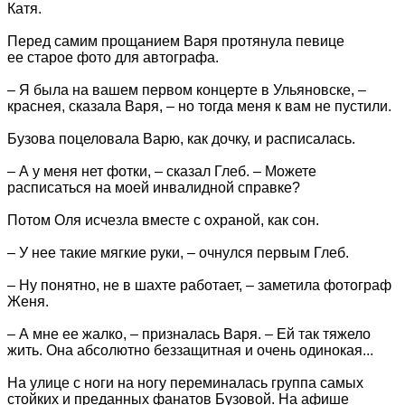
Катя.
Перед самим прощанием Варя протянула певице
ее старое фото для автографа.
– Я была на вашем первом концерте в Ульяновске, –
краснея, сказала Варя, – но тогда меня к вам не пустили.
Бузова поцеловала Варю, как дочку, и расписалась.
– А у меня нет фотки, – сказал Глеб. – Можете
расписаться на моей инвалидной справке?
Потом Оля исчезла вместе с охраной, как сон.
– У нее такие мягкие руки, – очнулся первым Глеб.
– Ну понятно, не в шахте работает, – заметила фотограф
Женя.
– А мне ее жалко, – призналась Варя. – Ей так тяжело
жить. Она абсолютно беззащитная и очень одинокая...
На улице с ноги на ногу переминалась группа самых
стойких и преданных фанатов Бузовой. На афише