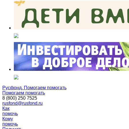
Русфонд. Помогаем помогать
Помогаем помогать
8 (800) 250 7525
rusfond@rusfond.ru
Как
помочь
Кому
помочь