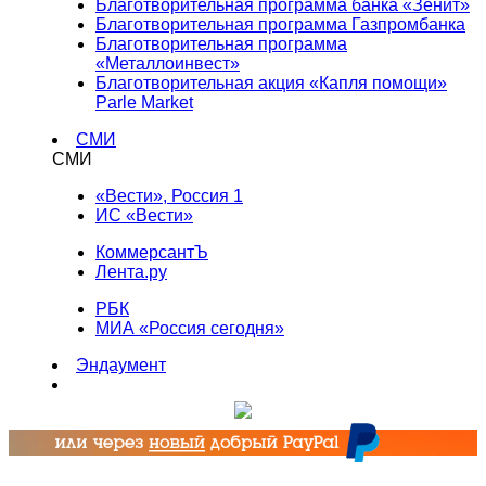
Благотворительная программа банка «Зенит»
Благотворительная программа Газпромбанка
Благотворительная программа
«Металлоинвест»
Благотворительная акция «Капля помощи»
Parle Market
СМИ
СМИ
«Вести», Россия 1
ИС «Вести»
КоммерсантЪ
Лента.ру
РБК
МИА «Россия сегодня»
Эндаумент