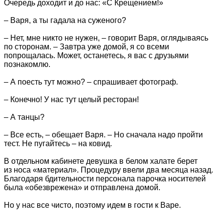
Очередь доходит и до нас: «С Крещением!»
– Варя, а ты гадала на суженого?
– Нет, мне никто не нужен, – говорит Варя, оглядываясь
по сторонам. – Завтра уже домой, я со всеми
попрощалась. Может, останетесь, я вас с друзьями
познакомлю.
– А поесть тут можно? – спрашивает фотограф.
– Конечно! У нас тут целый ресторан!
– А танцы?
– Все есть, – обещает Варя. – Но сначала надо пройти
тест. Не пугайтесь – на ковид.
В отдельном кабинете девушка в белом халате берет
из носа «материал». Процедуру ввели два месяца назад.
Благодаря бдительности персонала парочка носителей
была «обезврежена» и отправлена домой.
Но у нас все чисто, поэтому идем в гости к Варе.