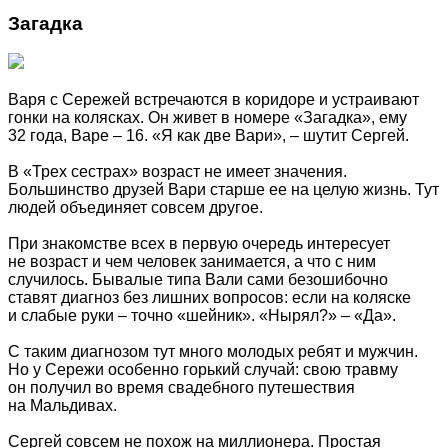
Загадка
Варя с Сережей встречаются в коридоре и устраивают
гонки на колясках. Он живет в номере «Загадка», ему
32 года, Варе – 16. «Я как две Вари», – шутит Сергей.
В «Трех сестрах» возраст не имеет значения.
Большинство друзей Вари старше ее на целую жизнь. Тут
людей объединяет совсем другое.
При знакомстве всех в первую очередь интересует
не возраст и чем человек занимается, а что с ним
случилось. Бывалые типа Вали сами безошибочно
ставят диагноз без лишних вопросов: если на коляске
и слабые руки – точно «шейник». «Нырял?» – «Да».
С таким диагнозом тут много молодых ребят и мужчин.
Но у Сережи особенно горький случай: свою травму
он получил во время свадебного путешествия
на Мальдивах.
Сергей совсем не похож на миллионера. Простая