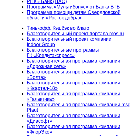
РНКБ Банк (ПАО)
Программа «Мультибонус» от Банка ВТБ
Программа помощи детям Свердловской
области «Росток добра»
Тинькофф. Кэшбэк во благо
Благотворительный проект портала mos.ru
Благотворительный проект компании
Indoor Group
Благотворительные программы
ГК «Кредитэкспресс»
Благотворительная программа компании
«Дорожная сеть»
Благотворительная программа компании
«Болта»
Благотворительная программа компании
«Квартал-18»
Благотворительная программа компании
«Галактика»
Благотворительная программа компании msg
Plaut
Благотворительная программа компании
«Диасофт»
Благотворительная программа компании
«ФлорЭко»