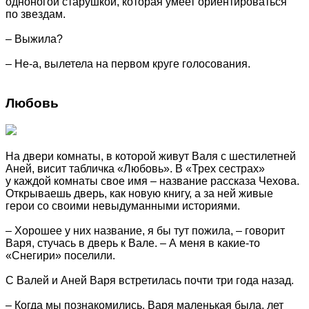
одноногой старушкой, которая умеет ориентироваться
по звездам.
– Выжила?
– Не-а, вылетела на первом круге голосования.
Любовь
На двери комнаты, в которой живут Валя с шестилетней
Аней, висит табличка «Любовь». В «Трех сестрах»
у каждой комнаты свое имя – название рассказа Чехова.
Открываешь дверь, как новую книгу, а за ней живые
герои со своими невыдуманными историями.
– Хорошее у них название, я бы тут пожила, – говорит
Варя, стучась в дверь к Вале. – А меня в какие-то
«Снегири» поселили.
С Валей и Аней Варя встретилась почти три года назад.
– Когда мы познакомились, Варя маленькая была, лет