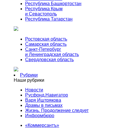
Республика Башкортостан
Республика Крым
и Севастополь
Республика Татарстан
Ростовская область
Самарская область
Санкт-Петербург
и Ленинградская область
Свердловская область
Рубрики
Наши рубрики
Новости
Русфонд.Навигатор
Варя Иштрякова
Драмы в письмах
Жизнь. Продолжение следует
Информбюро
«Коммерсантъ»