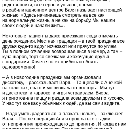
родственники, все серое и унылое, время
в реабилитационном центре Валя называет настоящей
жизнью: «Здесь начинаешь смотреть на все как
на нормальную жизнь, а не как на борьбу. Мы нашли
своих людей и начали жить».
Некоторые пациенты даже приезжают сюда отмечать
день рождения. Местная традиция – в твой праздник все
друзья куда-то вдруг исчезают или прячутся по углам.
Ты в полном отчаянии возвращаешься в номер, а там –
куча шаров, торт со свечками и хохочущие друзья
с подарками. Хочется всех прибить и обнять
одновременно!
– А в новогодние праздники мы организовали
дискотеку, – рассказывает Варя. – Танцевали с Анечкой
на колясках, она прямо визжала от восторга. Мы тут
и дискотеки, и караоке, и игры устраиваем. Вчера
я приготовила пиццу и раздала всем друзьям по кусочку.
У нас тут все как у обычных людей, да вы сами видите.
– Надо уметь радоваться, а плакать нельзя, – заключает
Валя. – После операции Ани я прошла все стадии:
от непринятия происходящего до принятия. И когда к нам