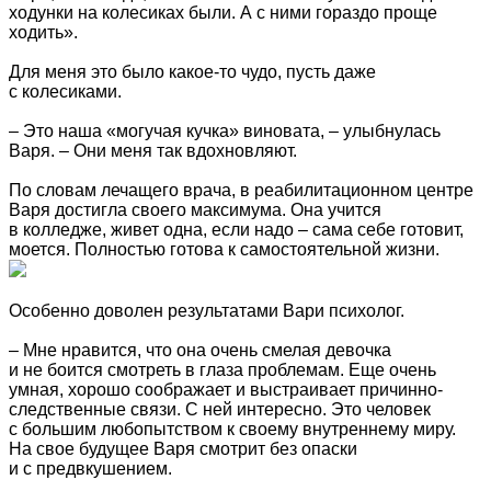
ходунки на колесиках были. А с ними гораздо проще
ходить».
Для меня это было какое-то чудо, пусть даже
с колесиками.
– Это наша «могучая кучка» виновата, – улыбнулась
Варя. – Они меня так вдохновляют.
По словам лечащего врача, в реабилитационном центре
Варя достигла своего максимума. Она учится
в колледже, живет одна, если надо – сама себе готовит,
моется. Полностью готова к самостоятельной жизни.
Особенно доволен результатами Вари психолог.
– Мне нравится, что она очень смелая девочка
и не боится смотреть в глаза проблемам. Еще очень
умная, хорошо соображает и выстраивает причинно-
следственные связи. С ней интересно. Это человек
с большим любопытством к своему внутреннему миру.
На свое будущее Варя смотрит без опаски
и с предвкушением.