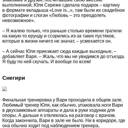
выполненной, Юля Сереже сделала подарок – картину
в формате вкладыша «Love is...», там были их свадебное
фотографии и слоган «Любовь – это преодолеть
невозможное».
– Я жалею только, что раньше столько времени тратили
на какую-то ерунду и ссорились из-за таких пустяков,
которые в жизни ничего не значат, – усмехается он.
– А сейчас Юля приезжает сюда каждые выходные, –
добавляет Варя. – Жаль, что мы не увидимся до отъезда.
Я буду по ней скучать. И вообще по всем!
Снегири
Финальная тренировка у Вари проходила в общем зале.
Любимый тренер Юля, как обычно, упаковала ноги Вари
в двухзамковые аппараты и дала в руки ходунки для
опоры. А дальше я отвлеклась на разговор с врачом.
Когда закончила, Вари в зале не было. Ни в коридоре, где
она обычно ходит под наблюдением тренера,