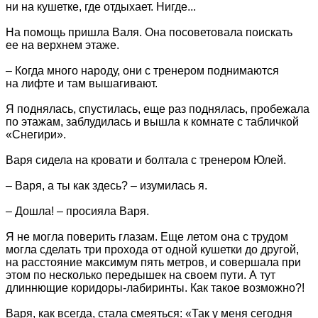
ни на кушетке, где отдыхает. Нигде...
На помощь пришла Валя. Она посоветовала поискать
ее на верхнем этаже.
– Когда много народу, они с тренером поднимаются
на лифте и там вышагивают.
Я поднялась, спустилась, еще раз поднялась, пробежала
по этажам, заблудилась и вышла к комнате с табличкой
«Снегири».
Варя сидела на кровати и болтала с тренером Юлей.
– Варя, а ты как здесь? – изумилась я.
– Дошла! – просияла Варя.
Я не могла поверить глазам. Еще летом она с трудом
могла сделать три прохода от одной кушетки до другой,
на расстояние максимум пять метров, и совершала при
этом по несколько передышек на своем пути. А тут
длиннющие коридоры-лабиринты. Как такое возможно?!
Варя, как всегда, стала смеяться: «Так у меня сегодня