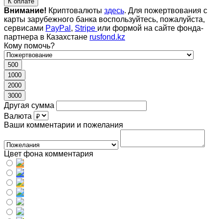
К оплате
Внимание!
Криптовалюты
здесь
. Для пожертвования с
карты зарубежного банка воспользуйтесь, пожалуйста,
сервисами
PayPal
,
Stripe
или формой на сайте фонда-
партнера в Казахстане
rusfond.kz
Кому помочь?
500
1000
2000
3000
Другая сумма
Валюта
Ваши комментарии и пожелания
Цвет фона комментария