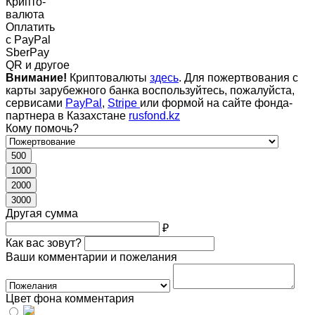
Крипто-
валюта
Оплатить
c PayPal
SberPay
QR и другое
Внимание!
Криптовалюты
здесь
. Для пожертвования с
карты зарубежного банка воспользуйтесь, пожалуйста,
сервисами
PayPal
,
Stripe
или формой на сайте фонда-
партнера в Казахстане
rusfond.kz
Кому помочь?
500
1000
2000
3000
Другая сумма
₽
Как вас зовут?
Ваши комментарии и пожелания
Цвет фона комментария