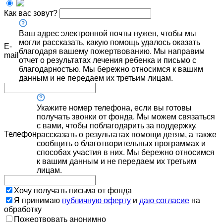
Как вас зовут?
Ваш адрес электронной почты нужен, чтобы мы
могли рассказать, какую помощь удалось оказать
E-
благодаря вашему пожертвованию. Мы направим
mail
отчет о результатах лечения ребенка и письмо с
благодарностью. Мы бережно относимся к вашим
данным и не передаем их третьим лицам.
Укажите номер телефона, если вы готовы
получать звонки от фонда. Мы можем связаться
с вами, чтобы поблагодарить за поддержку,
Телефон
рассказать о результатах помощи детям, а также
сообщить о благотворительных программах и
способах участия в них. Мы бережно относимся
к вашим данным и не передаем их третьим
лицам.
Хочу получать письма от фонда
Я принимаю
публичную оферту
и
даю согласие
на
обработку
Пожертвовать анонимно