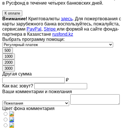
в Русфонд в течение четырех банковских дней.
К оплате
Внимание!
Криптовалюты
здесь
. Для пожертвования с
карты зарубежного банка воспользуйтесь, пожалуйста,
сервисами
PayPal
,
Stripe
или формой на сайте фонда-
партнера в Казахстане
rusfond.kz
Выбрать программу помощи:
500
1000
2000
3000
Другая сумма
₽
Как вас зовут?
Ваши комментарии и пожелания
Цвет фона комментария