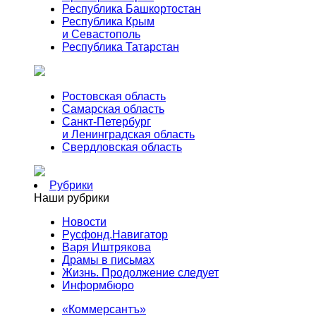
Республика Башкортостан
Республика Крым
и Севастополь
Республика Татарстан
Ростовская область
Самарская область
Санкт-Петербург
и Ленинградская область
Свердловская область
Рубрики
Наши рубрики
Новости
Русфонд.Навигатор
Варя Иштрякова
Драмы в письмах
Жизнь. Продолжение следует
Информбюро
«Коммерсантъ»