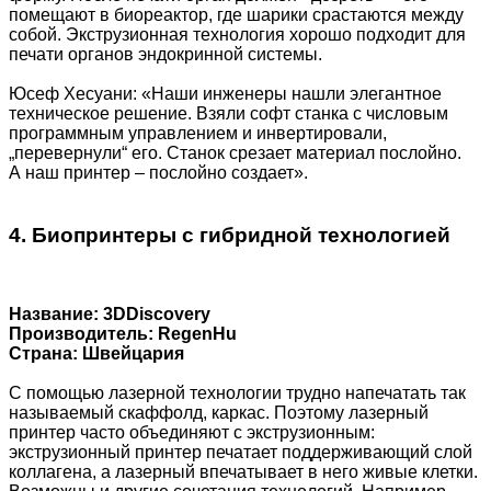
помещают в биореактор, где шарики срастаются между
собой. Экструзионная технология хорошо подходит для
печати органов эндокринной системы.
Юсеф Хесуани: «Наши инженеры нашли элегантное
техническое решение. Взяли софт станка с числовым
программным управлением и инвертировали,
„перевернули“ его. Станок срезает материал послойно.
А наш принтер – послойно создает».
4. Биопринтеры с гибридной технологией
Название: 3DDiscovery
Производитель: RegenHu
Страна: Швейцария
С помощью лазерной технологии трудно напечатать так
называемый скаффолд, каркас. Поэтому лазерный
принтер часто объединяют с экструзионным:
экструзионный принтер печатает поддерживающий слой
коллагена, а лазерный впечатывает в него живые клетки.