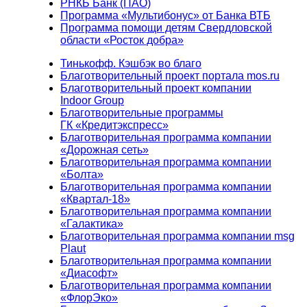
РНКБ Банк (ПАО)
Программа «Мультибонус» от Банка ВТБ
Программа помощи детям Свердловской
области «Росток добра»
Тинькофф. Кэшбэк во благо
Благотворительный проект портала mos.ru
Благотворительный проект компании
Indoor Group
Благотворительные программы
ГК «Кредитэкспресс»
Благотворительная программа компании
«Дорожная сеть»
Благотворительная программа компании
«Болта»
Благотворительная программа компании
«Квартал-18»
Благотворительная программа компании
«Галактика»
Благотворительная программа компании msg
Plaut
Благотворительная программа компании
«Диасофт»
Благотворительная программа компании
«ФлорЭко»