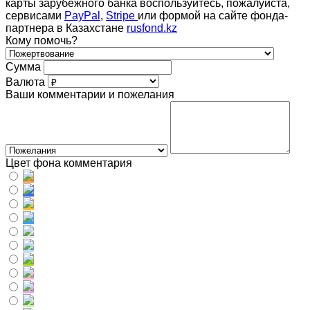
карты зарубежного банка воспользуйтесь, пожалуйста,
сервисами
PayPal
,
Stripe
или формой на сайте фонда-
партнера в Казахстане
rusfond.kz
Кому помочь?
Сумма
Валюта
Ваши комментарии и пожелания
Цвет фона комментария