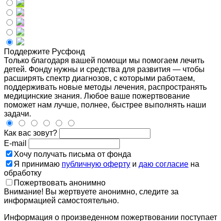
Поддержите Русфонд
Только благодаря вашей помощи мы помогаем лечить
детей. Фонду нужны и средства для развития — чтобы
расширять спектр диагнозов, с которыми работаем,
поддерживать новые методы лечения, распространять
медицинские знания. Любое ваше пожертвование
поможет нам лучше, полнее, быстрее выполнять наши
задачи.
Как вас зовут?
E-mail
Хочу получать письма от фонда
Я принимаю
публичную оферту
и
даю согласие
на
обработку
Пожертвовать анонимно
Внимание! Вы жертвуете анонимно, следите за
информацией самостоятельно.
Информация о произведенном пожертвовании поступает