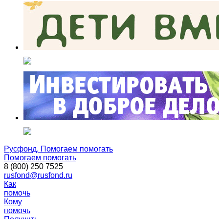
Русфонд. Помогаем помогать
Помогаем помогать
8 (800) 250 7525
rusfond@rusfond.ru
Как
помочь
Кому
помочь