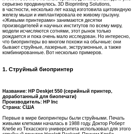
серьезно продвинулось. 3D Bioprinting Solutions,
в частности, несколько лет назад изготовила щитовидную
железу мыши и имплантировала ее живому грызуну.
«Живыми принтерами» занимаются десятки
производителей и научных институтов по всему миру,
модели исчисляются сотнями, этот рынок только
рождается и пока очень мало исследован. Но интересно,
что биопринтеры во многом похожи на обычные: они
бывают струйные, лазерные, экструзионные, а также
комбинированные. Вот несколько примеров.
1. Струйный биопринтер
Название: HP Deskjet 550 (серийный принтер,
доработанный для биопечати)
Производитель: HP Inc
Страна: США
Первые в мире биопринтеры были струйными. Печать
живыми клетками началась в 1988 году. Доктор Роберт
Клебе из Техасского университета использовал для этого