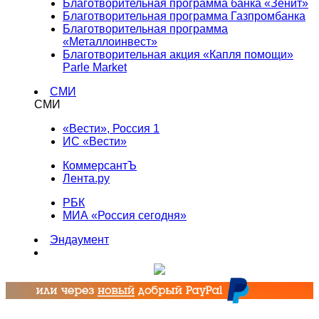
Благотворительная программа банка «Зенит»
Благотворительная программа Газпромбанка
Благотворительная программа
«Металлоинвест»
Благотворительная акция «Капля помощи»
Parle Market
СМИ
СМИ
«Вести», Россия 1
ИС «Вести»
КоммерсантЪ
Лента.ру
РБК
МИА «Россия сегодня»
Эндаумент