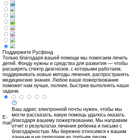
Поддержите Русфонд
Только благодаря вашей помощи мы помогаем лечить
детей. Фонду нужны и средства для развития — чтобы
расширять спектр диагнозов, с которыми работаем,
поддерживать новые методы лечения, распространять
медицинские знания. Любое ваше пожертвование
поможет нам лучше, полнее, быстрее выполнять наши
задачи.
Ваш адрес электронной почты нужен, чтобы мы
могли рассказать, какую помощь удалось оказать
E-
благодаря вашему пожертвованию. Мы направим
mail
отчет о результатах лечения ребенка и письмо с
благодарностью. Мы бережно относимся к вашим
данным и не передаем их третьим лицам.