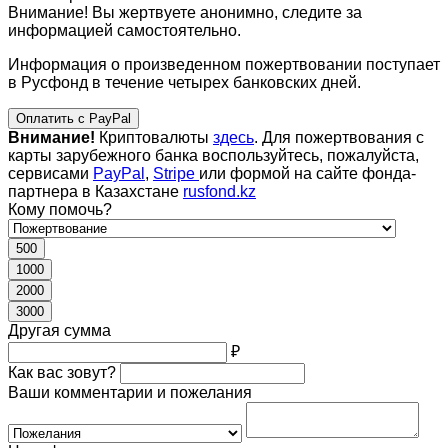
Внимание! Вы жертвуете анонимно, следите за
информацией самостоятельно.
Информация о произведенном пожертвовании поступает
в Русфонд в течение четырех банковских дней.
Оплатить с PayPal
Внимание!
Криптовалюты
здесь
. Для пожертвования с
карты зарубежного банка воспользуйтесь, пожалуйста,
сервисами
PayPal
,
Stripe
или формой на сайте фонда-
партнера в Казахстане
rusfond.kz
Кому помочь?
500
1000
2000
3000
Другая сумма
₽
Как вас зовут?
Ваши комментарии и пожелания