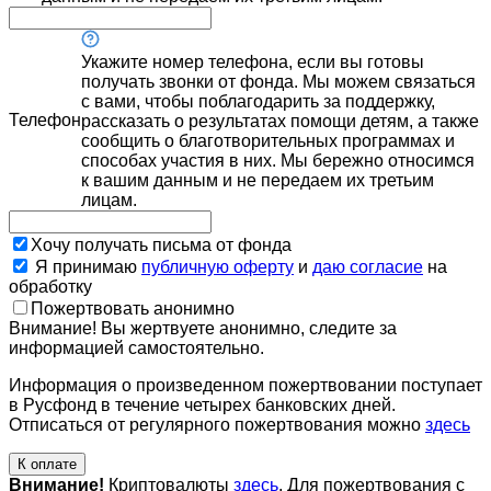
Укажите номер телефона, если вы готовы
получать звонки от фонда. Мы можем связаться
с вами, чтобы поблагодарить за поддержку,
Телефон
рассказать о результатах помощи детям, а также
сообщить о благотворительных программах и
способах участия в них. Мы бережно относимся
к вашим данным и не передаем их третьим
лицам.
Хочу получать письма от фонда
Я принимаю
публичную оферту
и
даю согласие
на
обработку
Пожертвовать анонимно
Внимание! Вы жертвуете анонимно, следите за
информацией самостоятельно.
Информация о произведенном пожертвовании поступает
в Русфонд в течение четырех банковских дней.
Отписаться от регулярного пожертвования можно
здесь
К оплате
Внимание!
Криптовалюты
здесь
. Для пожертвования с