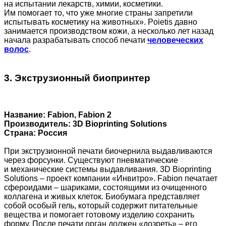
на испытании лекарств, химии, косметики.
Им помогает то, что уже многие страны запретили
испытывать косметику на животных». Poietis давно
занимается производством кожи, а несколько лет назад
начала разрабатывать способ печати
человеческих
волос
.
3. Экструзионный биопринтер
Название: Fabion, Fabion 2
Производитель: 3D Bioprinting Solutions
Страна: Россия
При экструзионной печати биочернила выдавливаются
через форсунки. Существуют пневматические
и механические системы выдавливания. 3D Bioprinting
Solutions – проект компании «Инвитро». Fabion печатает
сфероидами – шариками, состоящими из очищенного
коллагена и живых клеток. Биобумага представляет
собой особый гель, который содержит питательные
вещества и помогает готовому изделию сохранить
форму. После печати орган должен «дозреть» – его