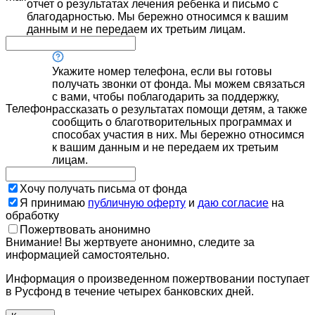
отчет о результатах лечения ребенка и письмо с
благодарностью. Мы бережно относимся к вашим
данным и не передаем их третьим лицам.
Укажите номер телефона, если вы готовы
получать звонки от фонда. Мы можем связаться
с вами, чтобы поблагодарить за поддержку,
Телефон
рассказать о результатах помощи детям, а также
сообщить о благотворительных программах и
способах участия в них. Мы бережно относимся
к вашим данным и не передаем их третьим
лицам.
Хочу получать письма от фонда
Я принимаю
публичную оферту
и
даю согласие
на
обработку
Пожертвовать анонимно
Внимание! Вы жертвуете анонимно, следите за
информацией самостоятельно.
Информация о произведенном пожертвовании поступает
в Русфонд в течение четырех банковских дней.