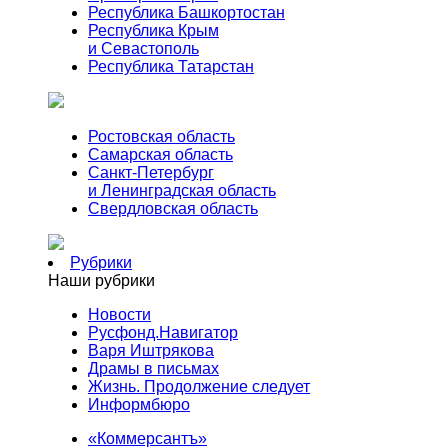
Республика Башкортостан
Республика Крым
и Севастополь
Республика Татарстан
Ростовская область
Самарская область
Санкт-Петербург
и Ленинградская область
Свердловская область
Рубрики
Наши рубрики
Новости
Русфонд.Навигатор
Варя Иштрякова
Драмы в письмах
Жизнь. Продолжение следует
Информбюро
«Коммерсантъ»