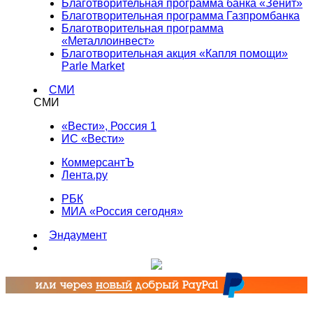
Благотворительная программа банка «Зенит»
Благотворительная программа Газпромбанка
Благотворительная программа
«Металлоинвест»
Благотворительная акция «Капля помощи»
Parle Market
СМИ
СМИ
«Вести», Россия 1
ИС «Вести»
КоммерсантЪ
Лента.ру
РБК
МИА «Россия сегодня»
Эндаумент