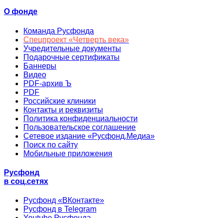
О фонде
Команда Русфонда
Спецпроект «Четверть века»
Учредительные документы
Подарочные сертификаты
Баннеры
Видео
PDF-архив Ъ
PDF
Российские клиники
Контакты и реквизиты
Политика конфиденциальности
Пользовательское соглашение
Сетевое издание «Русфонд.Медиа»
Поиск по сайту
Мобильные приложения
Русфонд
в соц.сетях
Русфонд «ВКонтакте»
Русфонд в Telegram
Youtube Русфонда