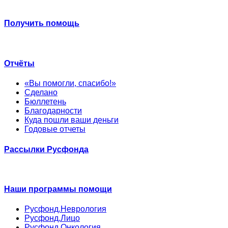
Получить помощь
Отчёты
«Вы помогли, спасибо!»
Сделано
Бюллетень
Благодарности
Куда пошли ваши деньги
Годовые отчеты
Рассылки Русфонда
Наши программы помощи
Русфонд.Неврология
Русфонд.Лицо
Русфонд.Онкология