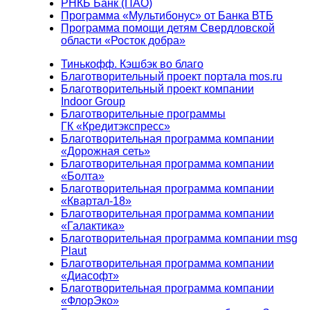
РНКБ Банк (ПАО)
Программа «Мультибонус» от Банка ВТБ
Программа помощи детям Свердловской
области «Росток добра»
Тинькофф. Кэшбэк во благо
Благотворительный проект портала mos.ru
Благотворительный проект компании
Indoor Group
Благотворительные программы
ГК «Кредитэкспресс»
Благотворительная программа компании
«Дорожная сеть»
Благотворительная программа компании
«Болта»
Благотворительная программа компании
«Квартал-18»
Благотворительная программа компании
«Галактика»
Благотворительная программа компании msg
Plaut
Благотворительная программа компании
«Диасофт»
Благотворительная программа компании
«ФлорЭко»