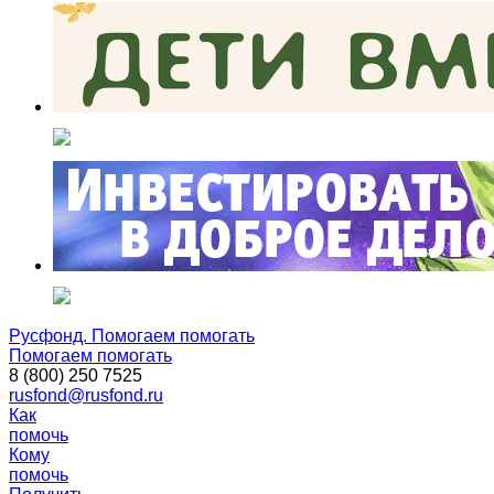
Русфонд. Помогаем помогать
Помогаем помогать
8 (800) 250 7525
rusfond@rusfond.ru
Как
помочь
Кому
помочь