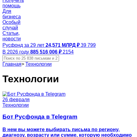
Получить
помощь
Для
бизнеса
Особый
случай
Статьи,
новости
Русфонд за 29 лет
24,571 МЛРД ₽
39 799
В 2026 году
885 516 006 ₽
2154
Главная
>
Технологии
Технологии
26 февраля
Технологии
Бот Русфонда в Telegram
В нем вы можете выбирать письма по региону,
диагнозу, возрасту или сумме, которую необходимо