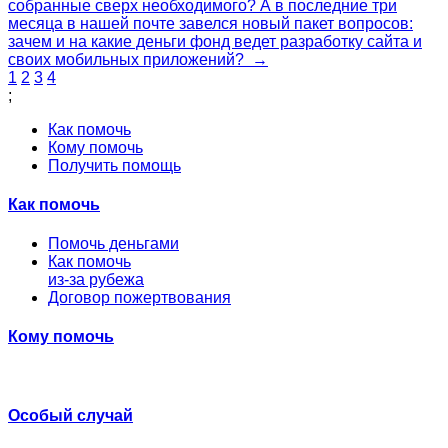
собранные сверх необходимого? А в последние три
месяца в нашей почте завелся новый пакет вопросов:
зачем и на какие деньги фонд ведет разработку сайта и
своих мобильных приложений? →
1
2
3
4
;
Как помочь
Кому помочь
Получить помощь
Как помочь
Помочь деньгами
Как помочь
из-за рубежа
Договор пожертвования
Кому помочь
Особый случай