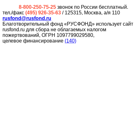
8-800-250-75-25
звонок по России бесплатный.
тел./факс
(495) 926-35-63
/ 125315, Москва, а/я 110
rusfond@rusfond.ru
Благотворительный фонд «РУСФОНД» использует сайт
rusfond.ru для сбора не облагаемых налогом
пожертвований, ОГРН 1097799029580,
целевое финансирование
(140)