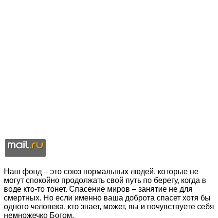
Наш фонд – это союз нормальных людей, которые не
могут спокойно продолжать свой путь по берегу, когда в
воде кто-то тонет. Спасение миров – занятие не для
смертных. Но если именно ваша доброта спасет хотя бы
одного человека, кто знает, может, вы и почувствуете себя
немножечко Богом.