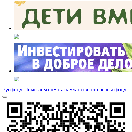
Русфонд. Помогаем помогать
Благотворительный фонд