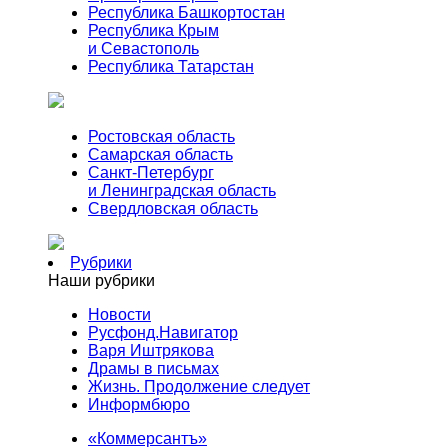
Республика Башкортостан
Республика Крым
и Севастополь
Республика Татарстан
Ростовская область
Самарская область
Санкт-Петербург
и Ленинградская область
Свердловская область
Рубрики
Наши рубрики
Новости
Русфонд.Навигатор
Варя Иштрякова
Драмы в письмах
Жизнь. Продолжение следует
Информбюро
«Коммерсантъ»