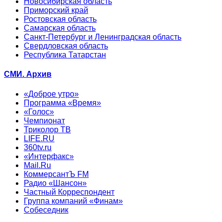
Новосибирская область
Приморский край
Ростовская область
Самарская область
Санкт-Петербург и Ленинградская область
Свердловская область
Республика Татарстан
СМИ. Архив
«Доброе утро»
Программа «Время»
«Голос»
Чемпионат
Триколор ТВ
LIFE.RU
360tv.ru
«Интерфакс»
Mail.Ru
КоммерсантЪ FM
Радио «Шансон»
Частный Корреспондент
Группа компаний «Финам»
Собеседник