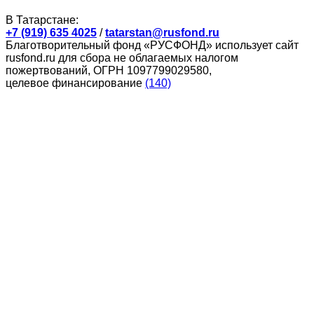
В Татарстане:
+7 (919) 635 4025
/
tatarstan@rusfond.ru
Благотворительный фонд «РУСФОНД» использует сайт
rusfond.ru для сбора не облагаемых налогом
пожертвований, ОГРН 1097799029580,
целевое финансирование
(140)