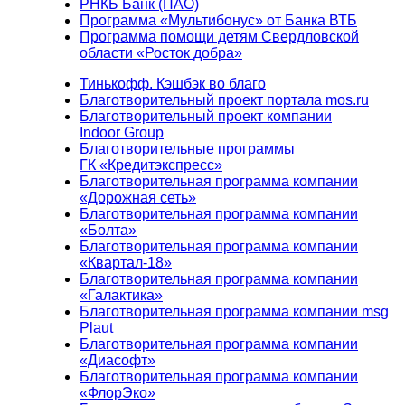
РНКБ Банк (ПАО)
Программа «Мультибонус» от Банка ВТБ
Программа помощи детям Свердловской
области «Росток добра»
Тинькофф. Кэшбэк во благо
Благотворительный проект портала mos.ru
Благотворительный проект компании
Indoor Group
Благотворительные программы
ГК «Кредитэкспресс»
Благотворительная программа компании
«Дорожная сеть»
Благотворительная программа компании
«Болта»
Благотворительная программа компании
«Квартал-18»
Благотворительная программа компании
«Галактика»
Благотворительная программа компании msg
Plaut
Благотворительная программа компании
«Диасофт»
Благотворительная программа компании
«ФлорЭко»