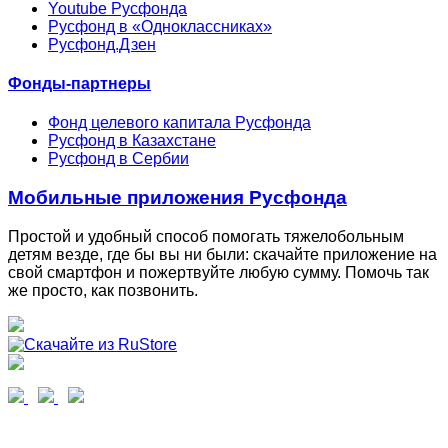
Youtube Русфонда
Русфонд в «Одноклассниках»
Русфонд.Дзен
Фонды-партнеры
Фонд целевого капитала Русфонда
Русфонд в Казахстане
Русфонд в Сербии
Мобильные приложения Русфонда
Простой и удобный способ помогать тяжелобольным
детям везде, где бы вы ни были: скачайте приложение на
свой смартфон и пожертвуйте любую сумму. Помочь так
же просто, как позвонить.