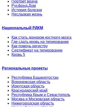
Портрет врача
Русфонд.Дом
История болезни
Несладкая жизнь
Национальный РДКМ
Как стать донором костного мозга
Где сдать кровь на типирование
Как помочь регистру
Сертификат на типирование
Кровь 5
Региональные проекты
Республика Башкортостан
Воронежская область
Иркутская область
Краснодарский край
Республика Крым и Севастополь
Москва и Московская область
Нижегородская область