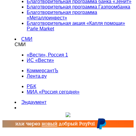
Благотворительная программа банка «Зенит»
Благотворительная программа Газпромбанка
Благотворительная программа
«Металлоинвест»
Благотворительная акция «Капля помощи»
Parle Market
СМИ
СМИ
«Вести», Россия 1
ИС «Вести»
КоммерсантЪ
Лента.ру
РБК
МИА «Россия сегодня»
Эндаумент