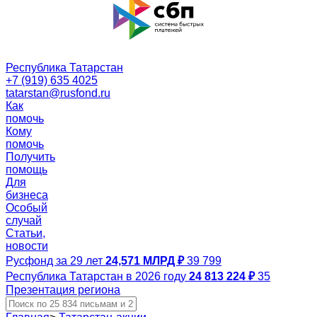
Республика Татарстан
+7 (919) 635 4025
tatarstan@rusfond.ru
Как
помочь
Кому
помочь
Получить
помощь
Для
бизнеса
Особый
случай
Статьи,
новости
Русфонд за 29 лет
24,571 МЛРД ₽
39 799
Республика Татарстан в 2026 году
24 813 224 ₽
35
Презентация региона