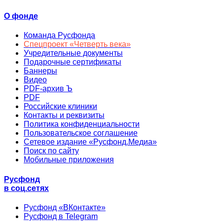
О фонде
Команда Русфонда
Спецпроект «Четверть века»
Учредительные документы
Подарочные сертификаты
Баннеры
Видео
PDF-архив Ъ
PDF
Российские клиники
Контакты и реквизиты
Политика конфиденциальности
Пользовательское соглашение
Сетевое издание «Русфонд.Медиа»
Поиск по сайту
Мобильные приложения
Русфонд
в соц.сетях
Русфонд «ВКонтакте»
Русфонд в Telegram