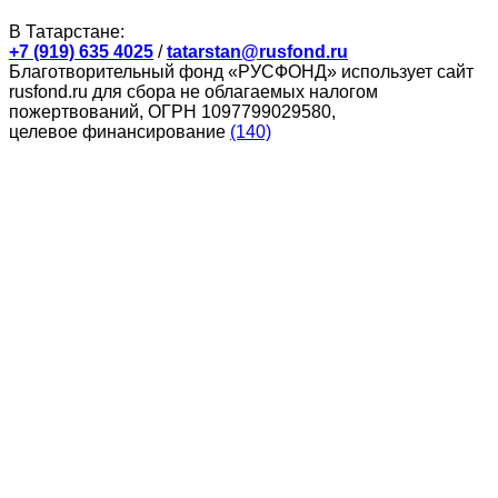
В Татарстане:
+7 (919) 635 4025
/
tatarstan@rusfond.ru
Благотворительный фонд «РУСФОНД» использует сайт
rusfond.ru для сбора не облагаемых налогом
пожертвований, ОГРН 1097799029580,
целевое финансирование
(140)