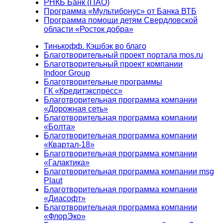
РНКБ Банк (ПАО)
Программа «Мультибонус» от Банка ВТБ
Программа помощи детям Свердловской
области «Росток добра»
Тинькофф. Кэшбэк во благо
Благотворительный проект портала mos.ru
Благотворительный проект компании
Indoor Group
Благотворительные программы
ГК «Кредитэкспресс»
Благотворительная программа компании
«Дорожная сеть»
Благотворительная программа компании
«Болта»
Благотворительная программа компании
«Квартал-18»
Благотворительная программа компании
«Галактика»
Благотворительная программа компании msg
Plaut
Благотворительная программа компании
«Диасофт»
Благотворительная программа компании
«ФлорЭко»