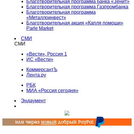
Благотворительная программа банка «Зенит»
Благотворительная программа Газпромбанка
Благотворительная программа
«Металлоинвест»
Благотворительная акция «Капля помощи»
Parle Market
СМИ
СМИ
«Вести», Россия 1
ИС «Вести»
КоммерсантЪ
Лента.ру
РБК
МИА «Россия сегодня»
Эндаумент