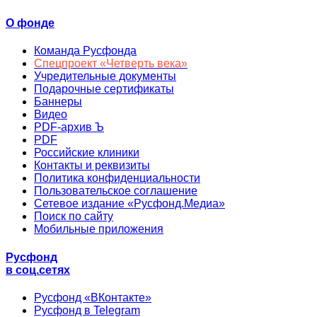
О фонде
Команда Русфонда
Спецпроект «Четверть века»
Учредительные документы
Подарочные сертификаты
Баннеры
Видео
PDF-архив Ъ
PDF
Российские клиники
Контакты и реквизиты
Политика конфиденциальности
Пользовательское соглашение
Сетевое издание «Русфонд.Медиа»
Поиск по сайту
Мобильные приложения
Русфонд
в соц.сетях
Русфонд «ВКонтакте»
Русфонд в Telegram