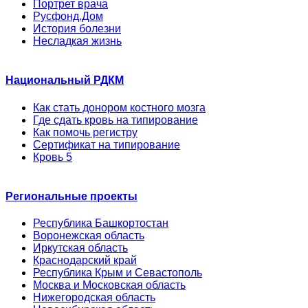
Портрет врача
Русфонд.Дом
История болезни
Несладкая жизнь
Национальный РДКМ
Как стать донором костного мозга
Где сдать кровь на типирование
Как помочь регистру
Сертификат на типирование
Кровь 5
Региональные проекты
Республика Башкортостан
Воронежская область
Иркутская область
Краснодарский край
Республика Крым и Севастополь
Москва и Московская область
Нижегородская область