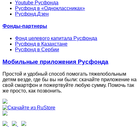
Youtube Русфонда
Русфонд в «Одноклассниках»
Русфонд.Дзен
Фонды-партнеры
Фонд целевого капитала Русфонда
Русфонд в Казахстане
Русфонд в Сербии
Мобильные приложения Русфонда
Простой и удобный способ помогать тяжелобольным
детям везде, где бы вы ни были: скачайте приложение на
свой смартфон и пожертвуйте любую сумму. Помочь так
же просто, как позвонить.