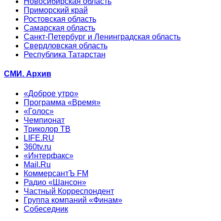
Новосибирская область
Приморский край
Ростовская область
Самарская область
Санкт-Петербург и Ленинградская область
Свердловская область
Республика Татарстан
СМИ. Архив
«Доброе утро»
Программа «Время»
«Голос»
Чемпионат
Триколор ТВ
LIFE.RU
360tv.ru
«Интерфакс»
Mail.Ru
КоммерсантЪ FM
Радио «Шансон»
Частный Корреспондент
Группа компаний «Финам»
Собеседник