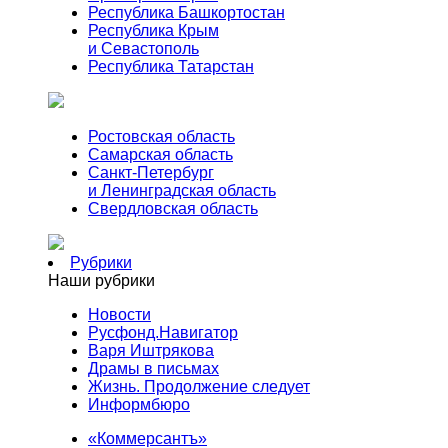
Республика Башкортостан
Республика Крым
и Севастополь
Республика Татарстан
Ростовская область
Самарская область
Санкт-Петербург
и Ленинградская область
Свердловская область
Рубрики
Наши рубрики
Новости
Русфонд.Навигатор
Варя Иштрякова
Драмы в письмах
Жизнь. Продолжение следует
Информбюро
«Коммерсантъ»