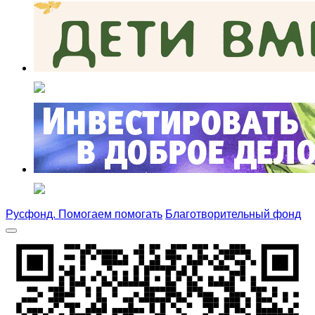
Русфонд. Помогаем помогать
Благотворительный фонд