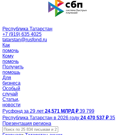
Республика Татарстан
+7 (919) 635 4025
tatarstan@rusfond.ru
Как
помочь
Кому
помочь
Получить
помощь
Для
бизнеса
Особый
случай
Статьи,
новости
Русфонд за 29 лет
24,571 МЛРД ₽
39 799
Республика Татарстан в 2026 году
24 470 537 ₽
35
Презентация региона