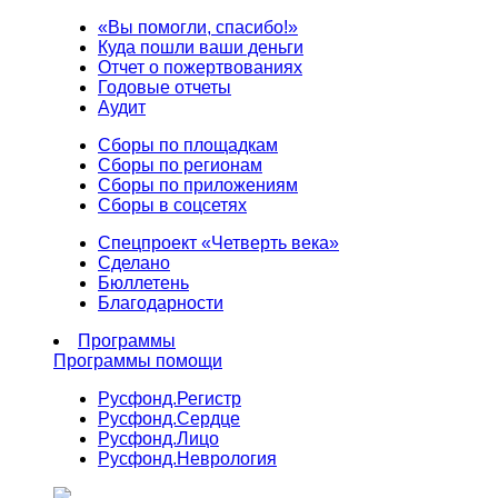
«Вы помогли, спасибо!»
Куда пошли ваши деньги
Отчет о пожертвованиях
Годовые отчеты
Аудит
Сборы по площадкам
Сборы по регионам
Сборы по приложениям
Сборы в соцсетях
Спецпроект «Четверть века»
Сделано
Бюллетень
Благодарности
Программы
Программы помощи
Русфонд.
Регистр
Русфонд.
Сердце
Русфонд.
Лицо
Русфонд.
Неврология