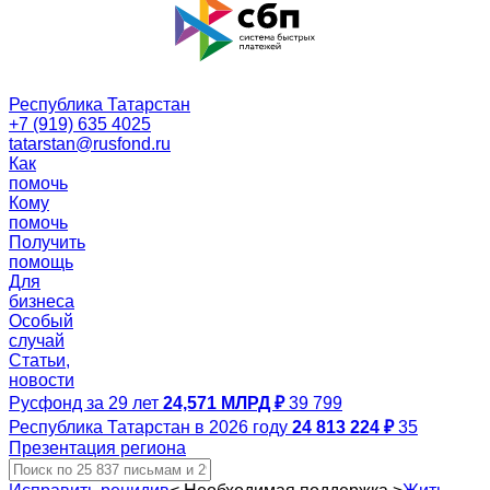
Республика Татарстан
+7 (919) 635 4025
tatarstan@rusfond.ru
Как
помочь
Кому
помочь
Получить
помощь
Для
бизнеса
Особый
случай
Статьи,
новости
Русфонд за 29 лет
24,571 МЛРД ₽
39 799
Республика Татарстан в 2026 году
24 813 224 ₽
35
Презентация региона