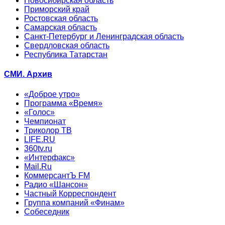
Новосибирская область
Приморский край
Ростовская область
Самарская область
Санкт-Петербург и Ленинградская область
Свердловская область
Республика Татарстан
СМИ. Архив
«Доброе утро»
Программа «Время»
«Голос»
Чемпионат
Триколор ТВ
LIFE.RU
360tv.ru
«Интерфакс»
Mail.Ru
КоммерсантЪ FM
Радио «Шансон»
Частный Корреспондент
Группа компаний «Финам»
Собеседник