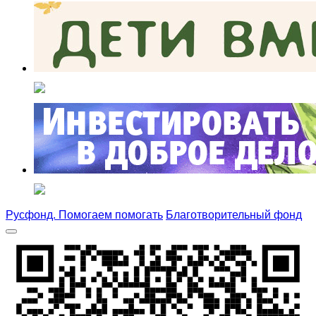
Русфонд. Помогаем помогать
Благотворительный фонд