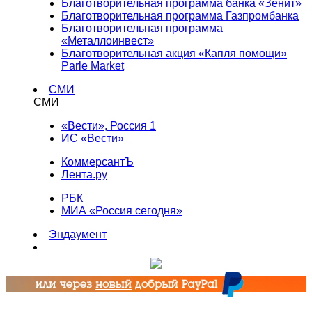
Благотворительная программа банка «Зенит»
Благотворительная программа Газпромбанка
Благотворительная программа
«Металлоинвест»
Благотворительная акция «Капля помощи»
Parle Market
СМИ
СМИ
«Вести», Россия 1
ИС «Вести»
КоммерсантЪ
Лента.ру
РБК
МИА «Россия сегодня»
Эндаумент