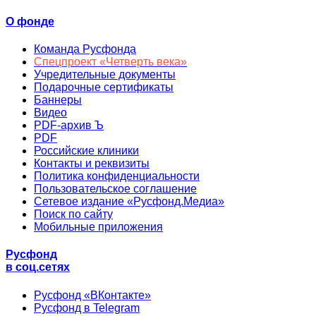
О фонде
Команда Русфонда
Спецпроект «Четверть века»
Учредительные документы
Подарочные сертификаты
Баннеры
Видео
PDF-архив Ъ
PDF
Российские клиники
Контакты и реквизиты
Политика конфиденциальности
Пользовательское соглашение
Сетевое издание «Русфонд.Медиа»
Поиск по сайту
Мобильные приложения
Русфонд
в соц.сетях
Русфонд «ВКонтакте»
Русфонд в Telegram