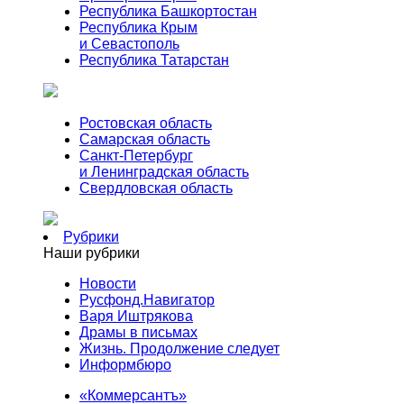
Республика Башкортостан
Республика Крым
и Севастополь
Республика Татарстан
Ростовская область
Самарская область
Санкт-Петербург
и Ленинградская область
Свердловская область
Рубрики
Наши рубрики
Новости
Русфонд.Навигатор
Варя Иштрякова
Драмы в письмах
Жизнь. Продолжение следует
Информбюро
«Коммерсантъ»