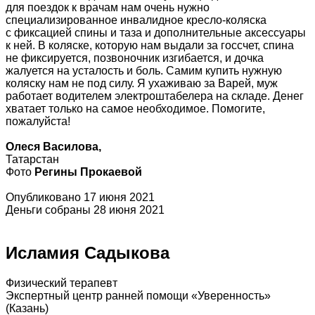
для поездок к врачам нам очень нужно
специализированное инвалидное кресло-коляска
с фиксацией спины и таза и дополнительные аксессуары
к ней. В коляске, которую нам выдали за госсчет, спина
не фиксируется, позвоночник изгибается, и дочка
жалуется на усталость и боль. Самим купить нужную
коляску нам не под силу. Я ухаживаю за Варей, муж
работает водителем электроштабелера на складе. Денег
хватает только на самое необходимое. Помогите,
пожалуйста!
Олеся Василова,
Татарстан
Фото
Регины Прокаевой
Опубликовано 17 июня 2021
Деньги собраны 28 июня 2021
Исламия Садыкова
Физический терапевт
Экспертный центр ранней помощи «Уверенность»
(Казань)