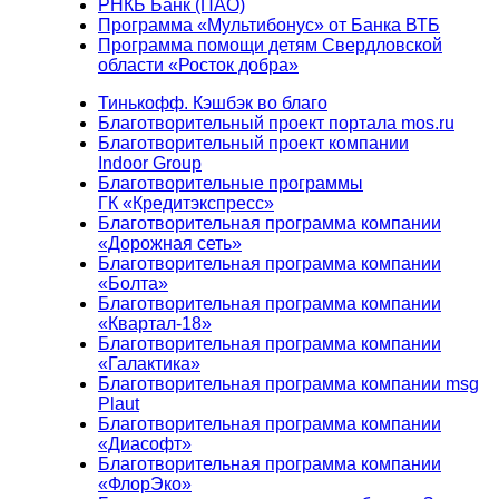
РНКБ Банк (ПАО)
Программа «Мультибонус» от Банка ВТБ
Программа помощи детям Свердловской
области «Росток добра»
Тинькофф. Кэшбэк во благо
Благотворительный проект портала mos.ru
Благотворительный проект компании
Indoor Group
Благотворительные программы
ГК «Кредитэкспресс»
Благотворительная программа компании
«Дорожная сеть»
Благотворительная программа компании
«Болта»
Благотворительная программа компании
«Квартал-18»
Благотворительная программа компании
«Галактика»
Благотворительная программа компании msg
Plaut
Благотворительная программа компании
«Диасофт»
Благотворительная программа компании
«ФлорЭко»