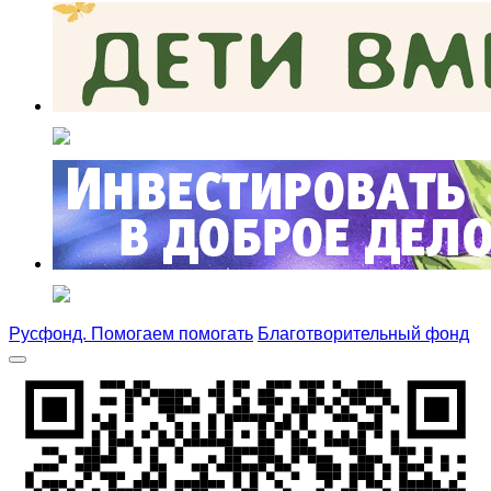
Русфонд. Помогаем помогать
Благотворительный фонд