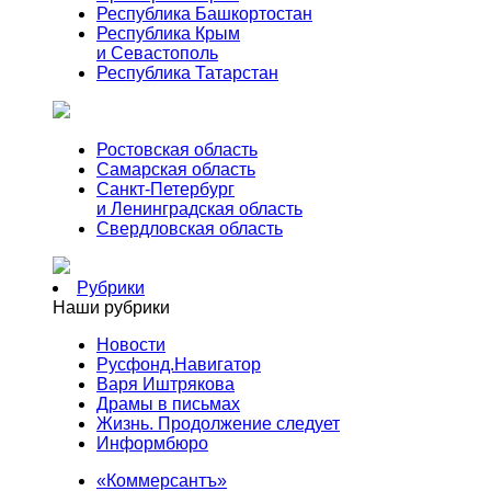
Республика Башкортостан
Республика Крым
и Севастополь
Республика Татарстан
Ростовская область
Самарская область
Санкт-Петербург
и Ленинградская область
Свердловская область
Рубрики
Наши рубрики
Новости
Русфонд.Навигатор
Варя Иштрякова
Драмы в письмах
Жизнь. Продолжение следует
Информбюро
«Коммерсантъ»