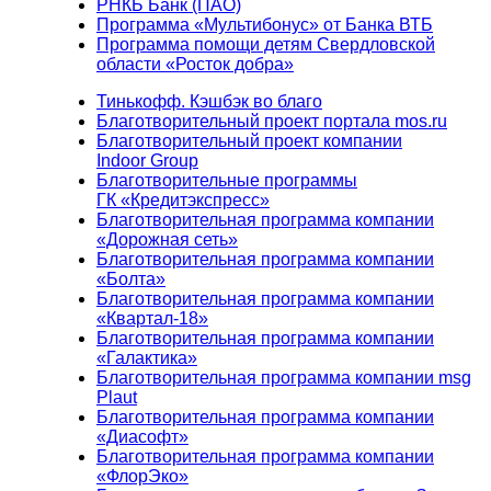
РНКБ Банк (ПАО)
Программа «Мультибонус» от Банка ВТБ
Программа помощи детям Свердловской
области «Росток добра»
Тинькофф. Кэшбэк во благо
Благотворительный проект портала mos.ru
Благотворительный проект компании
Indoor Group
Благотворительные программы
ГК «Кредитэкспресс»
Благотворительная программа компании
«Дорожная сеть»
Благотворительная программа компании
«Болта»
Благотворительная программа компании
«Квартал-18»
Благотворительная программа компании
«Галактика»
Благотворительная программа компании msg
Plaut
Благотворительная программа компании
«Диасофт»
Благотворительная программа компании
«ФлорЭко»