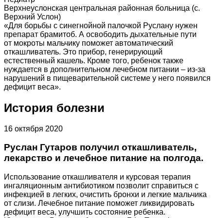
Верхнеуслонская центральная районная больница (с.
Верхний Услон)
«Для борьбы с синегнойной палочкой Руслану нужен
препарат брамитоб. А освободить дыхательные пути
от мокроты мальчику поможет автоматический
откашливатель. Это прибор, генерирующий
естественный кашель. Кроме того, ребенок также
нуждается в дополнительном лечебном питании – из-за
нарушений в пищеварительной системе у него появился
дефицит веса».
История болезни
16 октября 2020
Руслан Гутаров получил откашливатель,
лекарство и лечебное питание на полгода.
Использование откашливателя и курсовая терапия
ингаляционным антибиотиком позволит справиться с
инфекцией в легких, очистить бронхи и легкие мальчика
от слизи. Лечебное питание поможет ликвидировать
дефицит веса, улучшить состояние ребенка.