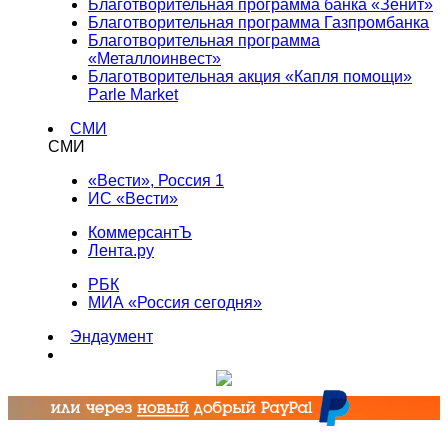
Благотворительная программа банка «Зенит»
Благотворительная программа Газпромбанка
Благотворительная программа
«Металлоинвест»
Благотворительная акция «Капля помощи»
Parle Market
СМИ
СМИ
«Вести», Россия 1
ИС «Вести»
КоммерсантЪ
Лента.ру
РБК
МИА «Россия сегодня»
Эндаумент