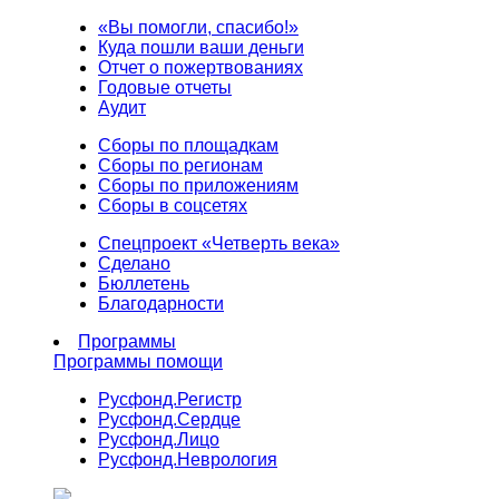
«Вы помогли, спасибо!»
Куда пошли ваши деньги
Отчет о пожертвованиях
Годовые отчеты
Аудит
Сборы по площадкам
Сборы по регионам
Сборы по приложениям
Сборы в соцсетях
Спецпроект «Четверть века»
Сделано
Бюллетень
Благодарности
Программы
Программы помощи
Русфонд.
Регистр
Русфонд.
Сердце
Русфонд.
Лицо
Русфонд.
Неврология