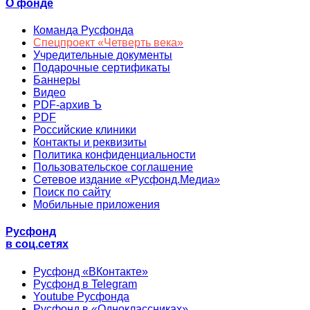
О фонде
Команда Русфонда
Спецпроект «Четверть века»
Учредительные документы
Подарочные сертификаты
Баннеры
Видео
PDF-архив Ъ
PDF
Российские клиники
Контакты и реквизиты
Политика конфиденциальности
Пользовательское соглашение
Сетевое издание «Русфонд.Медиа»
Поиск по сайту
Мобильные приложения
Русфонд
в соц.сетях
Русфонд «ВКонтакте»
Русфонд в Telegram
Youtube Русфонда
Русфонд в «Одноклассниках»