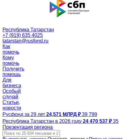
Республика Татарстан
+7 (919) 635 4025
tatarstan@rusfond.ru
Как
помочь
Кому
помочь
Получить
помощь
Для
бизнеса
Особый
случай
Статьи,
новости
Русфонд за 29 лет
24,571 МЛРД ₽
39 799
Республика Татарстан в 2026 году
24 470 537 ₽
35
Презентация региона