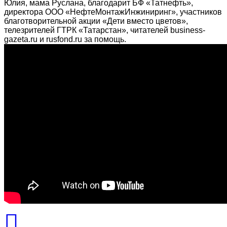
Юлия, мама Руслана, благодарит БФ «Татнефть»,
директора ООО «НефтеМонтажИнжиниринг», участников
благотворительной акции «Дети вместо цветов»,
телезрителей ГТРК «Татарстан», читателей business-
gazeta.ru и rusfond.ru за помощь.