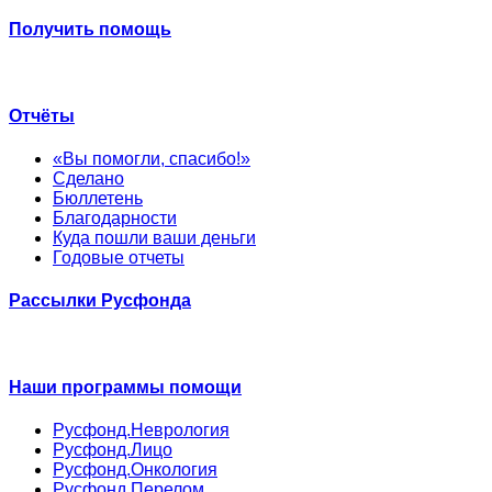
Получить помощь
Отчёты
«Вы помогли, спасибо!»
Сделано
Бюллетень
Благодарности
Куда пошли ваши деньги
Годовые отчеты
Рассылки Русфонда
Наши программы помощи
Русфонд.Неврология
Русфонд.Лицо
Русфонд.Онкология
Русфонд.Перелом