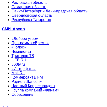
Ростовская область
Самарская область
Санкт-Петербург и Ленинградская область
Свердловская область
Республика Татарстан
СМИ. Архив
«Доброе утро»
Программа «Время»
«Голос»
Чемпионат
Триколор ТВ
LIFE.RU
360tv.ru
«Интерфакс»
Mail.Ru
КоммерсантЪ FM
Радио «Шансон»
Частный Корреспондент
Группа компаний «Финам»
Собеседник