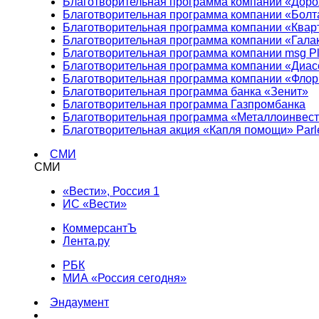
Благотворительная программа компании «Доро
Благотворительная программа компании «Болт
Благотворительная программа компании «Квар
Благотворительная программа компании «Гала
Благотворительная программа компании msg Pl
Благотворительная программа компании «Диа
Благотворительная программа компании «Фло
Благотворительная программа банка «Зенит»
Благотворительная программа Газпромбанка
Благотворительная программа «Металлоинвес
Благотворительная акция «Капля помощи» Parl
СМИ
СМИ
«Вести», Россия 1
ИС «Вести»
КоммерсантЪ
Лента.ру
РБК
МИА «Россия сегодня»
Эндаумент