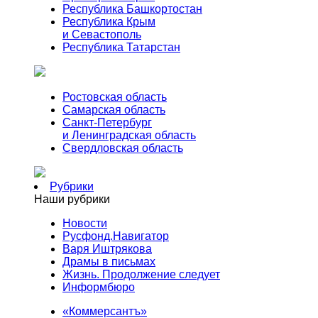
Республика Башкортостан
Республика Крым
и Севастополь
Республика Татарстан
Ростовская область
Самарская область
Санкт-Петербург
и Ленинградская область
Свердловская область
Рубрики
Наши рубрики
Новости
Русфонд.Навигатор
Варя Иштрякова
Драмы в письмах
Жизнь. Продолжение следует
Информбюро
«Коммерсантъ»