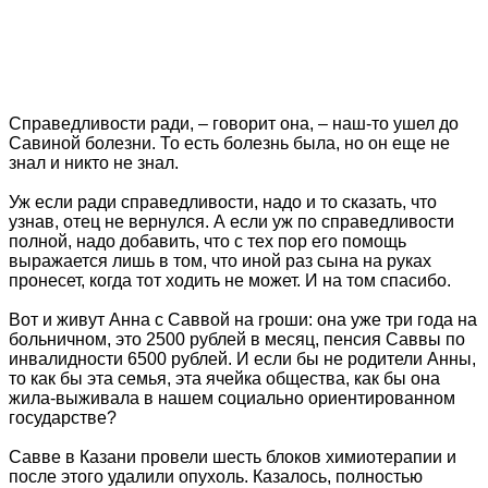
Справедливости ради, – говорит она, – наш-то ушел до
Савиной болезни. То есть болезнь была, но он еще не
знал и никто не знал.
Уж если ради справедливости, надо и то сказать, что
узнав, отец не вернулся. А если уж по справедливости
полной, надо добавить, что с тех пор его помощь
выражается лишь в том, что иной раз сына на руках
пронесет, когда тот ходить не может. И на том спасибо.
Вот и живут Анна с Саввой на гроши: она уже три года на
больничном, это 2500 рублей в месяц, пенсия Саввы по
инвалидности 6500 рублей. И если бы не родители Анны,
то как бы эта семья, эта ячейка общества, как бы она
жила-выживала в нашем социально ориентированном
государстве?
Савве в Казани провели шесть блоков химиотерапии и
после этого удалили опухоль. Казалось, полностью