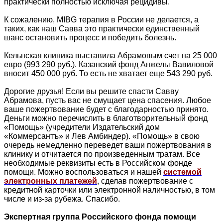
практически полностью исключая рецидивы.
К сожалению, MIBG терапия в России не делается, а
таких, как наш Савва это практически единственный
шанс остановить процесс и победить болезнь.
Кельнская клиника выставила Абрамовым счет на 25 000
евро (993 290 руб.). Казанский фонд Анжелы Вавиловой
вносит 450 000 руб. То есть не хватает еще 543 290 руб.
Дорогие друзья! Если вы решите спасти Савву
Абрамова, пусть вас не смущает цена спасения. Любое
ваше пожертвование будет с благодарностью принято.
Деньги можно перечислить в благотворительный фонд
«Помощь» (учредители Издательский дом
«Коммерсантъ» и Лев Амбиндер). «Помощь» в свою
очередь немедленно переведет ваши пожертвования в
клинику и отчитается по произведенным тратам. Все
необходимые реквизиты есть в Российском фонде
помощи. Можно воспользоваться и нашей
системой
электронных платежей
, сделав пожертвование с
кредитной карточки или электронной наличностью, в том
числе и из-за рубежа. Спасибо.
Экспертная группа Российского фонда помощи