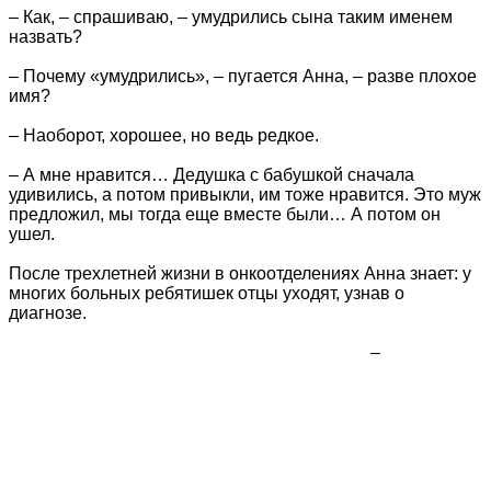
– Как, – спрашиваю, – умудрились сына таким именем
назвать?
– Почему «умудрились», – пугается Анна, – разве плохое
имя?
– Наоборот, хорошее, но ведь редкое.
– А мне нравится… Дедушка с бабушкой сначала
удивились, а потом привыкли, им тоже нравится. Это муж
предложил, мы тогда еще вместе были… А потом он
ушел.
После трехлетней жизни в онкоотделениях Анна знает: у
многих больных ребятишек отцы уходят, узнав о
диагнозе.
–