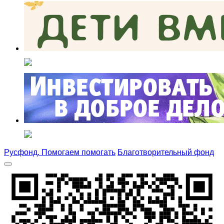
Русфонд. Помогаем помогать
Благотворительный фонд