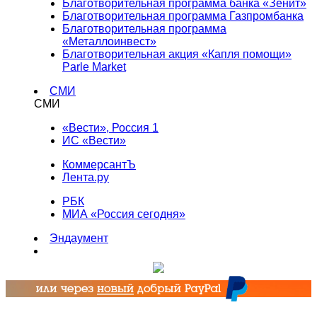
Благотворительная программа банка «Зенит»
Благотворительная программа Газпромбанка
Благотворительная программа
«Металлоинвест»
Благотворительная акция «Капля помощи»
Parle Market
СМИ
СМИ
«Вести», Россия 1
ИС «Вести»
КоммерсантЪ
Лента.ру
РБК
МИА «Россия сегодня»
Эндаумент