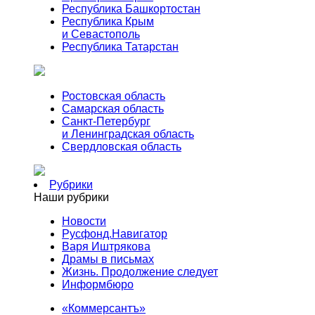
Республика Башкортостан
Республика Крым
и Севастополь
Республика Татарстан
Ростовская область
Самарская область
Санкт-Петербург
и Ленинградская область
Свердловская область
Рубрики
Наши рубрики
Новости
Русфонд.Навигатор
Варя Иштрякова
Драмы в письмах
Жизнь. Продолжение следует
Информбюро
«Коммерсантъ»