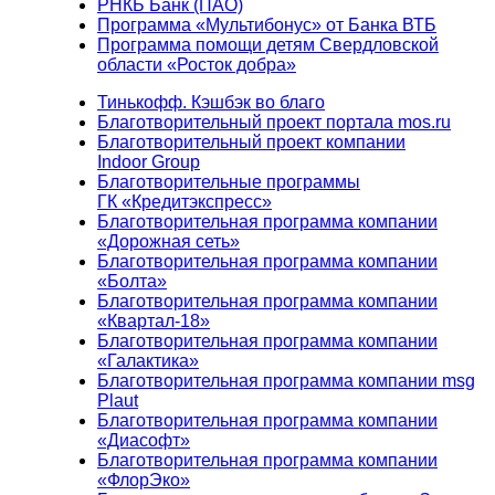
РНКБ Банк (ПАО)
Программа «Мультибонус» от Банка ВТБ
Программа помощи детям Свердловской
области «Росток добра»
Тинькофф. Кэшбэк во благо
Благотворительный проект портала mos.ru
Благотворительный проект компании
Indoor Group
Благотворительные программы
ГК «Кредитэкспресс»
Благотворительная программа компании
«Дорожная сеть»
Благотворительная программа компании
«Болта»
Благотворительная программа компании
«Квартал-18»
Благотворительная программа компании
«Галактика»
Благотворительная программа компании msg
Plaut
Благотворительная программа компании
«Диасофт»
Благотворительная программа компании
«ФлорЭко»