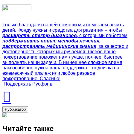
Только благодаря вашей помощи мы помогаем лечить
детей. Фонду нужны и средства для развития – чтобы
расширять спектр диагнозов
, с которыми работаем,
поддерживать новые методы лечения,
распространять медицинские знания
, за качество и
достоверность которых мы ручаемся. Любое ваше
пожертвование поможет нам лучше, полнее, быстрее
выполнять наши задачи. В нынешнее сложное время
нам особенно нужна ваша поддержка – подписка на
ежемесячный платеж или любое разовое
пожертвование. Спасибо!
Поддержать Русфонд
Рубрикатор
Читайте также