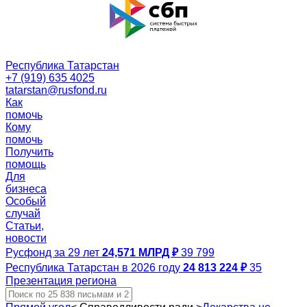
Республика Татарстан
+7 (919) 635 4025
tatarstan@rusfond.ru
Как
помочь
Кому
помочь
Получить
помощь
Для
бизнеса
Особый
случай
Статьи,
новости
Русфонд за 29 лет
24,571 МЛРД ₽
39 799
Республика Татарстан в 2026 году
24 813 224 ₽
35
Презентация региона