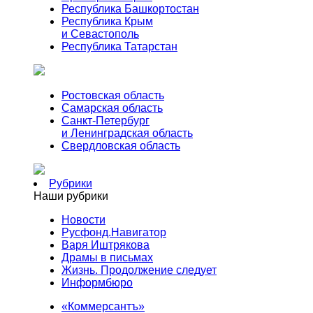
Республика Башкортостан
Республика Крым
и Севастополь
Республика Татарстан
Ростовская область
Самарская область
Санкт-Петербург
и Ленинградская область
Свердловская область
Рубрики
Наши рубрики
Новости
Русфонд.Навигатор
Варя Иштрякова
Драмы в письмах
Жизнь. Продолжение следует
Информбюро
«Коммерсантъ»