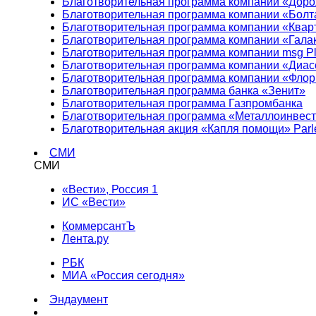
Благотворительная программа компании «Доро
Благотворительная программа компании «Болт
Благотворительная программа компании «Квар
Благотворительная программа компании «Гала
Благотворительная программа компании msg Pl
Благотворительная программа компании «Диа
Благотворительная программа компании «Фло
Благотворительная программа банка «Зенит»
Благотворительная программа Газпромбанка
Благотворительная программа «Металлоинвес
Благотворительная акция «Капля помощи» Parl
СМИ
СМИ
«Вести», Россия 1
ИС «Вести»
КоммерсантЪ
Лента.ру
РБК
МИА «Россия сегодня»
Эндаумент