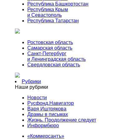
Республика Башкортостан
Республика Крым
и Севастополь
Республика Татарстан
Ростовская область
Самарская область
Санкт-Петербург
и Ленинградская область
Свердловская область
Рубрики
Наши рубрики
Новости
Русфонд.Навигатор
Варя Иштрякова
Драмы в письмах
Жизнь. Продолжение следует
Информбюро
«Коммерсантъ»