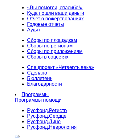
«Вы помогли, спасибо!»
Куда пошли ваши деньги
Отчет о пожертвованиях
Годовые отчеты
Аудит
Сборы по площадкам
Сборы по регионам
Сборы по приложениям
Сборы в соцсетях
Спецпроект «Четверть века»
Сделано
Бюллетень
Благодарности
Программы
Программы помощи
Русфонд.
Регистр
Русфонд.
Сердце
Русфонд.
Лицо
Русфонд.
Неврология