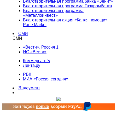
Благотворительная программа банка «Зенит»
Благотворительная программа Газпромбанка
Благотворительная программа
«Металлоинвест»
Благотворительная акция «Капля помощи»
Parle Market
СМИ
СМИ
«Вести», Россия 1
ИС «Вести»
КоммерсантЪ
Лента.ру
РБК
МИА «Россия сегодня»
Эндаумент