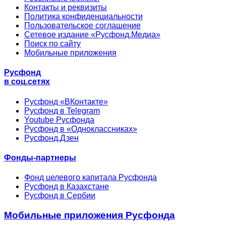
Контакты и реквизиты
Политика конфиденциальности
Пользовательское соглашение
Сетевое издание «Русфонд.Медиа»
Поиск по сайту
Мобильные приложения
Русфонд
в соц.сетях
Русфонд «ВКонтакте»
Русфонд в Telegram
Youtube Русфонда
Русфонд в «Одноклассниках»
Русфонд.Дзен
Фонды-партнеры
Фонд целевого капитала Русфонда
Русфонд в Казахстане
Русфонд в Сербии
Мобильные приложения Русфонда