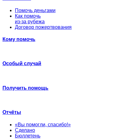
Помочь деньгами
Как помочь
из-за рубежа
Договор пожертвования
Кому помочь
Особый случай
Получить помощь
Отчёты
«Вы помогли, спасибо!»
Сделано
Бюллетень