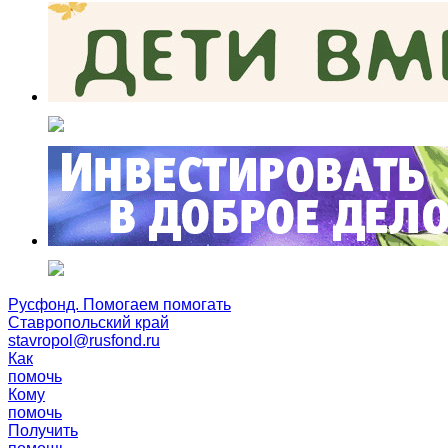
Русфонд. Помогаем помогать
Ставропольский край
stavropol@rusfond.ru
Как
помочь
Кому
помочь
Получить