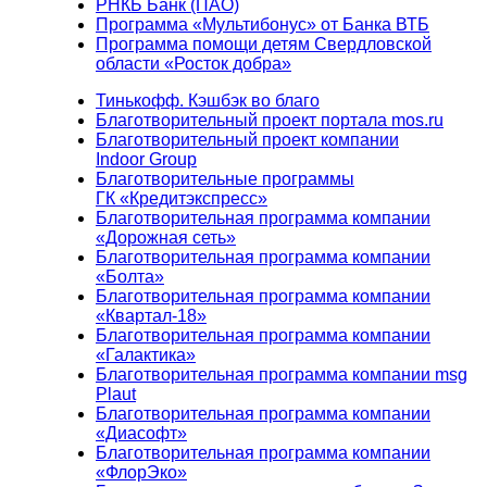
РНКБ Банк (ПАО)
Программа «Мультибонус» от Банка ВТБ
Программа помощи детям Свердловской
области «Росток добра»
Тинькофф. Кэшбэк во благо
Благотворительный проект портала mos.ru
Благотворительный проект компании
Indoor Group
Благотворительные программы
ГК «Кредитэкспресс»
Благотворительная программа компании
«Дорожная сеть»
Благотворительная программа компании
«Болта»
Благотворительная программа компании
«Квартал-18»
Благотворительная программа компании
«Галактика»
Благотворительная программа компании msg
Plaut
Благотворительная программа компании
«Диасофт»
Благотворительная программа компании
«ФлорЭко»