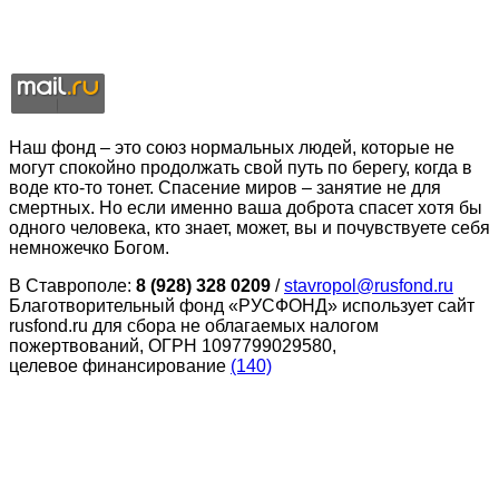
Наш фонд – это союз нормальных людей, которые не
могут спокойно продолжать свой путь по берегу, когда в
воде кто-то тонет. Спасение миров – занятие не для
смертных. Но если именно ваша доброта спасет хотя бы
одного человека, кто знает, может, вы и почувствуете себя
немножечко Богом.
В Ставрополе:
8 (928) 328 0209
/
stavropol@rusfond.ru
Благотворительный фонд «РУСФОНД» использует сайт
rusfond.ru для сбора не облагаемых налогом
пожертвований, ОГРН 1097799029580,
целевое финансирование
(140)