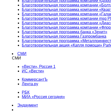
Благотворительная программа компании «Доро
Благотворительная программа компании «Болт
Благотворительная программа компании «Квар
Благотворительная программа компании «Гала
Благотворительная программа компании msg Pl
Благотворительная программа компании «Диа
Благотворительная программа компании «Фло
Благотворительная программа банка «Зенит»
Благотворительная программа Газпромбанка
Благотворительная программа «Металлоинвес
Благотворительная акция «Капля помощи» Parl
СМИ
СМИ
«Вести», Россия 1
ИС «Вести»
КоммерсантЪ
Лента.ру
РБК
МИА «Россия сегодня»
Эндаумент