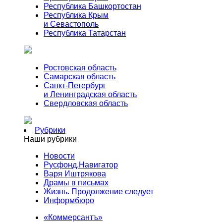
Республика Башкортостан
Республика Крым
и Севастополь
Республика Татарстан
Ростовская область
Самарская область
Санкт-Петербург
и Ленинградская область
Свердловская область
Рубрики
Наши рубрики
Новости
Русфонд.Навигатор
Варя Иштрякова
Драмы в письмах
Жизнь. Продолжение следует
Информбюро
«Коммерсантъ»