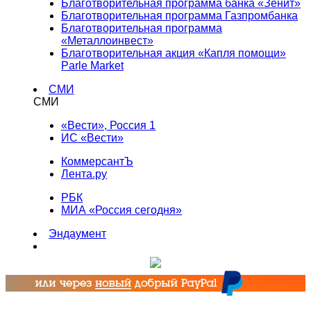
Благотворительная программа банка «Зенит»
Благотворительная программа Газпромбанка
Благотворительная программа
«Металлоинвест»
Благотворительная акция «Капля помощи»
Parle Market
СМИ
СМИ
«Вести», Россия 1
ИС «Вести»
КоммерсантЪ
Лента.ру
РБК
МИА «Россия сегодня»
Эндаумент