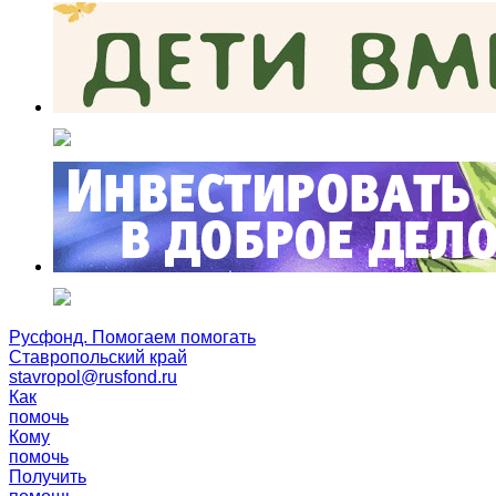
Русфонд. Помогаем помогать
Ставропольский край
stavropol@rusfond.ru
Как
помочь
Кому
помочь
Получить