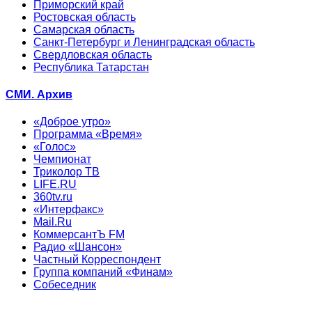
Приморский край
Ростовская область
Самарская область
Санкт-Петербург и Ленинградская область
Свердловская область
Республика Татарстан
СМИ. Архив
«Доброе утро»
Программа «Время»
«Голос»
Чемпионат
Триколор ТВ
LIFE.RU
360tv.ru
«Интерфакс»
Mail.Ru
КоммерсантЪ FM
Радио «Шансон»
Частный Корреспондент
Группа компаний «Финам»
Собеседник