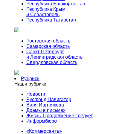
Республика Башкортостан
Республика Крым
и Севастополь
Республика Татарстан
Ростовская область
Самарская область
Санкт-Петербург
и Ленинградская область
Свердловская область
Рубрики
Наши рубрики
Новости
Русфонд.Навигатор
Варя Иштрякова
Драмы в письмах
Жизнь. Продолжение следует
Информбюро
«Коммерсантъ»