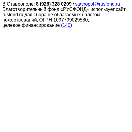
В Ставрополе:
8 (928) 328 0209
/
stavropol@rusfond.ru
Благотворительный фонд «РУСФОНД» использует сайт
rusfond.ru для сбора не облагаемых налогом
пожертвований, ОГРН 1097799029580,
целевое финансирование
(140)