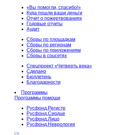
«Вы помогли, спасибо!»
Куда пошли ваши деньги
Отчет о пожертвованиях
Годовые отчеты
Аудит
Сборы по площадкам
Сборы по регионам
Сборы по приложениям
Сборы в соцсетях
Спецпроект «Четверть века»
Сделано
Бюллетень
Благодарности
Программы
Программы помощи
Русфонд.
Регистр
Русфонд.
Сердце
Русфонд.
Лицо
Русфонд.
Неврология