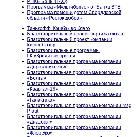
РНКБ Банк (ПАО)
Программа «Мультибонус» от Банка ВТБ
Программа помощи детям Свердловской
области «Росток добра»
Тинькофф. Кэшбэк во благо
Благотворительный проект портала mos.ru
Благотворительный проект компании
Indoor Group
Благотворительные программы
ГК «Кредитэкспресс»
Благотворительная программа компании
«Дорожная сеть»
Благотворительная программа компании
«Болта»
Благотворительная программа компании
«Квартал-18»
Благотворительная программа компании
«Галактика»
Благотворительная программа компании msg
Plaut
Благотворительная программа компании
«Диасофт»
Благотворительная программа компании
«ФлорЭко»