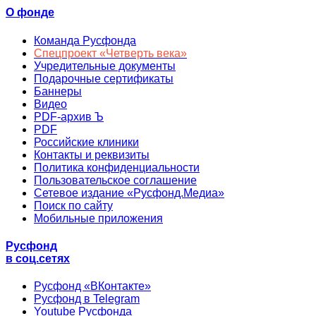
О фонде
Команда Русфонда
Спецпроект «Четверть века»
Учредительные документы
Подарочные сертификаты
Баннеры
Видео
PDF-архив Ъ
PDF
Российские клиники
Контакты и реквизиты
Политика конфиденциальности
Пользовательское соглашение
Сетевое издание «Русфонд.Медиа»
Поиск по сайту
Мобильные приложения
Русфонд
в соц.сетях
Русфонд «ВКонтакте»
Русфонд в Telegram
Youtube Русфонда