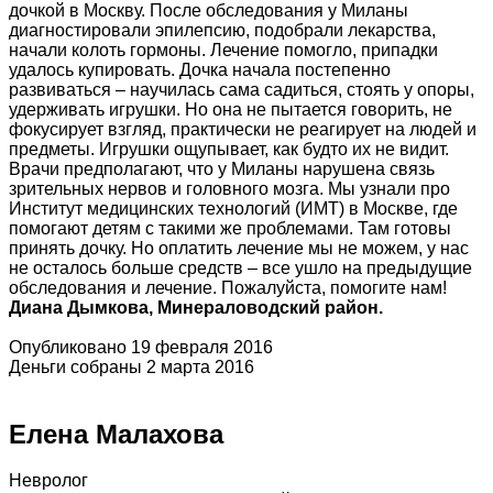
дочкой в Москву. После обследования у Миланы
диагностировали эпилепсию, подобрали лекарства,
начали колоть гормоны. Лечение помогло, припадки
удалось купировать. Дочка начала постепенно
развиваться – научилась сама садиться, стоять у опоры,
удерживать игрушки. Но она не пытается говорить, не
фокусирует взгляд, практически не реагирует на людей и
предметы. Игрушки ощупывает, как будто их не видит.
Врачи предполагают, что у Миланы нарушена связь
зрительных нервов и головного мозга. Мы узнали про
Институт медицинских технологий (ИМТ) в Москве, где
помогают детям с такими же проблемами. Там готовы
принять дочку. Но оплатить лечение мы не можем, у нас
не осталось больше средств – все ушло на предыдущие
обследования и лечение. Пожалуйста, помогите нам!
Диана Дымкова, Минераловодский район.
Опубликовано 19 февраля 2016
Деньги собраны 2 марта 2016
Елена Малахова
Невролог