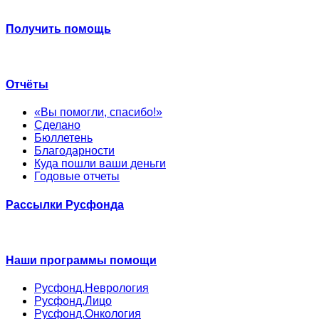
Получить помощь
Отчёты
«Вы помогли, спасибо!»
Сделано
Бюллетень
Благодарности
Куда пошли ваши деньги
Годовые отчеты
Рассылки Русфонда
Наши программы помощи
Русфонд.Неврология
Русфонд.Лицо
Русфонд.Онкология