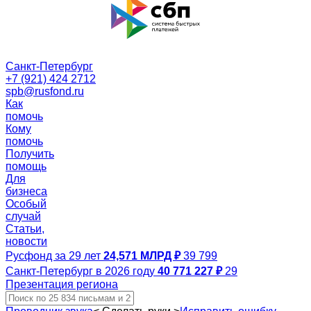
Санкт-Петербург
+7 (921) 424 2712
spb@rusfond.ru
Как
помочь
Кому
помочь
Получить
помощь
Для
бизнеса
Особый
случай
Статьи,
новости
Русфонд за 29 лет
24,571 МЛРД ₽
39 799
Санкт-Петербург в 2026 году
40 771 227 ₽
29
Презентация региона