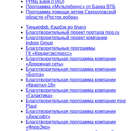
РНКБ Банк (ПАО)
Программа «Мультибонус» от Банка ВТБ
Программа помощи детям Свердловской
области «Росток добра»
Тинькофф. Кэшбэк во благо
Благотворительный проект портала mos.ru
Благотворительный проект компании
Indoor Group
Благотворительные программы
ГК «Кредитэкспресс»
Благотворительная программа компании
«Дорожная сеть»
Благотворительная программа компании
«Болта»
Благотворительная программа компании
«Квартал-18»
Благотворительная программа компании
«Галактика»
Благотворительная программа компании msg
Plaut
Благотворительная программа компании
«Диасофт»
Благотворительная программа компании
«ФлорЭко»