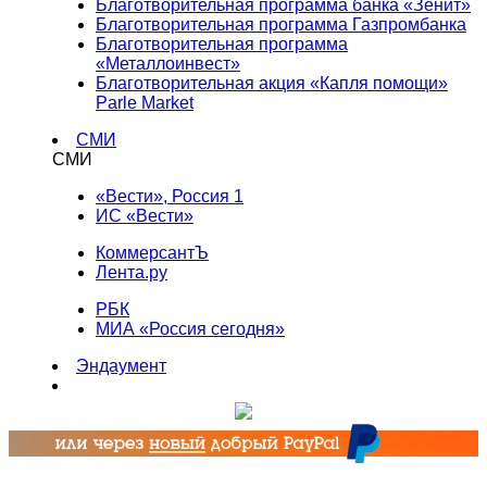
Благотворительная программа банка «Зенит»
Благотворительная программа Газпромбанка
Благотворительная программа
«Металлоинвест»
Благотворительная акция «Капля помощи»
Parle Market
СМИ
СМИ
«Вести», Россия 1
ИС «Вести»
КоммерсантЪ
Лента.ру
РБК
МИА «Россия сегодня»
Эндаумент