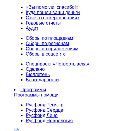
«Вы помогли, спасибо!»
Куда пошли ваши деньги
Отчет о пожертвованиях
Годовые отчеты
Аудит
Сборы по площадкам
Сборы по регионам
Сборы по приложениям
Сборы в соцсетях
Спецпроект «Четверть века»
Сделано
Бюллетень
Благодарности
Программы
Программы помощи
Русфонд.
Регистр
Русфонд.
Сердце
Русфонд.
Лицо
Русфонд.
Неврология