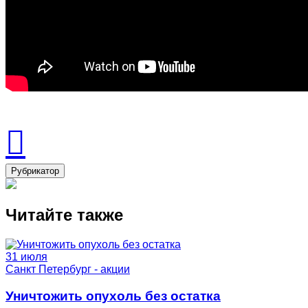
Рубрикатор
Читайте также
31 июля
Санкт Петербург - акции
Уничтожить опухоль без остатка