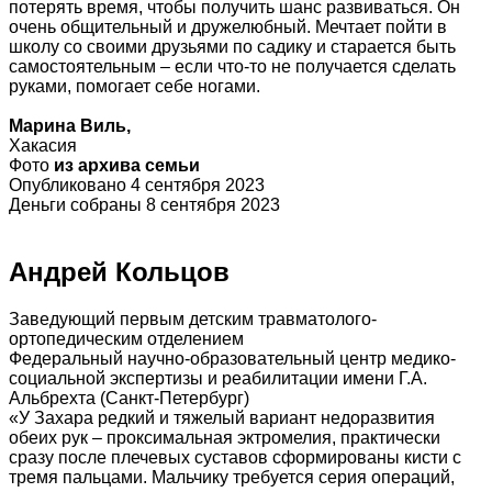
потерять время, чтобы получить шанс развиваться. Он
очень общительный и дружелюбный. Мечтает пойти в
школу со своими друзьями по садику и старается быть
самостоятельным – если что-то не получается сделать
руками, помогает себе ногами.
Марина Виль,
Хакасия
Фото
из архива семьи
Опубликовано 4 сентября 2023
Деньги собраны 8 сентября 2023
Андрей Кольцов
Заведующий первым детским травматолого-
ортопедическим отделением
Федеральный научно-образовательный центр медико-
социальной экспертизы и реабилитации имени Г.А.
Альбрехта (Санкт-Петербург)
«У Захара редкий и тяжелый вариант недоразвития
обеих рук – проксимальная эктромелия, практически
сразу после плечевых суставов сформированы кисти с
тремя пальцами. Мальчику требуется серия операций,