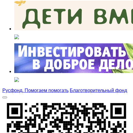
Русфонд. Помогаем помогать
Благотворительный фонд