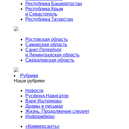
Республика Башкортостан
Республика Крым
и Севастополь
Республика Татарстан
Ростовская область
Самарская область
Санкт-Петербург
и Ленинградская область
Свердловская область
Рубрики
Наши рубрики
Новости
Русфонд.Навигатор
Варя Иштрякова
Драмы в письмах
Жизнь. Продолжение следует
Информбюро
«Коммерсантъ»