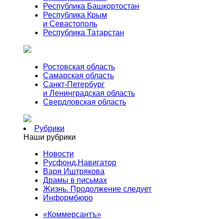
Республика Башкортостан
Республика Крым
и Севастополь
Республика Татарстан
Ростовская область
Самарская область
Санкт-Петербург
и Ленинградская область
Свердловская область
Рубрики
Наши рубрики
Новости
Русфонд.Навигатор
Варя Иштрякова
Драмы в письмах
Жизнь. Продолжение следует
Информбюро
«Коммерсантъ»