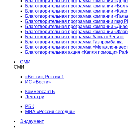
Благотворительная программа компании «Доро
Благотворительная программа компании «Болт
Благотворительная программа компании «Квар
Благотворительная программа компании «Гала
Благотворительная программа компании msg Pl
Благотворительная программа компании «Диа
Благотворительная программа компании «Фло
Благотворительная программа банка «Зенит»
Благотворительная программа Газпромбанка
Благотворительная программа «Металлоинвес
Благотворительная акция «Капля помощи» Parl
СМИ
СМИ
«Вести», Россия 1
ИС «Вести»
КоммерсантЪ
Лента.ру
РБК
МИА «Россия сегодня»
Эндаумент