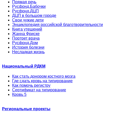
Прямая речь
Русфонд.Бабочки
Русфонд.ДЦП
ДЦП в большом городе
Свои чужие дети
Энциклопедия российской благотворительности
Книга утешений
Жанна Фриске
Портрет врача
Русфонд.Дом
История болезни
Несладкая жизнь
Национальный РДКМ
Как стать донором костного мозга
Где сдать кровь на типирование
Как помочь регистру
Сертификат на типирование
Кровь 5
Региональные проекты