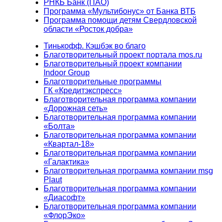
РНКБ Банк (ПАО)
Программа «Мультибонус» от Банка ВТБ
Программа помощи детям Свердловской
области «Росток добра»
Тинькофф. Кэшбэк во благо
Благотворительный проект портала mos.ru
Благотворительный проект компании
Indoor Group
Благотворительные программы
ГК «Кредитэкспресс»
Благотворительная программа компании
«Дорожная сеть»
Благотворительная программа компании
«Болта»
Благотворительная программа компании
«Квартал-18»
Благотворительная программа компании
«Галактика»
Благотворительная программа компании msg
Plaut
Благотворительная программа компании
«Диасофт»
Благотворительная программа компании
«ФлорЭко»