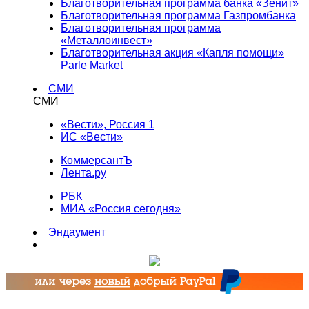
Благотворительная программа банка «Зенит»
Благотворительная программа Газпромбанка
Благотворительная программа
«Металлоинвест»
Благотворительная акция «Капля помощи»
Parle Market
СМИ
СМИ
«Вести», Россия 1
ИС «Вести»
КоммерсантЪ
Лента.ру
РБК
МИА «Россия сегодня»
Эндаумент