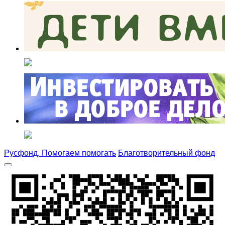
Русфонд. Помогаем помогать
Благотворительный фонд