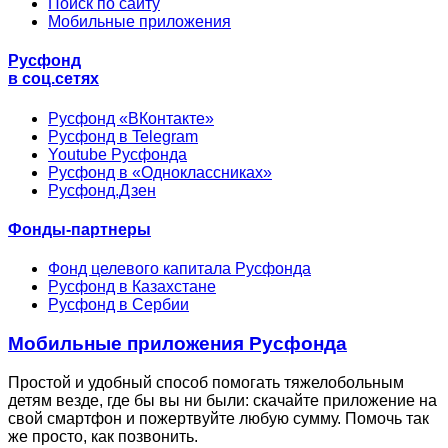
Поиск по сайту
Мобильные приложения
Русфонд
в соц.сетях
Русфонд «ВКонтакте»
Русфонд в Telegram
Youtube Русфонда
Русфонд в «Одноклассниках»
Русфонд.Дзен
Фонды-партнеры
Фонд целевого капитала Русфонда
Русфонд в Казахстане
Русфонд в Сербии
Мобильные приложения Русфонда
Простой и удобный способ помогать тяжелобольным
детям везде, где бы вы ни были: скачайте приложение на
свой смартфон и пожертвуйте любую сумму. Помочь так
же просто, как позвонить.