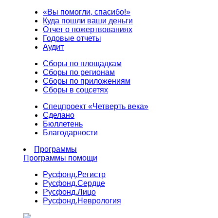
«Вы помогли, спасибо!»
Куда пошли ваши деньги
Отчет о пожертвованиях
Годовые отчеты
Аудит
Сборы по площадкам
Сборы по регионам
Сборы по приложениям
Сборы в соцсетях
Спецпроект «Четверть века»
Сделано
Бюллетень
Благодарности
Программы
Программы помощи
Русфонд.
Регистр
Русфонд.
Сердце
Русфонд.
Лицо
Русфонд.
Неврология