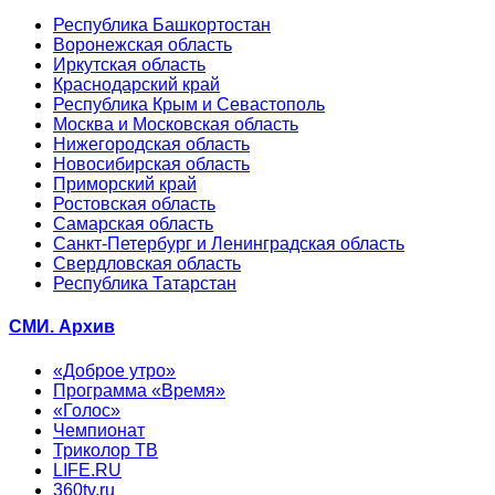
Республика Башкортостан
Воронежская область
Иркутская область
Краснодарский край
Республика Крым и Севастополь
Москва и Московская область
Нижегородская область
Новосибирская область
Приморский край
Ростовская область
Самарская область
Санкт-Петербург и Ленинградская область
Свердловская область
Республика Татарстан
СМИ. Архив
«Доброе утро»
Программа «Время»
«Голос»
Чемпионат
Триколор ТВ
LIFE.RU
360tv.ru