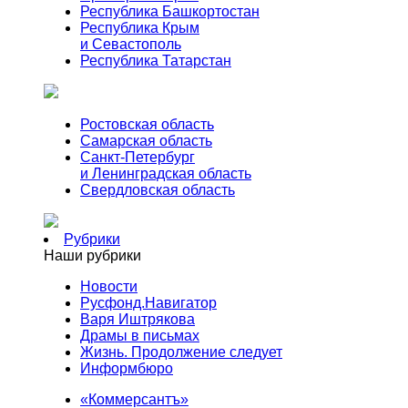
Республика Башкортостан
Республика Крым
и Севастополь
Республика Татарстан
Ростовская область
Самарская область
Санкт-Петербург
и Ленинградская область
Свердловская область
Рубрики
Наши рубрики
Новости
Русфонд.Навигатор
Варя Иштрякова
Драмы в письмах
Жизнь. Продолжение следует
Информбюро
«Коммерсантъ»