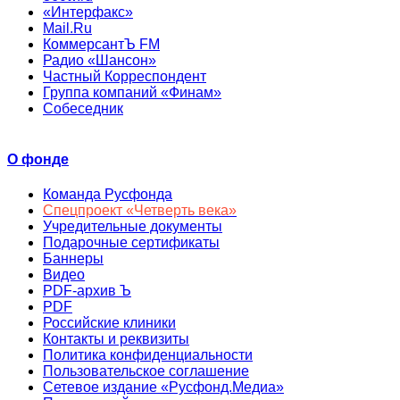
«Интерфакс»
Mail.Ru
КоммерсантЪ FM
Радио «Шансон»
Частный Корреспондент
Группа компаний «Финам»
Собеседник
О фонде
Команда Русфонда
Спецпроект «Четверть века»
Учредительные документы
Подарочные сертификаты
Баннеры
Видео
PDF-архив Ъ
PDF
Российские клиники
Контакты и реквизиты
Политика конфиденциальности
Пользовательское соглашение
Сетевое издание «Русфонд.Медиа»