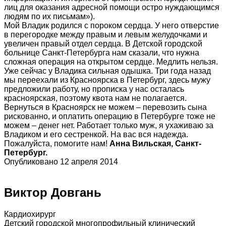
лиц для оказания адресной помощи остро нуждающимся
людям по их письмам»).
Мой Владик родился с пороком сердца. У него отверстие
в перегородке между правым и левым желудочками и
увеличен правый отдел сердца. В Детской городской
больнице Санкт-Петербурга нам сказали, что нужна
сложная операция на открытом сердце. Медлить нельзя.
Уже сейчас у Владика сильная одышка. Три года назад
мы переехали из Красноярска в Петербург, здесь мужу
предложили работу, но прописка у нас осталась
красноярская, поэтому квота нам не полагается.
Вернуться в Красноярск не можем – перевозить сына
рискованно, и оплатить операцию в Петербурге тоже не
можем – денег нет. Работает только муж, я ухаживаю за
Владиком и его сестренкой. На вас вся надежда.
Пожалуйста, помогите нам!
Анна Вильская, Санкт-
Петербург.
Опубликовано 12 апреля 2014
Виктор Довгань
Кардиохирург
Детский городской многопрофильный клинический