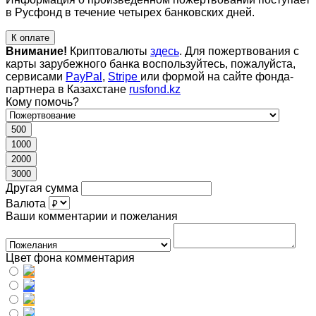
в Русфонд в течение четырех банковских дней.
К оплате
Внимание!
Криптовалюты
здесь
. Для пожертвования с
карты зарубежного банка воспользуйтесь, пожалуйста,
сервисами
PayPal
,
Stripe
или формой на сайте фонда-
партнера в Казахстане
rusfond.kz
Кому помочь?
500
1000
2000
3000
Другая сумма
Валюта
Ваши комментарии и пожелания
Цвет фона комментария