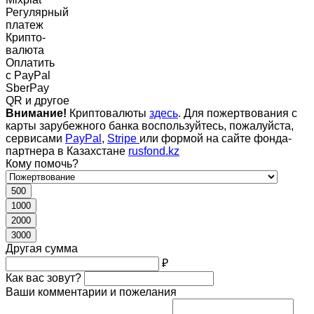
Регулярный
платеж
Крипто-
валюта
Оплатить
c PayPal
SberPay
QR и другое
Внимание!
Криптовалюты
здесь
. Для пожертвования с
карты зарубежного банка воспользуйтесь, пожалуйста,
сервисами
PayPal
,
Stripe
или формой на сайте фонда-
партнера в Казахстане
rusfond.kz
Кому помочь?
500
1000
2000
3000
Другая сумма
₽
Как вас зовут?
Ваши комментарии и пожелания