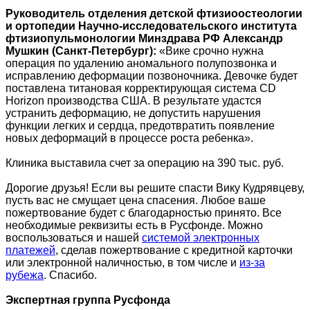
Руководитель отделения детской фтизиоостеологии
и ортопедии Научно-исследовательского института
фтизиопульмонологии Минздрава РФ Александр
Мушкин (Санкт-Петербург):
«Вике срочно нужна
операция по удалению аномального полупозвонка и
исправлению деформации позвоночника. Девочке будет
поставлена титановая корректирующая система CD
Horizon производства США. В результате удастся
устранить деформацию, не допустить нарушения
функции легких и сердца, предотвратить появление
новых деформаций в процессе роста ребенка».
Клиника выставила счет за операцию на 390 тыс. руб.
Дорогие друзья! Если вы решите спасти Вику Кудрявцеву,
пусть вас не смущает цена спасения. Любое ваше
пожертвование будет с благодарностью принято. Все
необходимые реквизиты есть в Русфонде. Можно
воспользоваться и нашей
системой электронных
платежей
, сделав пожертвование с кредитной карточки
или электронной наличностью, в том числе и
из-за
рубежа
. Спасибо.
Экспертная группа Русфонда