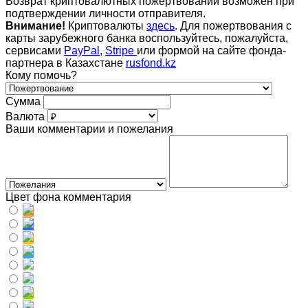
Возврат криптовалютных пожертвований возможен при
подтверждении личности отправителя.
Внимание!
Криптовалюты
здесь
. Для пожертвования с
карты зарубежного банка воспользуйтесь, пожалуйста,
сервисами
PayPal
,
Stripe
или формой на сайте фонда-
партнера в Казахстане
rusfond.kz
Кому помочь?
Сумма
Валюта
Ваши комментарии и пожелания
Цвет фона комментария