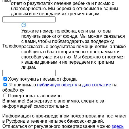
mail
отчет о результатах лечения ребенка и письмо с
благодарностью. Мы бережно относимся к вашим
данным и не передаем их третьим лицам.
Укажите номер телефона, если вы готовы
получать звонки от фонда. Мы можем связаться
с вами, чтобы поблагодарить за поддержку,
Телефон
рассказать о результатах помощи детям, а также
сообщить о благотворительных программах и
способах участия в них. Мы бережно относимся
к вашим данным и не передаем их третьим
лицам.
Хочу получать письма от фонда
Я принимаю
публичную оферту
и
даю согласие
на
обработку
Пожертвовать анонимно
Внимание! Вы жертвуете анонимно, следите за
информацией самостоятельно.
Информация о произведенном пожертвовании поступает
в Русфонд в течение четырех банковских дней.
Отписаться от регулярного пожертвования можно
здесь