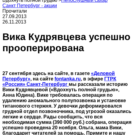
Вдохнуть полной грудью
>
Непослушный сахар
Санкт Петербург - акции
Прочитали
27.09.2013
26.11.2013
Вика Кудрявцева успешно
прооперирована
27 сентября здесь на сайте, в газете
«Деловой
Петербург»
, на сайте
fontanka.ru
, в эфире
ГТРК
«Россия» Санкт-Петербург
мы рассказали историю
Вики Кудрявцевой («Вдохнуть полной грудью»,
Анна Юдина). Вике требовалась операция по
удалению аномального полупозвонка и установке
титанового стержня. У девочки деформировался
грудной отдел позвоночника, под угрозой оказались
легкие и сердце. Рады сообщить, что вся
необходимая сумма (390 000 руб.) собрана, операция
успешно проведена 20 ноября. Ольга, мама Вики,
благодарит читателей за помощь. Примите и нашу