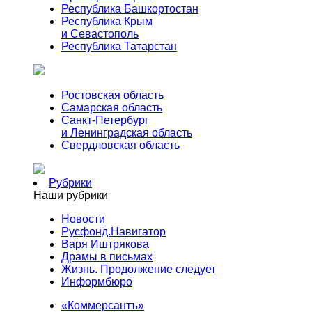
Республика Башкортостан
Республика Крым
и Севастополь
Республика Татарстан
Ростовская область
Самарская область
Санкт-Петербург
и Ленинградская область
Свердловская область
Рубрики
Наши рубрики
Новости
Русфонд.Навигатор
Варя Иштрякова
Драмы в письмах
Жизнь. Продолжение следует
Информбюро
«Коммерсантъ»