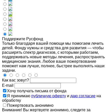
Поддержите Русфонд
Только благодаря вашей помощи мы помогаем лечить
детей. Фонду нужны и средства для развития — чтобы
расширять спектр диагнозов, с которыми работаем,
поддерживать новые методы лечения, распространять
медицинские знания. Любое ваше пожертвование
поможет нам лучше, полнее, быстрее выполнять наши
задачи.
Как вас зовут?
E-mail
Хочу получать письма от фонда
Я принимаю
публичную оферту
и
даю согласие
на
обработку
Пожертвовать анонимно
Внимание! Вы жертвуете анонимно, следите за