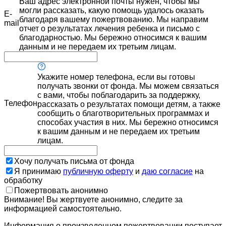
Ваш адрес электронной почты нужен, чтобы мы
могли рассказать, какую помощь удалось оказать
E-
благодаря вашему пожертвованию. Мы направим
mail
отчет о результатах лечения ребенка и письмо с
благодарностью. Мы бережно относимся к вашим
данным и не передаем их третьим лицам.
Укажите номер телефона, если вы готовы
получать звонки от фонда. Мы можем связаться
с вами, чтобы поблагодарить за поддержку,
Телефон
рассказать о результатах помощи детям, а также
сообщить о благотворительных программах и
способах участия в них. Мы бережно относимся
к вашим данным и не передаем их третьим
лицам.
Хочу получать письма от фонда
Я принимаю
публичную оферту
и
даю согласие
на
обработку
Пожертвовать анонимно
Внимание! Вы жертвуете анонимно, следите за
информацией самостоятельно.
Информация о произведенном пожертвовании поступает