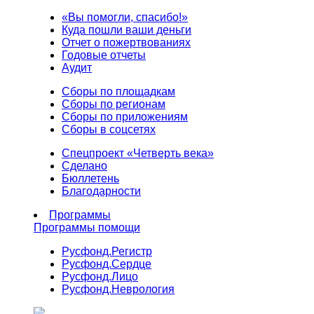
«Вы помогли, спасибо!»
Куда пошли ваши деньги
Отчет о пожертвованиях
Годовые отчеты
Аудит
Сборы по площадкам
Сборы по регионам
Сборы по приложениям
Сборы в соцсетях
Спецпроект «Четверть века»
Сделано
Бюллетень
Благодарности
Программы
Программы помощи
Русфонд.
Регистр
Русфонд.
Сердце
Русфонд.
Лицо
Русфонд.
Неврология