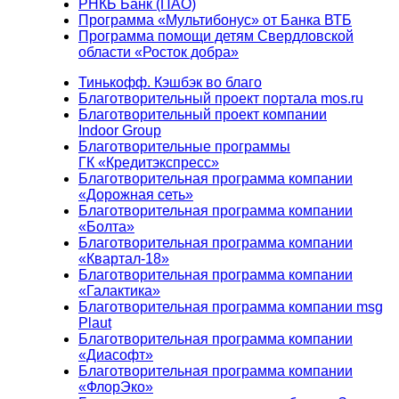
РНКБ Банк (ПАО)
Программа «Мультибонус» от Банка ВТБ
Программа помощи детям Свердловской
области «Росток добра»
Тинькофф. Кэшбэк во благо
Благотворительный проект портала mos.ru
Благотворительный проект компании
Indoor Group
Благотворительные программы
ГК «Кредитэкспресс»
Благотворительная программа компании
«Дорожная сеть»
Благотворительная программа компании
«Болта»
Благотворительная программа компании
«Квартал-18»
Благотворительная программа компании
«Галактика»
Благотворительная программа компании msg
Plaut
Благотворительная программа компании
«Диасофт»
Благотворительная программа компании
«ФлорЭко»