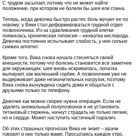
С трудом засыпает, потому что не может найти
положение, при котором не болели бы шея или спина.
Теперь, когда девочка быстро растет, боль мучает ее по
новому: у Вики стал деформироваться грудной отдел
позвоночника. Из-за сдавливания грудной клетки
появилась хроническая гипоксия – нехватка кислорода.
Девочка постоянно испытывает слабость, у нее сильно
снижен аппетит.
Кроме того, Вика снова начала стесняться своей
внешности, потому что болезнь становится все заметнее
для окружающих: шея вновь искривилась, лопатка
выпирает, как маленький горбик. А позвоночник уже не
выдерживает даже незначительных нагрузок, поэтому
Вика снова вынуждена сидеть дома и общаться с
друзьями только по телефону.
Девочке как можно скорее нужна операция. Если не
удалить аномальный полупозвонок и не установить
титановый стержень, начнут страдать не только легкие,
но и сердце. Может наступить частичный паралич.
Об этих страшных прогнозах Вика не знает – врачи
говорят о них только маме. Просыпаясь каждое утро,