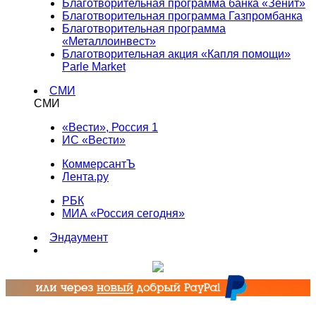
Благотворительная программа банка «Зенит»
Благотворительная программа Газпромбанка
Благотворительная программа
«Металлоинвест»
Благотворительная акция «Капля помощи»
Parle Market
СМИ
СМИ
«Вести», Россия 1
ИС «Вести»
КоммерсантЪ
Лента.ру
РБК
МИА «Россия сегодня»
Эндаумент