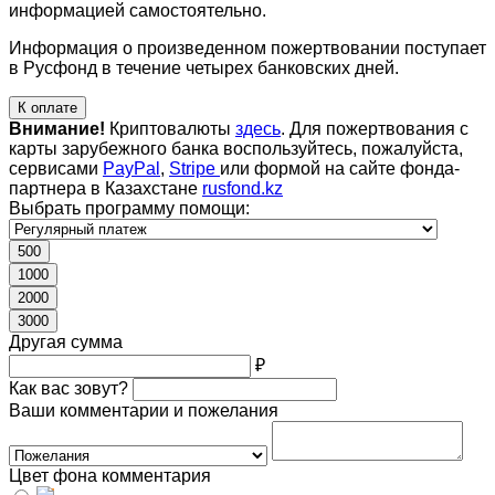
информацией самостоятельно.
Информация о произведенном пожертвовании поступает
в Русфонд в течение четырех банковских дней.
К оплате
Внимание!
Криптовалюты
здесь
. Для пожертвования с
карты зарубежного банка воспользуйтесь, пожалуйста,
сервисами
PayPal
,
Stripe
или формой на сайте фонда-
партнера в Казахстане
rusfond.kz
Выбрать программу помощи:
500
1000
2000
3000
Другая сумма
₽
Как вас зовут?
Ваши комментарии и пожелания
Цвет фона комментария