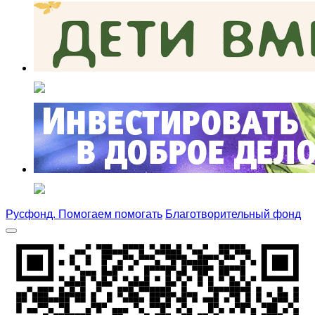
Русфонд. Помогаем помогать
Благотворительный фонд