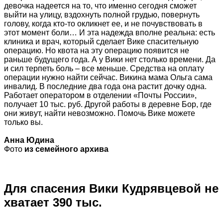
девочка надеется на то, что именно сегодня сможет
выйти на улицу, вздохнуть полной грудью, повернуть
голову, когда кто-то окликнет ее, и не почувствовать в
этот момент боли… И эта надежда вполне реальна: есть
клиника и врач, который сделает Вике спасительную
операцию. Но квота на эту операцию появится не
раньше будущего года. А у Вики нет столько времени. Да
и сил терпеть боль – все меньше. Средства на оплату
операции нужно найти сейчас. Викина мама Ольга сама
инвалид. В последние два года она растит дочку одна.
Работает оператором в отделении «Почты России»,
получает 10 тыс. руб. Другой работы в деревне Бор, где
они живут, найти невозможно. Помочь Вике можете
только вы.
Анна Юдина
Фото
из семейного архива
Для спасения Вики Кудрявцевой не
хватает 390 тыс.