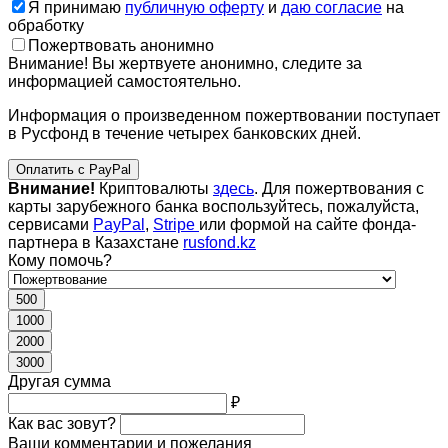
Я принимаю
публичную оферту
и
даю согласие
на
обработку
Пожертвовать анонимно
Внимание! Вы жертвуете анонимно, следите за
информацией самостоятельно.
Информация о произведенном пожертвовании поступает
в Русфонд в течение четырех банковских дней.
Оплатить с PayPal
Внимание!
Криптовалюты
здесь
. Для пожертвования с
карты зарубежного банка воспользуйтесь, пожалуйста,
сервисами
PayPal
,
Stripe
или формой на сайте фонда-
партнера в Казахстане
rusfond.kz
Кому помочь?
500
1000
2000
3000
Другая сумма
₽
Как вас зовут?
Ваши комментарии и пожелания