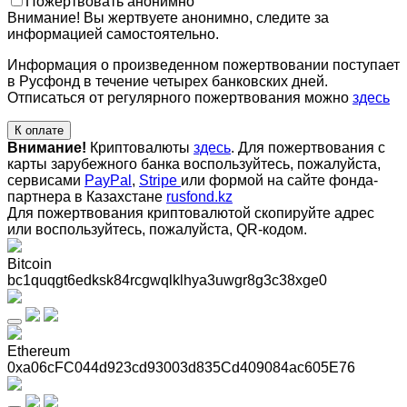
Пожертвовать анонимно
Внимание! Вы жертвуете анонимно, следите за
информацией самостоятельно.
Информация о произведенном пожертвовании поступает
в Русфонд в течение четырех банковских дней.
Отписаться от регулярного пожертвования можно
здесь
К оплате
Внимание!
Криптовалюты
здесь
. Для пожертвования с
карты зарубежного банка воспользуйтесь, пожалуйста,
сервисами
PayPal
,
Stripe
или формой на сайте фонда-
партнера в Казахстане
rusfond.kz
Для пожертвования криптовалютой скопируйте адрес
или воспользуйтесь, пожалуйста, QR-кодом
.
Bitcoin
bc1quqgt6edksk84rcgwqlklhya3uwgr8g3c38xge0
Ethereum
0xa06cFC044d923cd93003d835Cd409084ac605E76