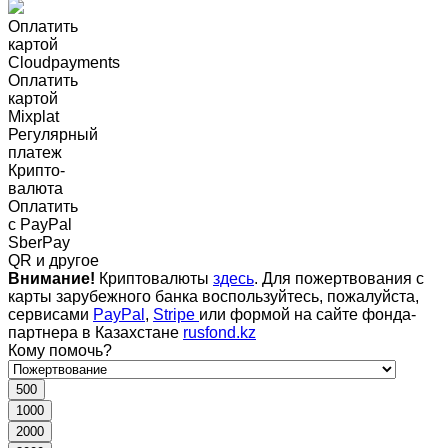
Оплатить
картой
Cloudpayments
Оплатить
картой
Mixplat
Регулярный
платеж
Крипто-
валюта
Оплатить
c PayPal
SberPay
QR и другое
Внимание!
Криптовалюты
здесь
. Для пожертвования с
карты зарубежного банка воспользуйтесь, пожалуйста,
сервисами
PayPal
,
Stripe
или формой на сайте фонда-
партнера в Казахстане
rusfond.kz
Кому помочь?
500
1000
2000