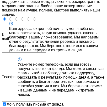
поддерживать новые методы лечения, распространять
медицинские знания. Любое ваше пожертвование
поможет нам лучше, полнее, быстрее выполнять наши
задачи.
Ваш адрес электронной почты нужен, чтобы мы
могли рассказать, какую помощь удалось оказать
E-
благодаря вашему пожертвованию. Мы направим
mail
отчет о результатах лечения ребенка и письмо с
благодарностью. Мы бережно относимся к вашим
данным и не передаем их третьим лицам.
Укажите номер телефона, если вы готовы
получать звонки от фонда. Мы можем связаться
с вами, чтобы поблагодарить за поддержку,
Телефон
рассказать о результатах помощи детям, а также
сообщить о благотворительных программах и
способах участия в них. Мы бережно относимся
к вашим данным и не передаем их третьим
лицам.
Хочу получать письма от фонда