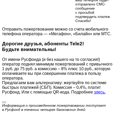
отправлено СМС-
сообщение
с просьбой
подтвердить платеж.
Cпасибо!
Отправить пожертвование можно со счета мобильного
телефона оператора — «Мегафон», «Билайн» или МТС.
Дорогие друзья, абоненты Tele2!
Будьте внимательны!
От имени Русфонда (и без нашего на то согласия!)
оператор поднял минимум пожертвований с привычного
1 руб. до 75 руб. а комиссию – 8% плюс 10 руб., которую
оплачиваете вы при совершении платежа в пользу
оператора.
Предлагаем вам альтернативу: жертвуйте по cистеме
быстрых платежей (СБП). Комиссия – 0,4%, платит
Русфонд. Или с помощью QR-кода. Подробнее
здесь.
Информация о произведенном пожертвовании поступает
в Русфонд в течении четырех банковских дней.