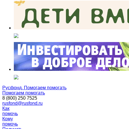
Русфонд. Помогаем помогать
Помогаем помогать
8 (800) 250 7525
rusfond@rusfond.ru
Как
помочь
Кому
помочь