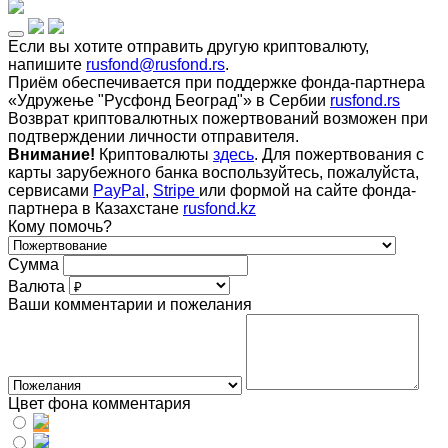
Если вы хотите отправить другую криптовалюту,
напишите
rusfond@rusfond.rs
.
Приём обеспечивается при поддержке фонда-партнера
«Удружење "Русфонд Београд"» в Сербии
rusfond.rs
Возврат криптовалютных пожертвований возможен при
подтверждении личности отправителя.
Внимание!
Криптовалюты
здесь
. Для пожертвования с
карты зарубежного банка воспользуйтесь, пожалуйста,
сервисами
PayPal
,
Stripe
или формой на сайте фонда-
партнера в Казахстане
rusfond.kz
Кому помочь?
Сумма
Валюта
Ваши комментарии и пожелания
Цвет фона комментария