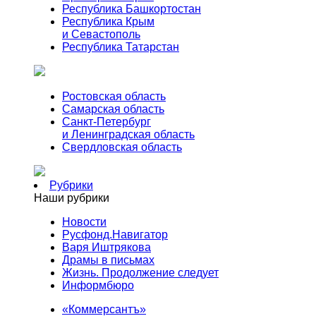
Республика Башкортостан
Республика Крым
и Севастополь
Республика Татарстан
Ростовская область
Самарская область
Санкт-Петербург
и Ленинградская область
Свердловская область
Рубрики
Наши рубрики
Новости
Русфонд.Навигатор
Варя Иштрякова
Драмы в письмах
Жизнь. Продолжение следует
Информбюро
«Коммерсантъ»