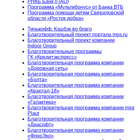
РНКБ Банк (ПАО)
Программа «Мультибонус» от Банка ВТБ
Программа помощи детям Свердловской
области «Росток добра»
Тинькофф. Кэшбэк во благо
Благотворительный проект портала mos.ru
Благотворительный проект компании
Indoor Group
Благотворительные программы
ГК «Кредитэкспресс»
Благотворительная программа компании
«Дорожная сеть»
Благотворительная программа компании
«Болта»
Благотворительная программа компании
«Квартал-18»
Благотворительная программа компании
«Галактика»
Благотворительная программа компании msg
Plaut
Благотворительная программа компании
«Диасофт»
Благотворительная программа компании
«ФлорЭко»