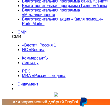
Благотворительная программа банка «Зенит»
Благотворительная программа Газпромбанка
Благотворительная программа
«Металлоинвест»
Благотворительная акция «Капля помощи»
Parle Market
СМИ
СМИ
«Вести», Россия 1
ИС «Вести»
КоммерсантЪ
Лента.ру
РБК
МИА «Россия сегодня»
Эндаумент