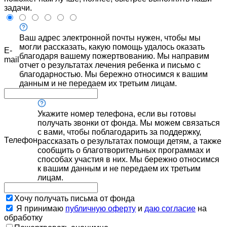
задачи.
Ваш адрес электронной почты нужен, чтобы мы
могли рассказать, какую помощь удалось оказать
E-
благодаря вашему пожертвованию. Мы направим
mail
отчет о результатах лечения ребенка и письмо с
благодарностью. Мы бережно относимся к вашим
данным и не передаем их третьим лицам.
Укажите номер телефона, если вы готовы
получать звонки от фонда. Мы можем связаться
с вами, чтобы поблагодарить за поддержку,
Телефон
рассказать о результатах помощи детям, а также
сообщить о благотворительных программах и
способах участия в них. Мы бережно относимся
к вашим данным и не передаем их третьим
лицам.
Хочу получать письма от фонда
Я принимаю
публичную оферту
и
даю согласие
на
обработку