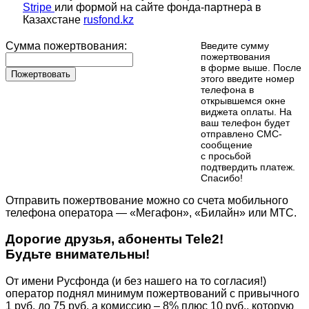
Stripe
или формой на сайте фонда-партнера в
Казахстане
rusfond.kz
Сумма пожертвования:
Введите сумму
пожертвования
в форме выше. После
Пожертвовать
этого введите номер
телефона в
открывшемся окне
виджета оплаты. На
ваш телефон будет
отправлено СМС-
сообщение
с просьбой
подтвердить платеж.
Cпасибо!
Отправить пожертвование можно со счета мобильного
телефона оператора — «Мегафон», «Билайн» или МТС.
Дорогие друзья, абоненты Tele2!
Будьте внимательны!
От имени Русфонда (и без нашего на то согласия!)
оператор поднял минимум пожертвований с привычного
1 руб. до 75 руб. а комиссию – 8% плюс 10 руб., которую