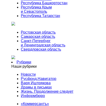
Республика Башкортостан
Республика Крым
и Севастополь
Республика Татарстан
Ростовская область
Самарская область
Санкт-Петербург
и Ленинградская область
Свердловская область
Рубрики
Наши рубрики
Новости
Русфонд.Навигатор
Варя Иштрякова
Драмы в письмах
Жизнь. Продолжение следует
Информбюро
«Коммерсантъ»