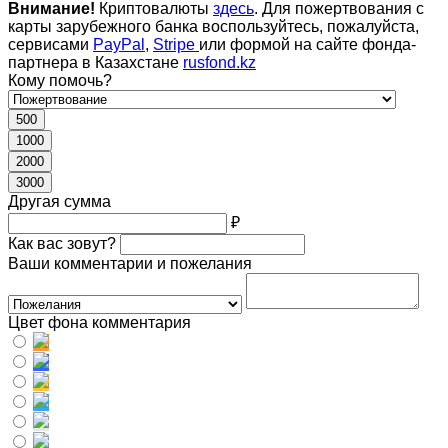
Внимание!
Криптовалюты
здесь
. Для пожертвования с
карты зарубежного банка воспользуйтесь, пожалуйста,
сервисами
PayPal
,
Stripe
или формой на сайте фонда-
партнера в Казахстане
rusfond.kz
Кому помочь?
500
1000
2000
3000
Другая сумма
₽
Как вас зовут?
Ваши комментарии и пожелания
Цвет фона комментария