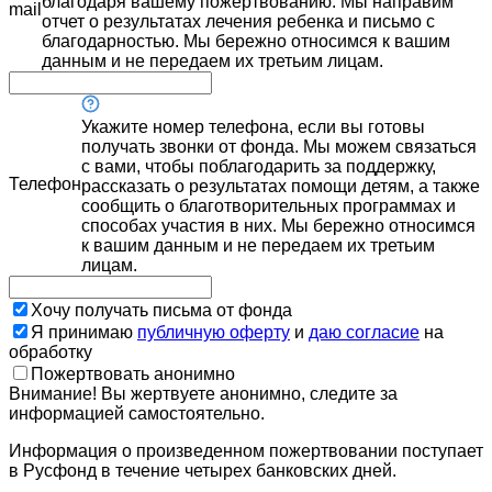
благодаря вашему пожертвованию. Мы направим
mail
отчет о результатах лечения ребенка и письмо с
благодарностью. Мы бережно относимся к вашим
данным и не передаем их третьим лицам.
Укажите номер телефона, если вы готовы
получать звонки от фонда. Мы можем связаться
с вами, чтобы поблагодарить за поддержку,
Телефон
рассказать о результатах помощи детям, а также
сообщить о благотворительных программах и
способах участия в них. Мы бережно относимся
к вашим данным и не передаем их третьим
лицам.
Хочу получать письма от фонда
Я принимаю
публичную оферту
и
даю согласие
на
обработку
Пожертвовать анонимно
Внимание! Вы жертвуете анонимно, следите за
информацией самостоятельно.
Информация о произведенном пожертвовании поступает
в Русфонд в течение четырех банковских дней.