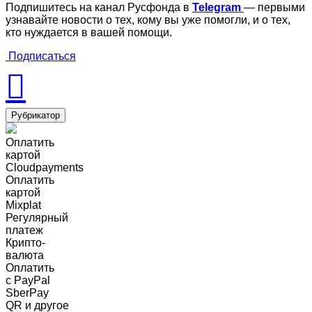
Подпишитесь на канал Русфонда в
Telegram
— первыми
узнавайте новости о тех, кому вы уже помогли, и о тех,
кто нуждается в вашей помощи.
Подписаться
Рубрикатор
Оплатить
картой
Cloudpayments
Оплатить
картой
Mixplat
Регулярный
платеж
Крипто-
валюта
Оплатить
c PayPal
SberPay
QR и другое