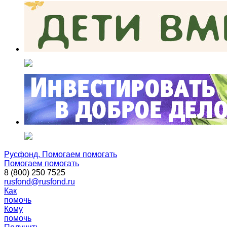
Русфонд. Помогаем помогать
Помогаем помогать
8 (800) 250 7525
rusfond@rusfond.ru
Как
помочь
Кому
помочь