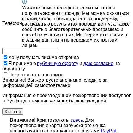
Укажите номер телефона, если вы готовы
получать звонки от фонда. Мы можем связаться
с вами, чтобы поблагодарить за поддержку,
Телефон
рассказать о результатах помощи детям, а также
сообщить о благотворительных программах и
способах участия в них. Мы бережно относимся
к вашим данным и не передаем их третьим
лицам.
Хочу получать письма от фонда
Я принимаю
публичную оферту
и
даю согласие
на
обработку
Пожертвовать анонимно
Внимание! Вы жертвуете анонимно, следите за
информацией самостоятельно.
Информация о произведенном пожертвовании поступает
в Русфонд в течение четырех банковских дней.
К оплате
Внимание!
Криптовалюты
здесь
. Для
пожертвования с карты зарубежного банка
воспользуйтесь, пожалуйста, сервисами
PayPal
,