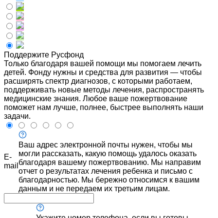
Поддержите Русфонд
Только благодаря вашей помощи мы помогаем лечить
детей. Фонду нужны и средства для развития — чтобы
расширять спектр диагнозов, с которыми работаем,
поддерживать новые методы лечения, распространять
медицинские знания. Любое ваше пожертвование
поможет нам лучше, полнее, быстрее выполнять наши
задачи.
Ваш адрес электронной почты нужен, чтобы мы
могли рассказать, какую помощь удалось оказать
E-
благодаря вашему пожертвованию. Мы направим
mail
отчет о результатах лечения ребенка и письмо с
благодарностью. Мы бережно относимся к вашим
данным и не передаем их третьим лицам.
Укажите номер телефона, если вы готовы