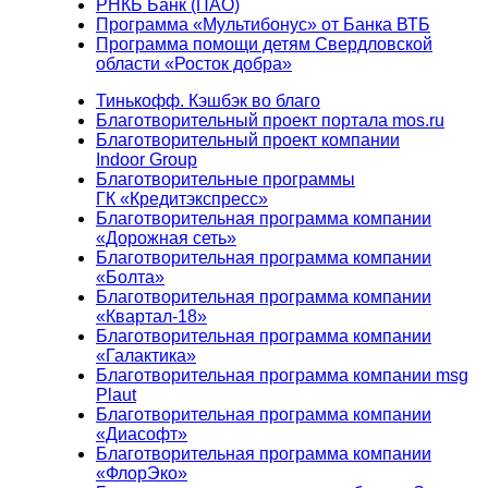
РНКБ Банк (ПАО)
Программа «Мультибонус» от Банка ВТБ
Программа помощи детям Свердловской
области «Росток добра»
Тинькофф. Кэшбэк во благо
Благотворительный проект портала mos.ru
Благотворительный проект компании
Indoor Group
Благотворительные программы
ГК «Кредитэкспресс»
Благотворительная программа компании
«Дорожная сеть»
Благотворительная программа компании
«Болта»
Благотворительная программа компании
«Квартал-18»
Благотворительная программа компании
«Галактика»
Благотворительная программа компании msg
Plaut
Благотворительная программа компании
«Диасофт»
Благотворительная программа компании
«ФлорЭко»