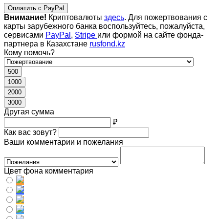
Оплатить с PayPal
Внимание!
Криптовалюты
здесь
. Для пожертвования с
карты зарубежного банка воспользуйтесь, пожалуйста,
сервисами
PayPal
,
Stripe
или формой на сайте фонда-
партнера в Казахстане
rusfond.kz
Кому помочь?
500
1000
2000
3000
Другая сумма
₽
Как вас зовут?
Ваши комментарии и пожелания
Цвет фона комментария