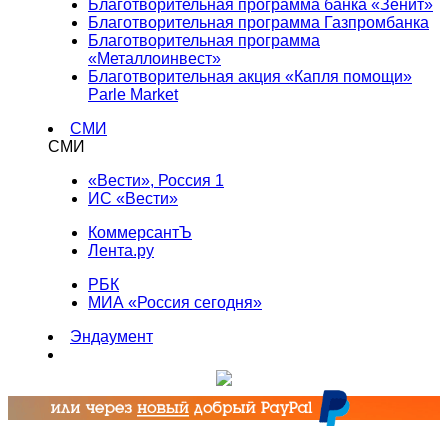
Благотворительная программа банка «Зенит»
Благотворительная программа Газпромбанка
Благотворительная программа
«Металлоинвест»
Благотворительная акция «Капля помощи»
Parle Market
СМИ
СМИ
«Вести», Россия 1
ИС «Вести»
КоммерсантЪ
Лента.ру
РБК
МИА «Россия сегодня»
Эндаумент