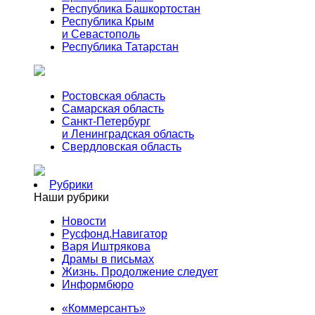
Республика Башкортостан
Республика Крым
и Севастополь
Республика Татарстан
Ростовская область
Самарская область
Санкт-Петербург
и Ленинградская область
Свердловская область
Рубрики
Наши рубрики
Новости
Русфонд.Навигатор
Варя Иштрякова
Драмы в письмах
Жизнь. Продолжение следует
Информбюро
«Коммерсантъ»