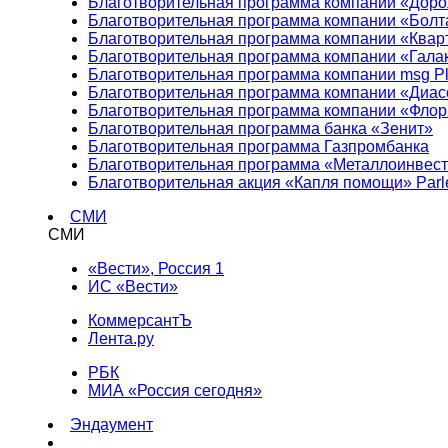
Благотворительная программа компании «Доро
Благотворительная программа компании «Болт
Благотворительная программа компании «Квар
Благотворительная программа компании «Гала
Благотворительная программа компании msg Pl
Благотворительная программа компании «Диа
Благотворительная программа компании «Фло
Благотворительная программа банка «Зенит»
Благотворительная программа Газпромбанка
Благотворительная программа «Металлоинвес
Благотворительная акция «Капля помощи» Parl
СМИ
СМИ
«Вести», Россия 1
ИС «Вести»
КоммерсантЪ
Лента.ру
РБК
МИА «Россия сегодня»
Эндаумент