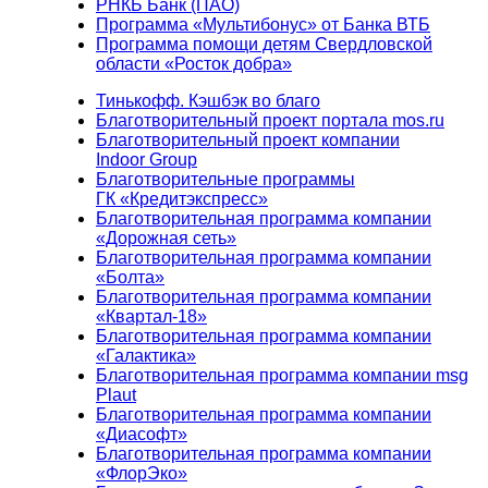
РНКБ Банк (ПАО)
Программа «Мультибонус» от Банка ВТБ
Программа помощи детям Свердловской
области «Росток добра»
Тинькофф. Кэшбэк во благо
Благотворительный проект портала mos.ru
Благотворительный проект компании
Indoor Group
Благотворительные программы
ГК «Кредитэкспресс»
Благотворительная программа компании
«Дорожная сеть»
Благотворительная программа компании
«Болта»
Благотворительная программа компании
«Квартал-18»
Благотворительная программа компании
«Галактика»
Благотворительная программа компании msg
Plaut
Благотворительная программа компании
«Диасофт»
Благотворительная программа компании
«ФлорЭко»