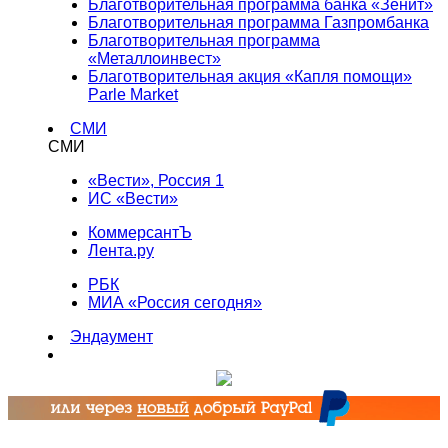
Благотворительная программа банка «Зенит»
Благотворительная программа Газпромбанка
Благотворительная программа
«Металлоинвест»
Благотворительная акция «Капля помощи»
Parle Market
СМИ
СМИ
«Вести», Россия 1
ИС «Вести»
КоммерсантЪ
Лента.ру
РБК
МИА «Россия сегодня»
Эндаумент