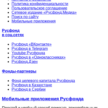
Политика конфиденциальности
Пользовательское соглашение
Сетевое издание «Русфонд.Медиа»
Поиск по сайту
Мобильные приложения
Русфонд
в соц.сетях
Русфонд «ВКонтакте»
Русфонд в Telegram
Youtube Русфонда
Русфонд в «Одноклассниках»
Русфонд.Дзен
Фонды-партнеры
Фонд целевого капитала Русфонда
Русфонд в Казахстане
Русфонд в Сербии
Мобильные приложения Русфонда
Простой и удобный способ помогать тяжелобольным