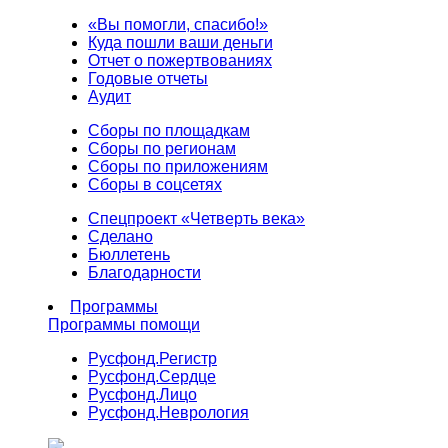
«Вы помогли, спасибо!»
Куда пошли ваши деньги
Отчет о пожертвованиях
Годовые отчеты
Аудит
Сборы по площадкам
Сборы по регионам
Сборы по приложениям
Сборы в соцсетях
Спецпроект «Четверть века»
Сделано
Бюллетень
Благодарности
Программы
Программы помощи
Русфонд.
Регистр
Русфонд.
Сердце
Русфонд.
Лицо
Русфонд.
Неврология