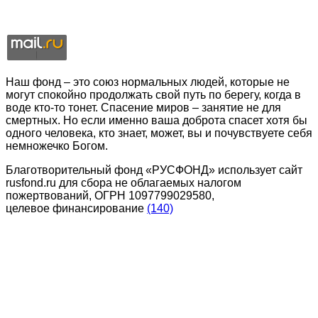
Наш фонд – это союз нормальных людей, которые не
могут спокойно продолжать свой путь по берегу, когда в
воде кто-то тонет. Спасение миров – занятие не для
смертных. Но если именно ваша доброта спасет хотя бы
одного человека, кто знает, может, вы и почувствуете себя
немножечко Богом.
Благотворительный фонд «РУСФОНД» использует сайт
rusfond.ru для сбора не облагаемых налогом
пожертвований, ОГРН 1097799029580,
целевое финансирование
(140)