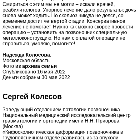
Смириться с этим мы не могли – искали врачей,
реабилитологов. Упорное лечение дало результаты: дочь
снова может ходить. Но сколиоз никуда не делся, со
временем достиг четвертой стадии. Консервативное
лечение не помогает. Нужно как можно скорее провести
операцию – установить на позвоночник специальную
металлоконструкцию. Но нам с оплатой операции не
справиться, умоляю, помогите!
Надежда Колосова,
Московская область
Фото
из архива семьи
Опубликовано 16 мая 2022
Деньги собраны 30 мая 2022
Сергей Колесов
Заведующий отделением патологии позвоночника
Национальный медицинский исследовательский центр
травматологии и ортопедии имени Н.Н. Приорова
(Москва)
«Кифосколиотическая деформация позвоночника в
грудопоясничном отделе развилась из-за опухоли