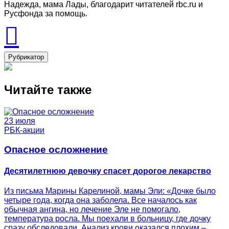
Надежда, мама Лады, благодарит читателей rbc.ru и
Русфонда за помощь.
Рубрикатор
Читайте также
23 июля
РБК-акции
Опасное осложнение
Десятилетнюю девочку спасет дорогое лекарство
Из письма Марины Карелиной, мамы Эли: «Дочке было
четыре года, когда она заболела. Все началось как
обычная ангина, но лечение Эле не помогало,
температура росла. Мы поехали в больницу, где дочку
сразу обследовали. Анализ крови оказался плохим –