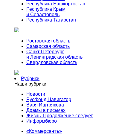
Республика Башкортостан
Республика Крым
и Севастополь
Республика Татарстан
Ростовская область
Самарская область
Санкт-Петербург
и Ленинградская область
Свердловская область
Рубрики
Наши рубрики
Новости
Русфонд.Навигатор
Варя Иштрякова
Драмы в письмах
Жизнь. Продолжение следует
Информбюро
«Коммерсантъ»