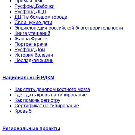
Прямая речь
Русфонд.Бабочки
Русфонд.ДЦП
ДЦП в большом городе
Свои чужие дети
Энциклопедия российской благотворительности
Книга утешений
Жанна Фриске
Портрет врача
Русфонд.Дом
История болезни
Несладкая жизнь
Национальный РДКМ
Как стать донором костного мозга
Где сдать кровь на типирование
Как помочь регистру
Сертификат на типирование
Кровь 5
Региональные проекты