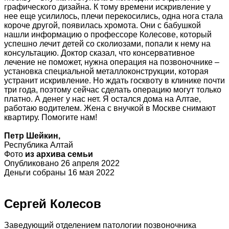
графического дизайна. К тому времени искривление у
нее еще усилилось, плечи перекосились, одна нога стала
короче другой, появилась хромота. Они с бабушкой
нашли информацию о профессоре Колесове, который
успешно лечит детей со сколиозами, попали к нему на
консультацию. Доктор сказал, что консервативное
лечение не поможет, нужна операция на позвоночнике –
установка специальной металлоконструкции, которая
устранит искривление. Но ждать госквоту в клинике почти
три года, поэтому сейчас сделать операцию могут только
платно. А денег у нас нет. Я остался дома на Алтае,
работаю водителем. Жена с внучкой в Москве снимают
квартиру. Помогите нам!
Петр Шейкин,
Республика Алтай
Фото
из архива семьи
Опубликовано 26 апреля 2022
Деньги собраны 16 мая 2022
Сергей Колесов
Заведующий отделением патологии позвоночника