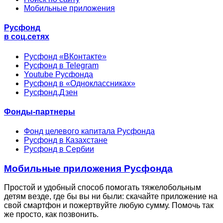
Мобильные приложения
Русфонд
в соц.сетях
Русфонд «ВКонтакте»
Русфонд в Telegram
Youtube Русфонда
Русфонд в «Одноклассниках»
Русфонд.Дзен
Фонды-партнеры
Фонд целевого капитала Русфонда
Русфонд в Казахстане
Русфонд в Сербии
Мобильные приложения Русфонда
Простой и удобный способ помогать тяжелобольным
детям везде, где бы вы ни были: скачайте приложение на
свой смартфон и пожертвуйте любую сумму. Помочь так
же просто, как позвонить.