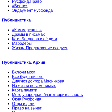
Русфонд.Право
«Вести»
Эндаумент Русфонда
Публицистика
«Коммерсантъ»
Драмы в письмах
Катя Богунова и её дети
Мародеры
Жизнь. Продолжение следует
Публицистика. Архив
Включи мозг
Все будет ничего
Диагноз доктора Мясникова
Из жизни незаменимых
Карта памяти
Международная благотворительность
Окна Русфонда
Отцы и дети
Право на вычет