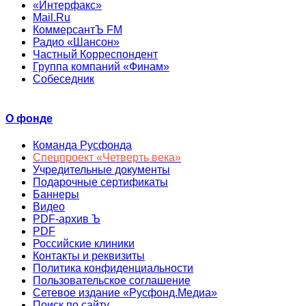
«Интерфакс»
Mail.Ru
КоммерсантЪ FM
Радио «Шансон»
Частный Корреспондент
Группа компаний «Финам»
Собеседник
О фонде
Команда Русфонда
Спецпроект «Четверть века»
Учредительные документы
Подарочные сертификаты
Баннеры
Видео
PDF-архив Ъ
PDF
Российские клиники
Контакты и реквизиты
Политика конфиденциальности
Пользовательское соглашение
Сетевое издание «Русфонд.Медиа»
Поиск по сайту