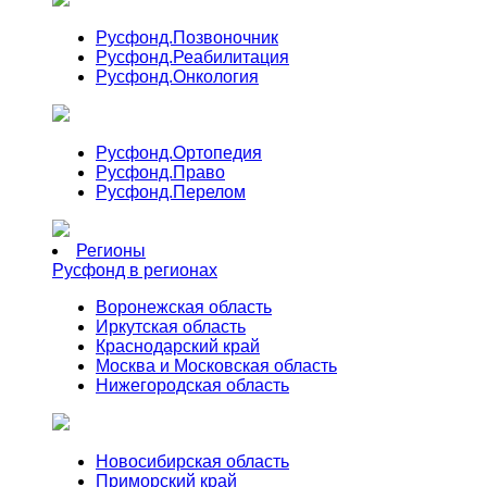
Русфонд.
Позвоночник
Русфонд.
Реабилитация
Русфонд.
Онкология
Русфонд.
Ортопедия
Русфонд.
Право
Русфонд.
Перелом
Регионы
Русфонд в регионах
Воронежская область
Иркутская область
Краснодарский край
Москва и Московская область
Нижегородская область
Новосибирская область
Приморский край