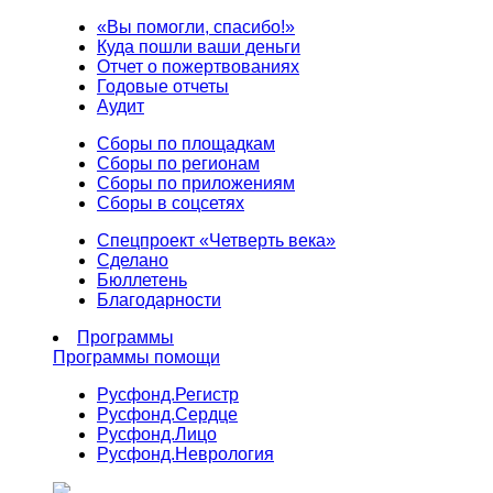
«Вы помогли, спасибо!»
Куда пошли ваши деньги
Отчет о пожертвованиях
Годовые отчеты
Аудит
Сборы по площадкам
Сборы по регионам
Сборы по приложениям
Сборы в соцсетях
Спецпроект «Четверть века»
Сделано
Бюллетень
Благодарности
Программы
Программы помощи
Русфонд.
Регистр
Русфонд.
Сердце
Русфонд.
Лицо
Русфонд.
Неврология