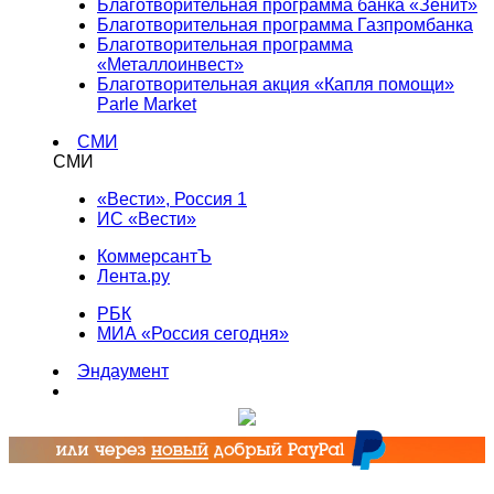
Благотворительная программа банка «Зенит»
Благотворительная программа Газпромбанка
Благотворительная программа
«Металлоинвест»
Благотворительная акция «Капля помощи»
Parle Market
СМИ
СМИ
«Вести», Россия 1
ИС «Вести»
КоммерсантЪ
Лента.ру
РБК
МИА «Россия сегодня»
Эндаумент