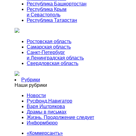
Республика Башкортостан
Республика Крым
и Севастополь
Республика Татарстан
Ростовская область
Самарская область
Санкт-Петербург
и Ленинградская область
Свердловская область
Рубрики
Наши рубрики
Новости
Русфонд.Навигатор
Варя Иштрякова
Драмы в письмах
Жизнь. Продолжение следует
Информбюро
«Коммерсантъ»