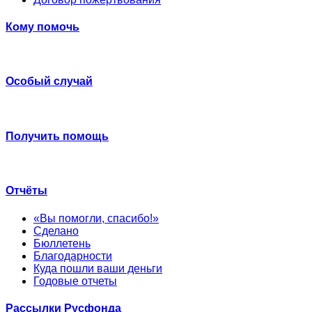
Кому помочь
Особый случай
Получить помощь
Отчёты
«Вы помогли, спасибо!»
Сделано
Бюллетень
Благодарности
Куда пошли ваши деньги
Годовые отчеты
Рассылки Русфонда