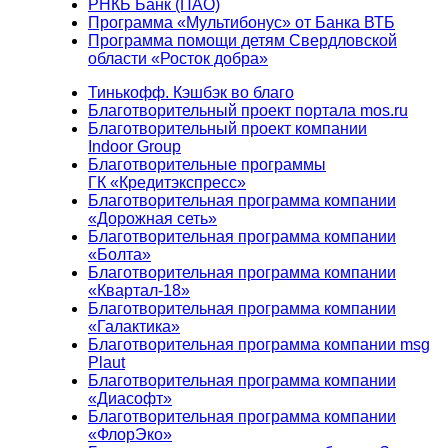
РНКБ Банк (ПАО)
Программа «Мультибонус» от Банка ВТБ
Программа помощи детям Свердловской
области «Росток добра»
Тинькофф. Кэшбэк во благо
Благотворительный проект портала mos.ru
Благотворительный проект компании
Indoor Group
Благотворительные программы
ГК «Кредитэкспресс»
Благотворительная программа компании
«Дорожная сеть»
Благотворительная программа компании
«Болта»
Благотворительная программа компании
«Квартал-18»
Благотворительная программа компании
«Галактика»
Благотворительная программа компании msg
Plaut
Благотворительная программа компании
«Диасофт»
Благотворительная программа компании
«ФлорЭко»