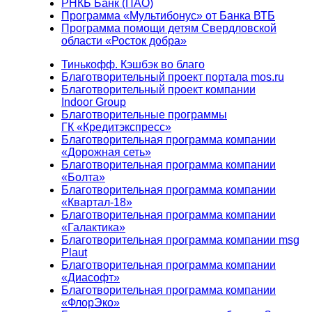
РНКБ Банк (ПАО)
Программа «Мультибонус» от Банка ВТБ
Программа помощи детям Свердловской
области «Росток добра»
Тинькофф. Кэшбэк во благо
Благотворительный проект портала mos.ru
Благотворительный проект компании
Indoor Group
Благотворительные программы
ГК «Кредитэкспресс»
Благотворительная программа компании
«Дорожная сеть»
Благотворительная программа компании
«Болта»
Благотворительная программа компании
«Квартал-18»
Благотворительная программа компании
«Галактика»
Благотворительная программа компании msg
Plaut
Благотворительная программа компании
«Диасофт»
Благотворительная программа компании
«ФлорЭко»