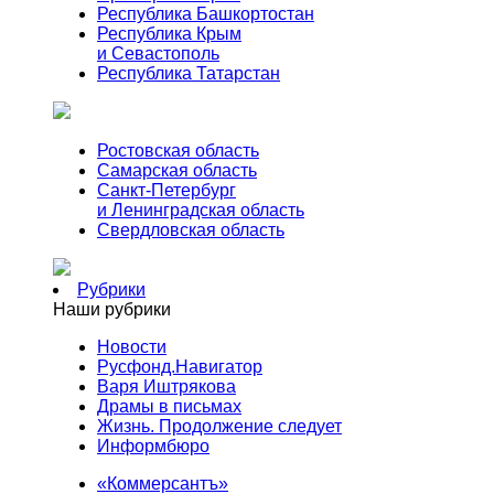
Республика Башкортостан
Республика Крым
и Севастополь
Республика Татарстан
Ростовская область
Самарская область
Санкт-Петербург
и Ленинградская область
Свердловская область
Рубрики
Наши рубрики
Новости
Русфонд.Навигатор
Варя Иштрякова
Драмы в письмах
Жизнь. Продолжение следует
Информбюро
«Коммерсантъ»