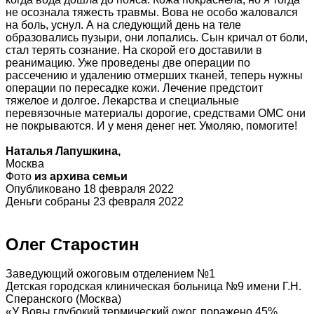
не осознала тяжесть травмы. Вова не особо жаловался
на боль, уснул. А на следующий день на теле
образовались пузыри, они лопались. Сын кричал от боли,
стал терять сознание. На скорой его доставили в
реанимацию. Уже проведены две операции по
рассечению и удалению отмерших тканей, теперь нужны
операции по пересадке кожи. Лечение предстоит
тяжелое и долгое. Лекарства и специальные
перевязочные материалы дорогие, средствами ОМС они
не покрываются. И у меня денег нет. Умоляю, помогите!
Наталья Лапушкина,
Москва
Фото
из архива семьи
Опубликовано 18 февраля 2022
Деньги собраны 23 февраля 2022
Олег Старостин
Заведующий ожоговым отделением №1
Детская городская клиническая больница №9 имени Г.Н.
Сперанского (Москва)
«У Вовы глубокий термический ожог, поражено 45%