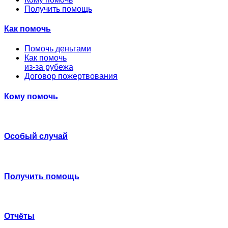
Получить помощь
Как помочь
Помочь деньгами
Как помочь
из-за рубежа
Договор пожертвования
Кому помочь
Особый случай
Получить помощь
Отчёты