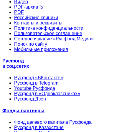
Видео
PDF-архив Ъ
PDF
Российские клиники
Контакты и реквизиты
Политика конфиденциальности
Пользовательское соглашение
Сетевое издание «Русфонд.Медиа»
Поиск по сайту
Мобильные приложения
Русфонд
в соц.сетях
Русфонд «ВКонтакте»
Русфонд в Telegram
Youtube Русфонда
Русфонд в «Одноклассниках»
Русфонд.Дзен
Фонды-партнеры
Фонд целевого капитала Русфонда
Русфонд в Казахстане