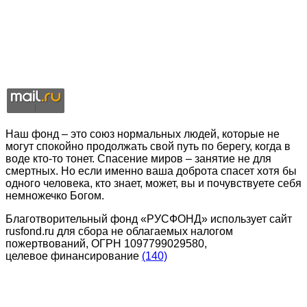
Наш фонд – это союз нормальных людей, которые не
могут спокойно продолжать свой путь по берегу, когда в
воде кто-то тонет. Спасение миров – занятие не для
смертных. Но если именно ваша доброта спасет хотя бы
одного человека, кто знает, может, вы и почувствуете себя
немножечко Богом.
Благотворительный фонд «РУСФОНД» использует сайт
rusfond.ru для сбора не облагаемых налогом
пожертвований, ОГРН 1097799029580,
целевое финансирование
(140)