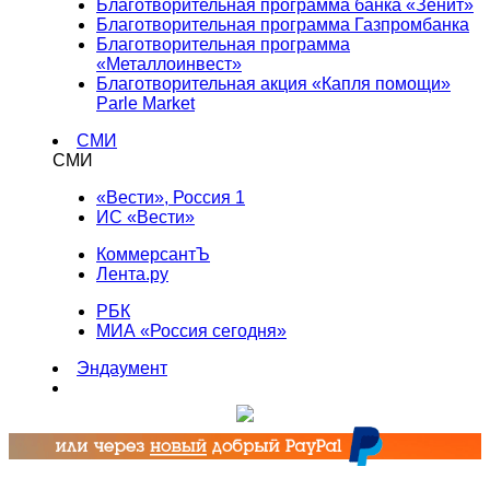
Благотворительная программа банка «Зенит»
Благотворительная программа Газпромбанка
Благотворительная программа
«Металлоинвест»
Благотворительная акция «Капля помощи»
Parle Market
СМИ
СМИ
«Вести», Россия 1
ИС «Вести»
КоммерсантЪ
Лента.ру
РБК
МИА «Россия сегодня»
Эндаумент