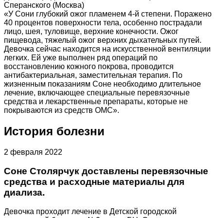
Сперанского (Москва)
«У Сони глубокий ожог пламенем 4-й степени. Поражено
40 процентов поверхности тела, особенно пострадали
лицо, шея, туловище, верхние конечности. Ожог
пищевода, тяжелый ожог верхних дыхательных путей.
Девочка сейчас находится на искусственной вентиляции
легких. Ей уже выполнен ряд операций по
восстановлению кожного покрова, проводится
антибактериальная, заместительная терапия. По
жизненным показаниям Соне необходимо длительное
лечение, включающее специальные перевязочные
средства и лекарственные препараты, которые не
покрываются из средств ОМС».
История болезни
2 февраля 2022
Соне Столярчук доставлены перевязочные
средства и расходные материалы для
диализа.
Девочка проходит лечение в Детской городской