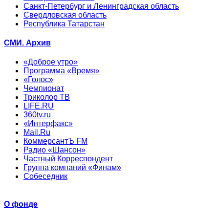
Санкт-Петербург и Ленинградская область
Свердловская область
Республика Татарстан
СМИ. Архив
«Доброе утро»
Программа «Время»
«Голос»
Чемпионат
Триколор ТВ
LIFE.RU
360tv.ru
«Интерфакс»
Mail.Ru
КоммерсантЪ FM
Радио «Шансон»
Частный Корреспондент
Группа компаний «Финам»
Собеседник
О фонде