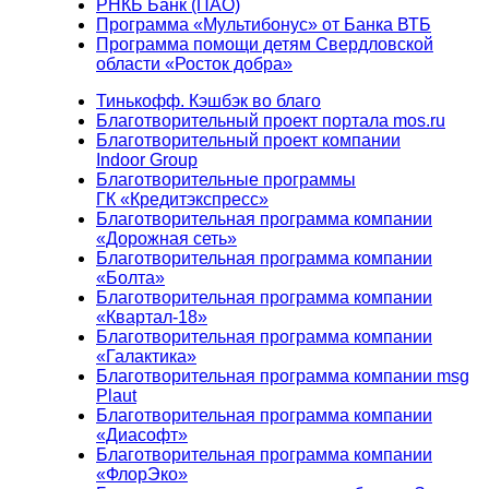
РНКБ Банк (ПАО)
Программа «Мультибонус» от Банка ВТБ
Программа помощи детям Свердловской
области «Росток добра»
Тинькофф. Кэшбэк во благо
Благотворительный проект портала mos.ru
Благотворительный проект компании
Indoor Group
Благотворительные программы
ГК «Кредитэкспресс»
Благотворительная программа компании
«Дорожная сеть»
Благотворительная программа компании
«Болта»
Благотворительная программа компании
«Квартал-18»
Благотворительная программа компании
«Галактика»
Благотворительная программа компании msg
Plaut
Благотворительная программа компании
«Диасофт»
Благотворительная программа компании
«ФлорЭко»