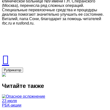
клинической больнице №9 имени Г.Н. Сперанского
(Москва), перенесла ряд сложных операций.
Специальные перевязочные средства и процедуры
диализа помогают значительно улучшить ее состояние.
Виталий, папа Сони, благодарит за помощь читателей
rbc.ru и rusfond.ru.
Рубрикатор
Читайте также
23 июля
РБК-акции