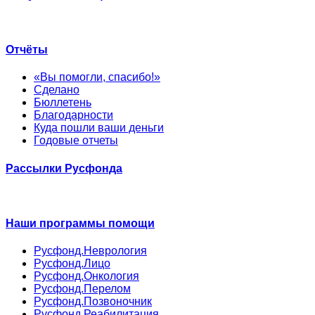
Отчёты
«Вы помогли, спасибо!»
Сделано
Бюллетень
Благодарности
Куда пошли ваши деньги
Годовые отчеты
Рассылки Русфонда
Наши программы помощи
Русфонд.Неврология
Русфонд.Лицо
Русфонд.Онкология
Русфонд.Перелом
Русфонд.Позвоночник
Русфонд.Реабилитация