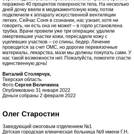
поражено 40 процентов поверхности тела. На несколько
дней дочку ввели в медикаментозную кому, потом
подключили к аппарату искусственной вентиляции
легких. Сейчас Соня в сознании, нас узнает, хотя ни
говорить, ни есть она не может – в горло установлена
трубка. Врачи провели уже три операции: удалили
омертвевшие участки кожи, пересадили кожу с
уцелевших участков – со спины, бедер. Лечение
проводится за счет ОМС, но дорогие перевязочные
материалы, лекарства, мази мы должны покупать сами. У
нас такой возможности нет. Пожалуйста, помогите спасти
единственную дочь!
Виталий Столярчук,
Тверская область
Фото
Сергея Величкина
Опубликовано 31 января 2022
Деньги собраны 2 февраля 2022
Олег Старостин
Заведующий ожоговым отделением №1
Детская городская клиническая больница №9 имени Г.Н.