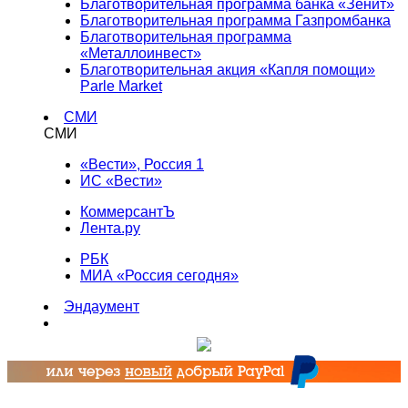
Благотворительная программа банка «Зенит»
Благотворительная программа Газпромбанка
Благотворительная программа
«Металлоинвест»
Благотворительная акция «Капля помощи»
Parle Market
СМИ
СМИ
«Вести», Россия 1
ИС «Вести»
КоммерсантЪ
Лента.ру
РБК
МИА «Россия сегодня»
Эндаумент