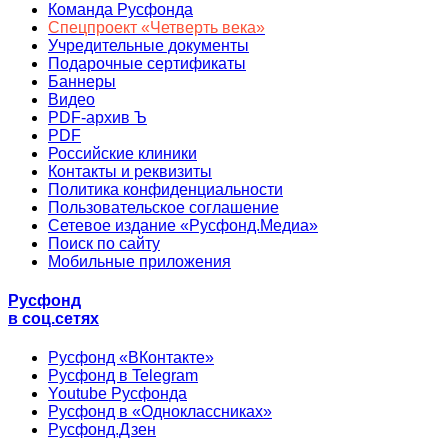
Команда Русфонда
Спецпроект «Четверть века»
Учредительные документы
Подарочные сертификаты
Баннеры
Видео
PDF-архив Ъ
PDF
Российские клиники
Контакты и реквизиты
Политика конфиденциальности
Пользовательское соглашение
Сетевое издание «Русфонд.Медиа»
Поиск по сайту
Мобильные приложения
Русфонд
в соц.сетях
Русфонд «ВКонтакте»
Русфонд в Telegram
Youtube Русфонда
Русфонд в «Одноклассниках»
Русфонд.Дзен