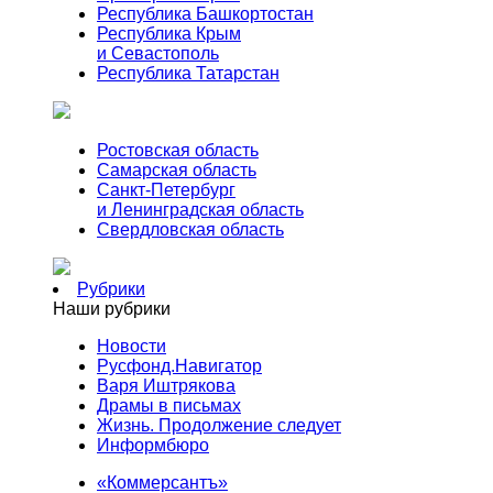
Республика Башкортостан
Республика Крым
и Севастополь
Республика Татарстан
Ростовская область
Самарская область
Санкт-Петербург
и Ленинградская область
Свердловская область
Рубрики
Наши рубрики
Новости
Русфонд.Навигатор
Варя Иштрякова
Драмы в письмах
Жизнь. Продолжение следует
Информбюро
«Коммерсантъ»