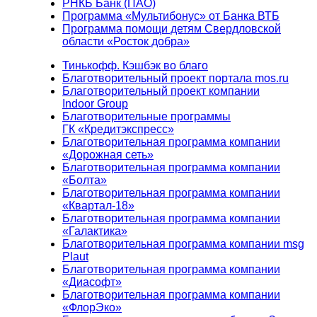
РНКБ Банк (ПАО)
Программа «Мультибонус» от Банка ВТБ
Программа помощи детям Свердловской
области «Росток добра»
Тинькофф. Кэшбэк во благо
Благотворительный проект портала mos.ru
Благотворительный проект компании
Indoor Group
Благотворительные программы
ГК «Кредитэкспресс»
Благотворительная программа компании
«Дорожная сеть»
Благотворительная программа компании
«Болта»
Благотворительная программа компании
«Квартал-18»
Благотворительная программа компании
«Галактика»
Благотворительная программа компании msg
Plaut
Благотворительная программа компании
«Диасофт»
Благотворительная программа компании
«ФлорЭко»