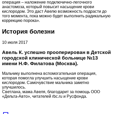
операция – наложение подключично-легочного
анастомоза, который повысит насыщение крови
кислородом. Это даст Авелю возможность подрасти до
того момента, пока можно будет выполнить радикальную
коррекцию порока».
История болезни
10 июля 2017
Авель К. успешно прооперирован в Детской
городской клинической больнице №13
имени Н.Ф. Филатова (Москва).
Мальчику выполнена вспомогательная операция,
которая помогла улучшить насыщение крови
кислородом. Самочувствие мальчика заметно
улучшилось.
Светлана, мама Авеля, благодарит за помощь ООО
«Дельта-Авто», читателей rbс.ru и Русфонда.