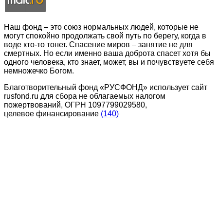
Наш фонд – это союз нормальных людей, которые не
могут спокойно продолжать свой путь по берегу, когда в
воде кто-то тонет. Спасение миров – занятие не для
смертных. Но если именно ваша доброта спасет хотя бы
одного человека, кто знает, может, вы и почувствуете себя
немножечко Богом.
Благотворительный фонд «РУСФОНД» использует сайт
rusfond.ru для сбора не облагаемых налогом
пожертвований, ОГРН 1097799029580,
целевое финансирование
(140)