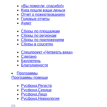
«Вы помогли, спасибо!»
Куда пошли ваши деньги
Отчет о пожертвованиях
Годовые отчеты
Аудит
Сборы по площадкам
Сборы по регионам
Сборы по приложениям
Сборы в соцсетях
Спецпроект «Четверть века»
Сделано
Бюллетень
Благодарности
Программы
Программы помощи
Русфонд.
Регистр
Русфонд.
Сердце
Русфонд.
Лицо
Русфонд.
Неврология