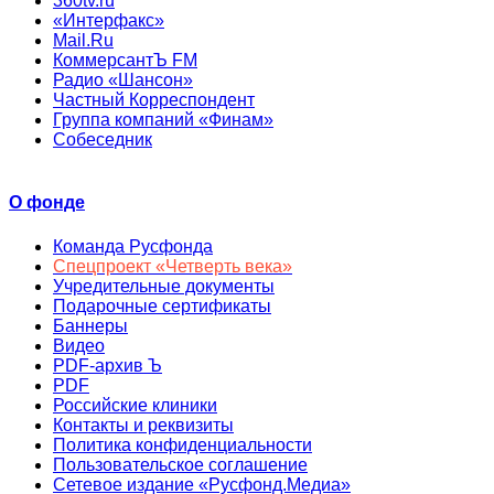
360tv.ru
«Интерфакс»
Mail.Ru
КоммерсантЪ FM
Радио «Шансон»
Частный Корреспондент
Группа компаний «Финам»
Собеседник
О фонде
Команда Русфонда
Спецпроект «Четверть века»
Учредительные документы
Подарочные сертификаты
Баннеры
Видео
PDF-архив Ъ
PDF
Российские клиники
Контакты и реквизиты
Политика конфиденциальности
Пользовательское соглашение
Сетевое издание «Русфонд.Медиа»