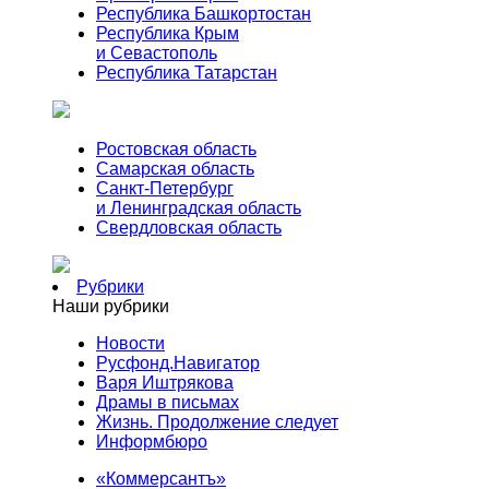
Республика Башкортостан
Республика Крым
и Севастополь
Республика Татарстан
Ростовская область
Самарская область
Санкт-Петербург
и Ленинградская область
Свердловская область
Рубрики
Наши рубрики
Новости
Русфонд.Навигатор
Варя Иштрякова
Драмы в письмах
Жизнь. Продолжение следует
Информбюро
«Коммерсантъ»