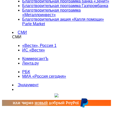
Благотворительная программа банка «Зенит»
Благотворительная программа Газпромбанка
Благотворительная программа
«Металлоинвест»
Благотворительная акция «Капля помощи»
Parle Market
СМИ
СМИ
«Вести», Россия 1
ИС «Вести»
КоммерсантЪ
Лента.ру
РБК
МИА «Россия сегодня»
Эндаумент