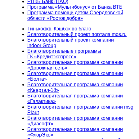
РНКБ Банк (ПАО)
Программа «Мультибонус» от Банка ВТБ
Программа помощи детям Свердловской
области «Росток добра»
Тинькофф. Кэшбэк во благо
Благотворительный проект портала mos.ru
Благотворительный проект компании
Indoor Group
Благотворительные программы
ГК «Кредитэкспресс»
Благотворительная программа компании
«Дорожная сеть»
Благотворительная программа компании
«Болта»
Благотворительная программа компании
«Квартал-18»
Благотворительная программа компании
«Галактика»
Благотворительная программа компании msg
Plaut
Благотворительная программа компании
«Диасофт»
Благотворительная программа компании
«ФлорЭко»