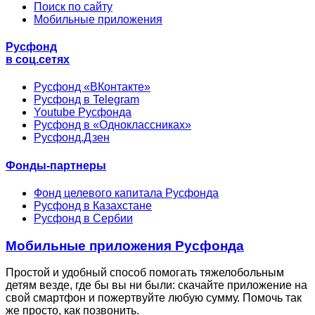
Поиск по сайту
Мобильные приложения
Русфонд
в соц.сетях
Русфонд «ВКонтакте»
Русфонд в Telegram
Youtube Русфонда
Русфонд в «Одноклассниках»
Русфонд.Дзен
Фонды-партнеры
Фонд целевого капитала Русфонда
Русфонд в Казахстане
Русфонд в Сербии
Мобильные приложения Русфонда
Простой и удобный способ помогать тяжелобольным
детям везде, где бы вы ни были: скачайте приложение на
свой смартфон и пожертвуйте любую сумму. Помочь так
же просто, как позвонить.