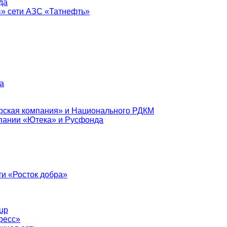
да
в» сети АЗС «Татнефть»
а
рская компания» и Национального РДКМ
пании «Ютека» и Русфонда
и «Росток добра»
up
ресс»