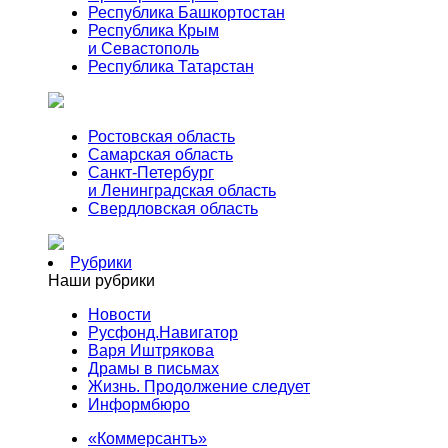
Республика Башкортостан
Республика Крым
и Севастополь
Республика Татарстан
Ростовская область
Самарская область
Санкт-Петербург
и Ленинградская область
Свердловская область
Рубрики
Наши рубрики
Новости
Русфонд.Навигатор
Варя Иштрякова
Драмы в письмах
Жизнь. Продолжение следует
Информбюро
«Коммерсантъ»