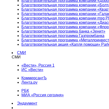
Благотворительная программа компании «Доро
Благотворительная программа компании «Болт
Благотворительная программа компании «Квар
Благотворительная программа компании «Гала
Благотворительная программа компании msg Pl
Благотворительная программа компании «Диа
Благотворительная программа компании «Фло
Благотворительная программа банка «Зенит»
Благотворительная программа Газпромбанка
Благотворительная программа «Металлоинвес
Благотворительная акция «Капля помощи» Parl
СМИ
СМИ
«Вести», Россия 1
ИС «Вести»
КоммерсантЪ
Лента.ру
РБК
МИА «Россия сегодня»
Эндаумент