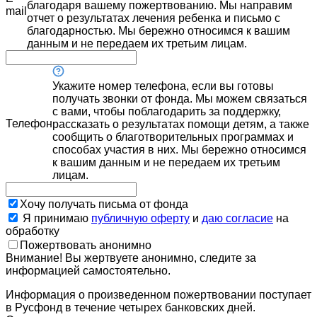
благодаря вашему пожертвованию. Мы направим
mail
отчет о результатах лечения ребенка и письмо с
благодарностью. Мы бережно относимся к вашим
данным и не передаем их третьим лицам.
Укажите номер телефона, если вы готовы
получать звонки от фонда. Мы можем связаться
с вами, чтобы поблагодарить за поддержку,
Телефон
рассказать о результатах помощи детям, а также
сообщить о благотворительных программах и
способах участия в них. Мы бережно относимся
к вашим данным и не передаем их третьим
лицам.
Хочу получать письма от фонда
Я принимаю
публичную оферту
и
даю согласие
на
обработку
Пожертвовать анонимно
Внимание! Вы жертвуете анонимно, следите за
информацией самостоятельно.
Информация о произведенном пожертвовании поступает
в Русфонд в течение четырех банковских дней.