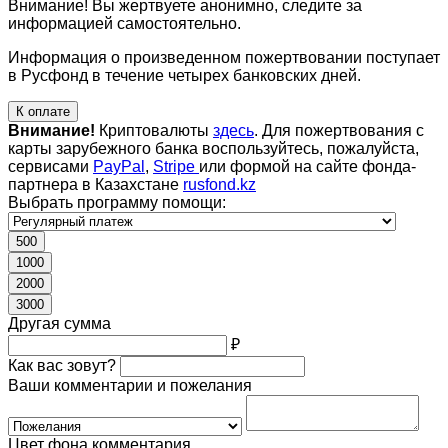
Внимание! Вы жертвуете анонимно, следите за
информацией самостоятельно.
Информация о произведенном пожертвовании поступает
в Русфонд в течение четырех банковских дней.
К оплате
Внимание!
Криптовалюты
здесь
. Для пожертвования с
карты зарубежного банка воспользуйтесь, пожалуйста,
сервисами
PayPal
,
Stripe
или формой на сайте фонда-
партнера в Казахстане
rusfond.kz
Выбрать программу помощи:
500
1000
2000
3000
Другая сумма
₽
Как вас зовут?
Ваши комментарии и пожелания
Цвет фона комментария