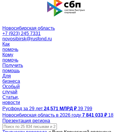
Новосибирская область
+7 (923) 245 7331
novosibirsk@rusfond.ru
Как
помочь
Кому
помочь
Получить
помощь
Для
бизнеса
Особый
случай
Статьи,
новости
Русфонд за 29 лет
24,571 МЛРД ₽
39 799
Новосибирская область в 2026 году
7 841 033 ₽
18
Презентация региона