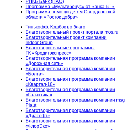
РНКБ Банк (ПАО)
Программа «Мультибонус» от Банка ВТБ
Программа помощи детям Свердловской
области «Росток добра»
Тинькофф. Кэшбэк во благо
Благотворительный проект портала mos.ru
Благотворительный проект компании
Indoor Group
Благотворительные программы
ГК «Кредитэкспресс»
Благотворительная программа компании
«Дорожная сеть»
Благотворительная программа компании
«Болта»
Благотворительная программа компании
«Квартал-18»
Благотворительная программа компании
«Галактика»
Благотворительная программа компании msg
Plaut
Благотворительная программа компании
«Диасофт»
Благотворительная программа компании
«ФлорЭко»