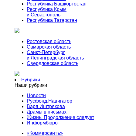
Республика Башкортостан
Республика Крым
и Севастополь
Республика Татарстан
Ростовская область
Самарская область
Санкт-Петербург
и Ленинградская область
Свердловская область
Рубрики
Наши рубрики
Новости
Русфонд.Навигатор
Варя Иштрякова
Драмы в письмах
Жизнь. Продолжение следует
Информбюро
«Коммерсантъ»