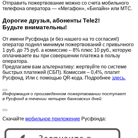
Отправить пожертвование можно со счета мобильного
телефона оператора — «Мегафон», «Билайн» или МТС.
Дорогие друзья, абоненты Tele2!
Будьте внимательны!
От имени Русфонда (и без нашего на то согласия!)
оператор поднял минимум пожертвований с привычного
1 руб. до 75 руб. а комиссию – 8% плюс 10 руб., которую
оплачиваете вы при совершении платежа в пользу
оператора.
Предлагаем вам альтернативу: жертвуйте по cистеме
быстрых платежей (СБП). Комиссия – 0,4%, платит
Русфонд. Или с помощью QR-кода. Подробнее
здесь.
Информация о произведенном пожертвовании поступает
в Русфонд в течении четырех банковских дней.
Скачайте
мобильное приложение
Русфонда: