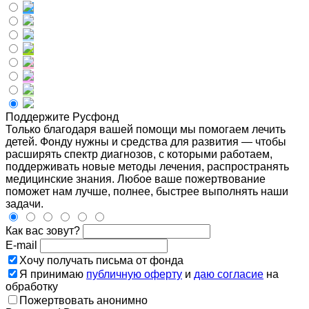
Поддержите Русфонд
Только благодаря вашей помощи мы помогаем лечить
детей. Фонду нужны и средства для развития — чтобы
расширять спектр диагнозов, с которыми работаем,
поддерживать новые методы лечения, распространять
медицинские знания. Любое ваше пожертвование
поможет нам лучше, полнее, быстрее выполнять наши
задачи.
Как вас зовут?
E-mail
Хочу получать письма от фонда
Я принимаю
публичную оферту
и
даю согласие
на
обработку
Пожертвовать анонимно