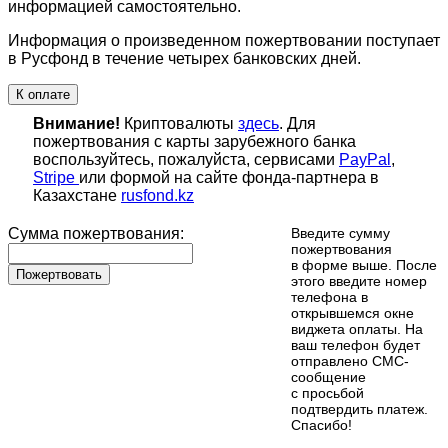
информацией самостоятельно.
Информация о произведенном пожертвовании поступает
в Русфонд в течение четырех банковских дней.
К оплате
Внимание!
Криптовалюты
здесь
. Для
пожертвования с карты зарубежного банка
воспользуйтесь, пожалуйста, сервисами
PayPal
,
Stripe
или формой на сайте фонда-партнера в
Казахстане
rusfond.kz
Сумма пожертвования:
Введите сумму
пожертвования
в форме выше. После
Пожертвовать
этого введите номер
телефона в
открывшемся окне
виджета оплаты. На
ваш телефон будет
отправлено СМС-
сообщение
с просьбой
подтвердить платеж.
Cпасибо!