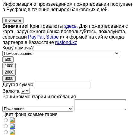
Информация о произведенном пожертвовании поступает
в Русфонд в течение четырех банковских дней.
К оплате
Внимание!
Криптовалюты
здесь
. Для пожертвования с
карты зарубежного банка воспользуйтесь, пожалуйста,
сервисами
PayPal
,
Stripe
или формой на сайте фонда-
партнера в Казахстане
rusfond.kz
Кому помочь?
500
1000
2000
3000
Другая сумма
Валюта
Ваши комментарии и пожелания
Цвет фона комментария