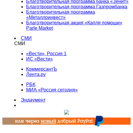
Благотворительная программа банка «Зенит»
Благотворительная программа Газпромбанка
Благотворительная программа
«Металлоинвест»
Благотворительная акция «Капля помощи»
Parle Market
СМИ
СМИ
«Вести», Россия 1
ИС «Вести»
КоммерсантЪ
Лента.ру
РБК
МИА «Россия сегодня»
Эндаумент