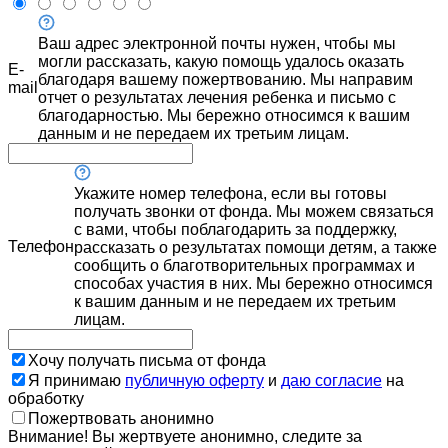
Ваш адрес электронной почты нужен, чтобы мы
могли рассказать, какую помощь удалось оказать
E-
благодаря вашему пожертвованию. Мы направим
mail
отчет о результатах лечения ребенка и письмо с
благодарностью. Мы бережно относимся к вашим
данным и не передаем их третьим лицам.
Укажите номер телефона, если вы готовы
получать звонки от фонда. Мы можем связаться
с вами, чтобы поблагодарить за поддержку,
Телефон
рассказать о результатах помощи детям, а также
сообщить о благотворительных программах и
способах участия в них. Мы бережно относимся
к вашим данным и не передаем их третьим
лицам.
Хочу получать письма от фонда
Я принимаю
публичную оферту
и
даю согласие
на
обработку
Пожертвовать анонимно
Внимание! Вы жертвуете анонимно, следите за