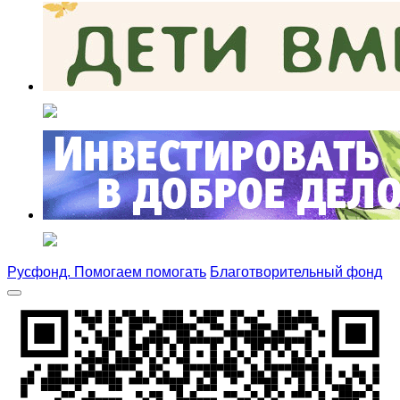
Русфонд. Помогаем помогать
Благотворительный фонд