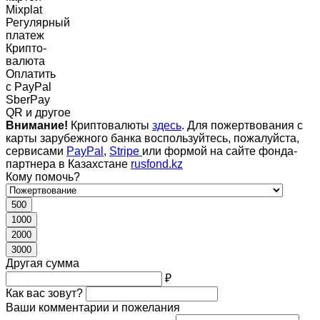
Mixplat
Регулярный
платеж
Крипто-
валюта
Оплатить
c PayPal
SberPay
QR и другое
Внимание!
Криптовалюты
здесь
. Для пожертвования с
карты зарубежного банка воспользуйтесь, пожалуйста,
сервисами
PayPal
,
Stripe
или формой на сайте фонда-
партнера в Казахстане
rusfond.kz
Кому помочь?
500
1000
2000
3000
Другая сумма
₽
Как вас зовут?
Ваши комментарии и пожелания