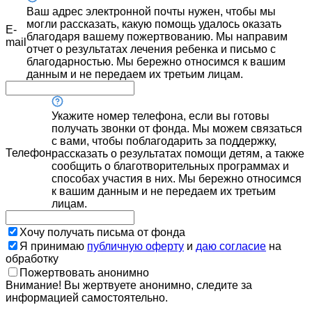
Ваш адрес электронной почты нужен, чтобы мы
могли рассказать, какую помощь удалось оказать
E-
благодаря вашему пожертвованию. Мы направим
mail
отчет о результатах лечения ребенка и письмо с
благодарностью. Мы бережно относимся к вашим
данным и не передаем их третьим лицам.
Укажите номер телефона, если вы готовы
получать звонки от фонда. Мы можем связаться
с вами, чтобы поблагодарить за поддержку,
Телефон
рассказать о результатах помощи детям, а также
сообщить о благотворительных программах и
способах участия в них. Мы бережно относимся
к вашим данным и не передаем их третьим
лицам.
Хочу получать письма от фонда
Я принимаю
публичную оферту
и
даю согласие
на
обработку
Пожертвовать анонимно
Внимание! Вы жертвуете анонимно, следите за
информацией самостоятельно.