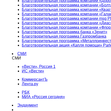
Благотворительная программа компании «Доро
Благотворительная программа компании «Болт
Благотворительная программа компании «Квар
Благотворительная программа компании «Гала
Благотворительная программа компании msg Pl
Благотворительная программа компании «Диа
Благотворительная программа компании «Фло
Благотворительная программа банка «Зенит»
Благотворительная программа Газпромбанка
Благотворительная программа «Металлоинвес
Благотворительная акция «Капля помощи» Parl
СМИ
СМИ
«Вести», Россия 1
ИС «Вести»
КоммерсантЪ
Лента.ру
РБК
МИА «Россия сегодня»
Эндаумент