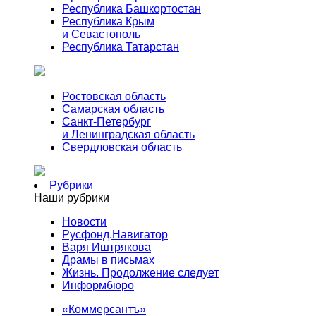
Республика Башкортостан
Республика Крым
и Севастополь
Республика Татарстан
Ростовская область
Самарская область
Санкт-Петербург
и Ленинградская область
Свердловская область
Рубрики
Наши рубрики
Новости
Русфонд.Навигатор
Варя Иштрякова
Драмы в письмах
Жизнь. Продолжение следует
Информбюро
«Коммерсантъ»