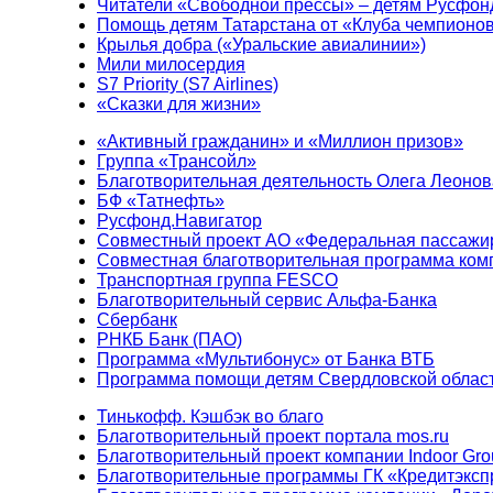
Читатели «Свободной прессы» – детям Русфон
Помощь детям Татарстана от «Клуба чемпионо
Крылья добра («Уральские авиалинии»)
Мили милосердия
S7 Priority (S7 Airlines)
«Сказки для жизни»
«Активный гражданин» и «Миллион призов»
Группа «Трансойл»
Благотворительная деятельность Олега Леонов
БФ «Татнефть»
Русфонд.Навигатор
Совместный проект АО «Федеральная пассажи
Совместная благотворительная программа ком
Транспортная группа FESCO
Благотворительный сервис Альфа-Банка
Сбербанк
РНКБ Банк (ПАО)
Программа «Мультибонус» от Банка ВТБ
Программа помощи детям Свердловской област
Тинькофф. Кэшбэк во благо
Благотворительный проект портала mos.ru
Благотворительный проект компании Indoor Gro
Благотворительные программы ГК «Кредитэксп