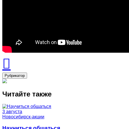
Рубрикатор
Читайте также
3 августа
Новосибирск-акции
Научиться общаться