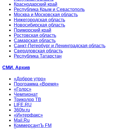
Краснодарский край
Республика Крым и Севастополь
Москва и Московская область
Нижегородская область
Новосибирская область
Приморский край
Ростовская область
Самарская область
Санкт-Петербург и Ленинградская область
Свердловская область
Республика Татарстан
СМИ. Архив
«Доброе утро»
Программа «Время»
«Голос»
Чемпионат
Триколор ТВ
LIFE.RU
360tv.ru
«Интерфакс»
Mail.Ru
КоммерсантЪ FM