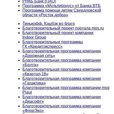
РНКБ Банк (ПАО)
Программа «Мультибонус» от Банка ВТБ
Программа помощи детям Свердловской
области «Росток добра»
Тинькофф. Кэшбэк во благо
Благотворительный проект портала mos.ru
Благотворительный проект компании
Indoor Group
Благотворительные программы
ГК «Кредитэкспресс»
Благотворительная программа компании
«Дорожная сеть»
Благотворительная программа компании
«Болта»
Благотворительная программа компании
«Квартал-18»
Благотворительная программа компании
«Галактика»
Благотворительная программа компании msg
Plaut
Благотворительная программа компании
«Диасофт»
Благотворительная программа компании
«ФлорЭко»