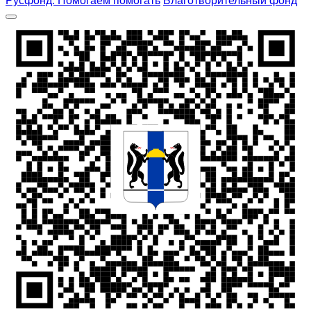
Русфонд. Помогаем помогать
Благотворительный фонд