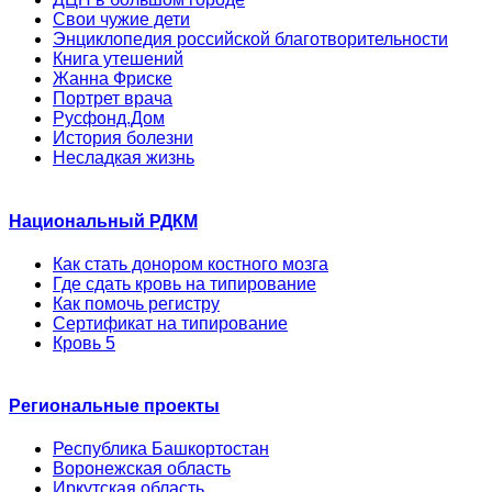
Свои чужие дети
Энциклопедия российской благотворительности
Книга утешений
Жанна Фриске
Портрет врача
Русфонд.Дом
История болезни
Несладкая жизнь
Национальный РДКМ
Как стать донором костного мозга
Где сдать кровь на типирование
Как помочь регистру
Сертификат на типирование
Кровь 5
Региональные проекты
Республика Башкортостан
Воронежская область
Иркутская область