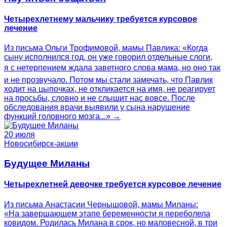
Четырехлетнему мальчику требуется курсовое
лечение
Из письма Ольги Трофимовой, мамы Павлика: «Когда
сыну исполнился год, он уже говорил отдельные слоги,
я с нетерпением ждала заветного слова мама, но оно так
и не прозвучало. Потом мы стали замечать, что Павлик
ходит на цыпочках, не откликается на имя, не реагирует
на просьбы, словно и не слышит нас вовсе. После
обследования врачи выявили у сына нарушение
функций головного мозга...» →
20 июля
Новосибирск-акции
Будущее Миланы
Четырехлетней девочке требуется курсовое лечение
Из письма Анастасии Чернышовой, мамы Миланы:
«На завершающем этапе беременности я переболела
ковидом. Родилась Милана в срок, но маловесной, в три