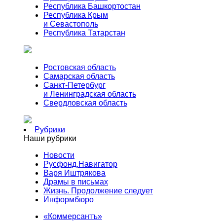
Республика Башкортостан
Республика Крым
и Севастополь
Республика Татарстан
Ростовская область
Самарская область
Санкт-Петербург
и Ленинградская область
Свердловская область
Рубрики
Наши рубрики
Новости
Русфонд.Навигатор
Варя Иштрякова
Драмы в письмах
Жизнь. Продолжение следует
Информбюро
«Коммерсантъ»