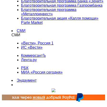
Благотворительная программа банка «Зенит»
Благотворительная программа Газпромбанка
Благотворительная программа
«Металлоинвест»
Благотворительная акция «Капля помощи»
Parle Market
СМИ
СМИ
«Вести», Россия 1
ИС «Вести»
КоммерсантЪ
Лента.ру
РБК
МИА «Россия сегодня»
Эндаумент