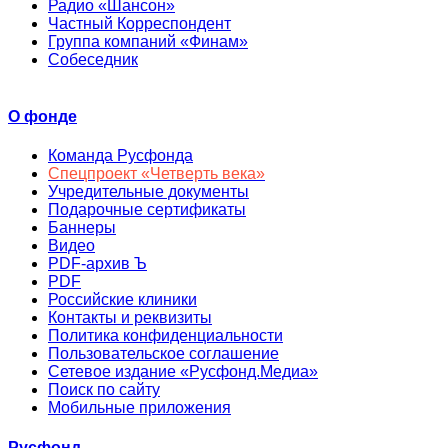
Радио «Шансон»
Частный Корреспондент
Группа компаний «Финам»
Собеседник
О фонде
Команда Русфонда
Спецпроект «Четверть века»
Учредительные документы
Подарочные сертификаты
Баннеры
Видео
PDF-архив Ъ
PDF
Российские клиники
Контакты и реквизиты
Политика конфиденциальности
Пользовательское соглашение
Сетевое издание «Русфонд.Медиа»
Поиск по сайту
Мобильные приложения
Русфонд