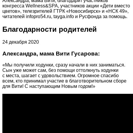
Александра, мама Вити, благодарит участников
конгресса Wellness&SPA, участников акции «Дети вместо
цветов», телезрителей ГТРК «Новосибирск» и «НСК 49»,
читателей infopro54.ru, tayga.info и Русфонда за помощь.
Благодарности родителей
24 декабря 2020
Александра, мама Вити Гусарова:
«Мы получили ходунки, сразу начали в них заниматься.
Сын уже может сам, без помощи оттолкнуть ходунки
с места, шагает с удовольствием. Огромное спасибо
всем, кто принимал участие в благотворительном сборе
для Вити! С наступающим Новым годом!»