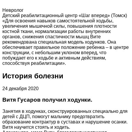
Невролог
Детский реабилитационный центр «Шаг вперед» (Томск)
«Для освоения навыков самостоятельной ходьбы,
увеличения мышечной силы, повышения плотности
костной ткани, нормализации работы внутренних
органов, снижения спастичности мышц Вите
рекомендована специальная модель ходунков. Она
обеспечивает правильное положение ребенка – в центре
конструкции, с небольшим уклоном вперед, что
побуждает его к ходьбе и активным действиям,
способствуя реабилитации».
История болезни
24 декабря 2020
Витя Гусаров получил ходунки.
Занятия в ходунках, сконструированных специально для
детей с ДЦП, помогут мальчику предотвратить
образование контрактур в суставах и нарушение осанки.
Витя научится стоять и ходить.