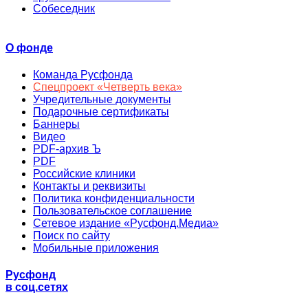
Собеседник
О фонде
Команда Русфонда
Спецпроект «Четверть века»
Учредительные документы
Подарочные сертификаты
Баннеры
Видео
PDF-архив Ъ
PDF
Российские клиники
Контакты и реквизиты
Политика конфиденциальности
Пользовательское соглашение
Сетевое издание «Русфонд.Медиа»
Поиск по сайту
Мобильные приложения
Русфонд
в соц.сетях