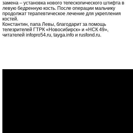
замена – установка нового телескопического штифта в
левую бедренную кость. После операции мальчику
продолжат терапевтическое лечение для укрепления
костей.
Константин, папа Левы, благодарит за помощь
телезрителей ГТРК «Новосибирск» и «НСК 49»,
читателей infopro54.ru, tayga.info и rusfond.ru.