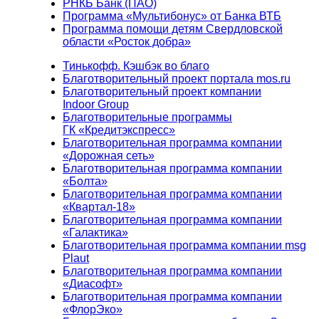
РНКБ Банк (ПАО)
Программа «Мультибонус» от Банка ВТБ
Программа помощи детям Свердловской
области «Росток добра»
Тинькофф. Кэшбэк во благо
Благотворительный проект портала mos.ru
Благотворительный проект компании
Indoor Group
Благотворительные программы
ГК «Кредитэкспресс»
Благотворительная программа компании
«Дорожная сеть»
Благотворительная программа компании
«Болта»
Благотворительная программа компании
«Квартал-18»
Благотворительная программа компании
«Галактика»
Благотворительная программа компании msg
Plaut
Благотворительная программа компании
«Диасофт»
Благотворительная программа компании
«ФлорЭко»