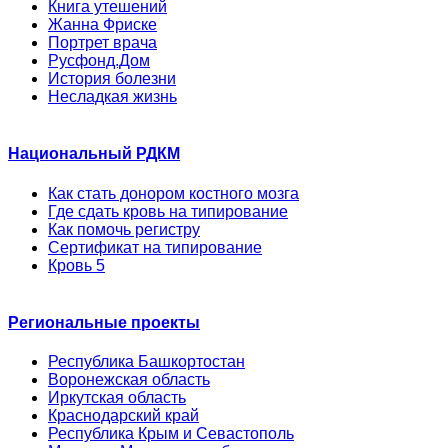
Книга утешений
Жанна Фриске
Портрет врача
Русфонд.Дом
История болезни
Несладкая жизнь
Национальный РДКМ
Как стать донором костного мозга
Где сдать кровь на типирование
Как помочь регистру
Сертификат на типирование
Кровь 5
Региональные проекты
Республика Башкортостан
Воронежская область
Иркутская область
Краснодарский край
Республика Крым и Севастополь