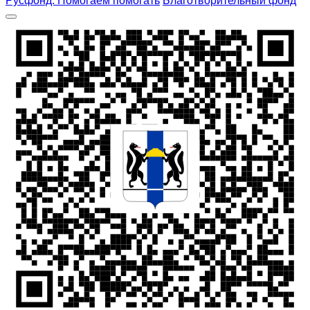
Русфонд. Помогаем помогать
Благотворительный фонд