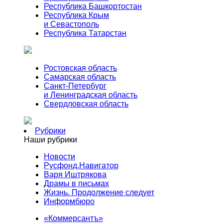
Республика Башкортостан
Республика Крым
и Севастополь
Республика Татарстан
Ростовская область
Самарская область
Санкт-Петербург
и Ленинградская область
Свердловская область
Рубрики
Наши рубрики
Новости
Русфонд.Навигатор
Варя Иштрякова
Драмы в письмах
Жизнь. Продолжение следует
Информбюро
«Коммерсантъ»