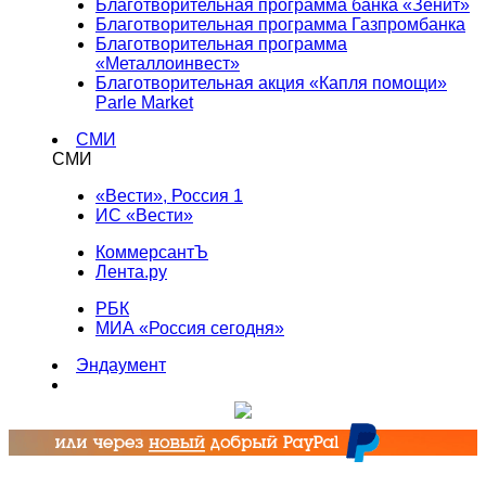
Благотворительная программа банка «Зенит»
Благотворительная программа Газпромбанка
Благотворительная программа
«Металлоинвест»
Благотворительная акция «Капля помощи»
Parle Market
СМИ
СМИ
«Вести», Россия 1
ИС «Вести»
КоммерсантЪ
Лента.ру
РБК
МИА «Россия сегодня»
Эндаумент