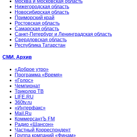
Москва и Московская область
Нижегородская область
Новосибирская область
Приморский край
Ростовская область
Самарская область
Санкт-Петербург и Ленинградская область
Свердловская область
Республика Татарстан
СМИ. Архив
«Доброе утро»
Программа «Время»
«Голос»
Чемпионат
Триколор ТВ
LIFE.RU
360tv.ru
«Интерфакс»
Mail.Ru
КоммерсантЪ FM
Радио «Шансон»
Частный Корреспондент
Группа компаний «Финам»