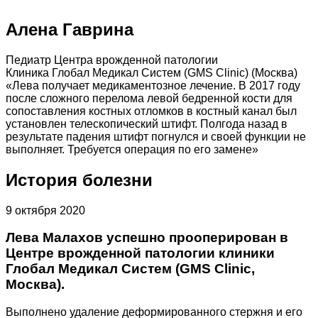
Алена Гаврина
Педиатр Центра врожденной патологии
Клиника Глобал Медикал Систем (GMS Clinic) (Москва)
«Лева получает медикаментозное лечение. В 2017 году
после сложного перелома левой бедренной кости для
сопоставления костных отломков в костный канал был
установлен телескопический штифт. Полгода назад в
результате падения штифт погнулся и своей функции не
выполняет. Требуется операция по его замене»
История болезни
9 октября 2020
Лева Малахов успешно прооперирован в
Центре врожденной патологии клиники
Глобал Медикал Систем (GMS Clinic,
Москва).
Выполнено удаление деформированного стержня и его