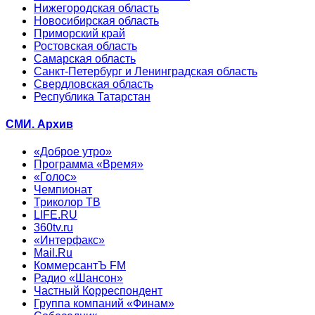
Нижегородская область
Новосибирская область
Приморский край
Ростовская область
Самарская область
Санкт-Петербург и Ленинградская область
Свердловская область
Республика Татарстан
СМИ. Архив
«Доброе утро»
Программа «Время»
«Голос»
Чемпионат
Триколор ТВ
LIFE.RU
360tv.ru
«Интерфакс»
Mail.Ru
КоммерсантЪ FM
Радио «Шансон»
Частный Корреспондент
Группа компаний «Финам»