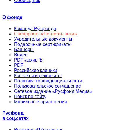
Собеседник
О фонде
Команда Русфонда
Спецпроект «Четверть века»
Учредительные документы
Подарочные сертификаты
Баннеры
Видео
PDF-архив Ъ
PDF
Российские клиники
Контакты и реквизиты
Политика конфиденциальности
Пользовательское соглашение
Сетевое издание «Русфонд.Медиа»
Поиск по сайту
Мобильные приложения
Русфонд
в соц.сетях
Русфонд «ВКонтакте»