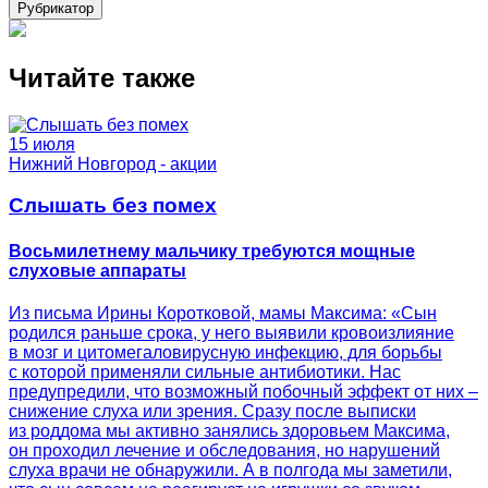
Рубрикатор
Читайте также
15 июля
Нижний Новгород - акции
Слышать без помех
Восьмилетнему мальчику требуются мощные
слуховые аппараты
Из письма Ирины Коротковой, мамы Максима: «Сын
родился раньше срока, у него выявили кровоизлияние
в мозг и цитомегаловирусную инфекцию, для борьбы
с которой применяли сильные антибиотики. Нас
предупредили, что возможный побочный эффект от них –
снижение слуха или зрения. Сразу после выписки
из роддома мы активно занялись здоровьем Максима,
он проходил лечение и обследования, но нарушений
слуха врачи не обнаружили. А в полгода мы заметили,