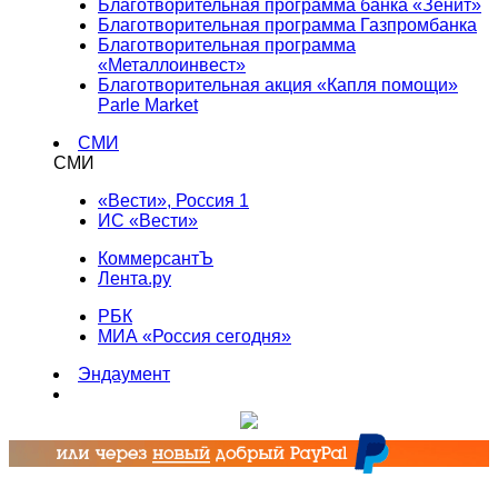
Благотворительная программа банка «Зенит»
Благотворительная программа Газпромбанка
Благотворительная программа
«Металлоинвест»
Благотворительная акция «Капля помощи»
Parle Market
СМИ
СМИ
«Вести», Россия 1
ИС «Вести»
КоммерсантЪ
Лента.ру
РБК
МИА «Россия сегодня»
Эндаумент