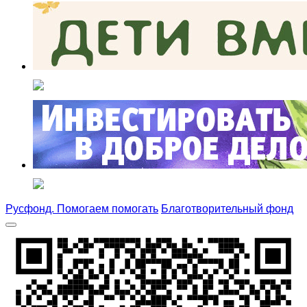
Русфонд. Помогаем помогать
Благотворительный фонд