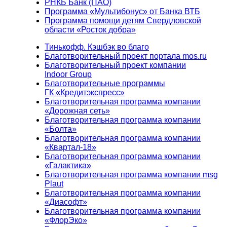
РНКБ Банк (ПАО)
Программа «Мультибонус» от Банка ВТБ
Программа помощи детям Свердловской
области «Росток добра»
Тинькофф. Кэшбэк во благо
Благотворительный проект портала mos.ru
Благотворительный проект компании
Indoor Group
Благотворительные программы
ГК «Кредитэкспресс»
Благотворительная программа компании
«Дорожная сеть»
Благотворительная программа компании
«Болта»
Благотворительная программа компании
«Квартал-18»
Благотворительная программа компании
«Галактика»
Благотворительная программа компании msg
Plaut
Благотворительная программа компании
«Диасофт»
Благотворительная программа компании
«ФлорЭко»