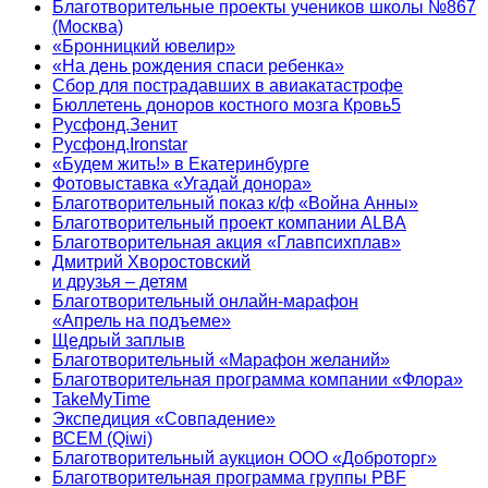
Благотворительные проекты учеников школы №867
(Москва)
«Бронницкий ювелир»
«На день рождения спаси ребенка»
Сбор для пострадавших в авиакатастрофе
Бюллетень доноров костного мозга Кровь5
Русфонд.Зенит
Русфонд.Ironstar
«Будем жить!» в Екатеринбурге
Фотовыставка «Угадай донора»
Благотворительный показ к/ф «Война Анны»
Благотворительный проект компании ALBA
Благотворительная акция «Главпсихплав»
Дмитрий Хворостовский
и друзья – детям
Благотворительный онлайн‑марафон
«Апрель на подъеме»
Щедрый заплыв
Благотворительный «Марафон желаний»
Благотворительная программа компании «Флора»
TakeMyTime
Экспедиция «Совпадение»
ВСЕМ (Qiwi)
Благотворительный аукцион ООО «Доброторг»
Благотворительная программа группы PBF