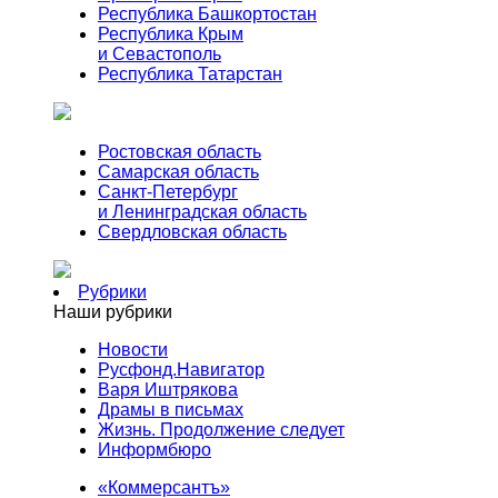
Республика Башкортостан
Республика Крым
и Севастополь
Республика Татарстан
Ростовская область
Самарская область
Санкт-Петербург
и Ленинградская область
Свердловская область
Рубрики
Наши рубрики
Новости
Русфонд.Навигатор
Варя Иштрякова
Драмы в письмах
Жизнь. Продолжение следует
Информбюро
«Коммерсантъ»