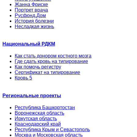
Жанна Фриске
Портрет врача
Русфонд.Дом
История болезни
Несладкая жизнь
Национальный РДКМ
Как стать донором костного мозга
Где сдать кровь на типирование
Как помочь регистру
Сертификат на типирование
Кровь 5
Региональные проекты
Республика Башкортостан
Воронежская область
Иркутская область
Краснодарский край
Республика Крым и Севастополь
Москва и Московская область