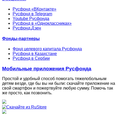
Русфонд «ВКонтакте»
Русфонд в Telegram
Youtube Русфонда
Русфонд в «Одноклассниках»
Русфонд.Дзен
Фонды-партнеры
Фонд целевого капитала Русфонда
Русфонд в Казахстане
Русфонд в Сербии
Мобильные приложения Русфонда
Простой и удобный способ помогать тяжелобольным
детям везде, где бы вы ни были: скачайте приложение на
свой смартфон и пожертвуйте любую сумму. Помочь так
же просто, как позвонить.