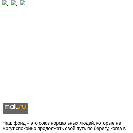
Наш фонд – это союз нормальных людей, которые не
могут спокойно продолжать свой путь по берегу, когда в