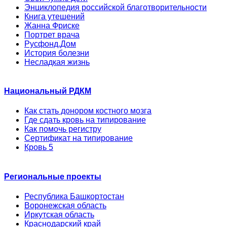
Энциклопедия российской благотворительности
Книга утешений
Жанна Фриске
Портрет врача
Русфонд.Дом
История болезни
Несладкая жизнь
Национальный РДКМ
Как стать донором костного мозга
Где сдать кровь на типирование
Как помочь регистру
Сертификат на типирование
Кровь 5
Региональные проекты
Республика Башкортостан
Воронежская область
Иркутская область
Краснодарский край