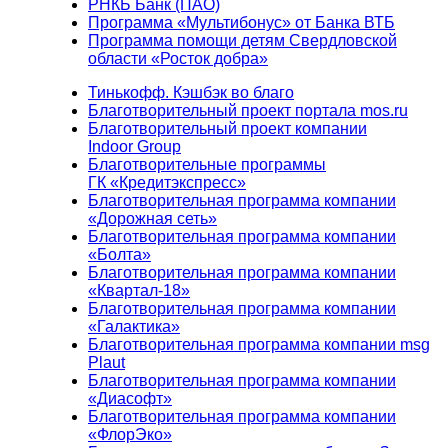
РНКБ Банк (ПАО)
Программа «Мультибонус» от Банка ВТБ
Программа помощи детям Свердловской
области «Росток добра»
Тинькофф. Кэшбэк во благо
Благотворительный проект портала mos.ru
Благотворительный проект компании
Indoor Group
Благотворительные программы
ГК «Кредитэкспресс»
Благотворительная программа компании
«Дорожная сеть»
Благотворительная программа компании
«Болта»
Благотворительная программа компании
«Квартал-18»
Благотворительная программа компании
«Галактика»
Благотворительная программа компании msg
Plaut
Благотворительная программа компании
«Диасофт»
Благотворительная программа компании
«ФлорЭко»