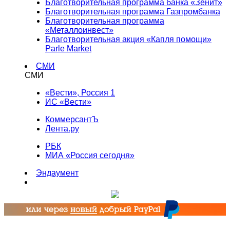
Благотворительная программа банка «Зенит»
Благотворительная программа Газпромбанка
Благотворительная программа
«Металлоинвест»
Благотворительная акция «Капля помощи»
Parle Market
СМИ
СМИ
«Вести», Россия 1
ИС «Вести»
КоммерсантЪ
Лента.ру
РБК
МИА «Россия сегодня»
Эндаумент