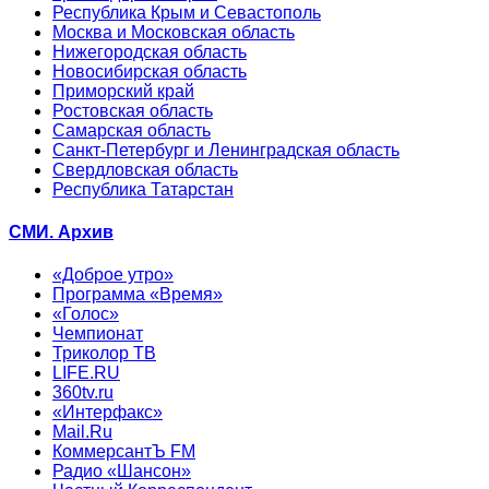
Республика Крым и Севастополь
Москва и Московская область
Нижегородская область
Новосибирская область
Приморский край
Ростовская область
Самарская область
Санкт-Петербург и Ленинградская область
Свердловская область
Республика Татарстан
СМИ. Архив
«Доброе утро»
Программа «Время»
«Голос»
Чемпионат
Триколор ТВ
LIFE.RU
360tv.ru
«Интерфакс»
Mail.Ru
КоммерсантЪ FM
Радио «Шансон»