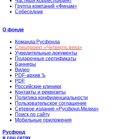
Частный Корреспондент
Группа компаний «Финам»
Собеседник
О фонде
Команда Русфонда
Спецпроект «Четверть века»
Учредительные документы
Подарочные сертификаты
Баннеры
Видео
PDF-архив Ъ
PDF
Российские клиники
Контакты и реквизиты
Политика конфиденциальности
Пользовательское соглашение
Сетевое издание «Русфонд.Медиа»
Поиск по сайту
Мобильные приложения
Русфонд
в соц.сетях