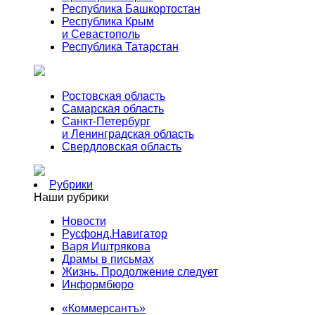
Республика Башкортостан
Республика Крым
и Севастополь
Республика Татарстан
Ростовская область
Самарская область
Санкт-Петербург
и Ленинградская область
Свердловская область
Рубрики
Наши рубрики
Новости
Русфонд.Навигатор
Варя Иштрякова
Драмы в письмах
Жизнь. Продолжение следует
Информбюро
«Коммерсантъ»