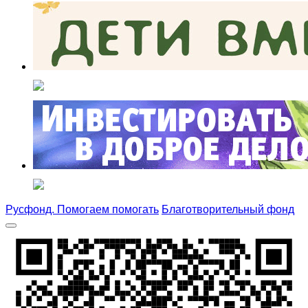
Русфонд. Помогаем помогать
Благотворительный фонд