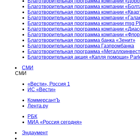
Благотворительная программа компании «Доро
Благотворительная программа компании «Болт
Благотворительная программа компании «Квар
Благотворительная программа компании «Гала
Благотворительная программа компании msg Pl
Благотворительная программа компании «Диа
Благотворительная программа компании «Фло
Благотворительная программа банка «Зенит»
Благотворительная программа Газпромбанка
Благотворительная программа «Металлоинвес
Благотворительная акция «Капля помощи» Parl
СМИ
СМИ
«Вести», Россия 1
ИС «Вести»
КоммерсантЪ
Лента.ру
РБК
МИА «Россия сегодня»
Эндаумент