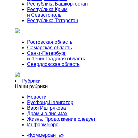
Республика Башкортостан
Республика Крым
и Севастополь
Республика Татарстан
Ростовская область
Самарская область
Санкт-Петербург
и Ленинградская область
Свердловская область
Рубрики
Наши рубрики
Новости
Русфонд.Навигатор
Варя Иштрякова
Драмы в письмах
Жизнь. Продолжение следует
Информбюро
«Коммерсантъ»