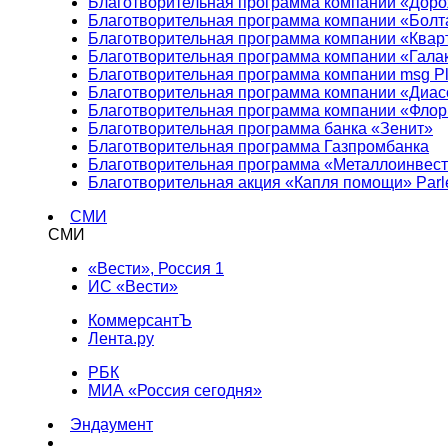
Благотворительная программа компании «Доро
Благотворительная программа компании «Болт
Благотворительная программа компании «Квар
Благотворительная программа компании «Гала
Благотворительная программа компании msg Pl
Благотворительная программа компании «Диа
Благотворительная программа компании «Фло
Благотворительная программа банка «Зенит»
Благотворительная программа Газпромбанка
Благотворительная программа «Металлоинвес
Благотворительная акция «Капля помощи» Parl
СМИ
СМИ
«Вести», Россия 1
ИС «Вести»
КоммерсантЪ
Лента.ру
РБК
МИА «Россия сегодня»
Эндаумент