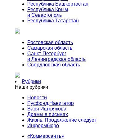
Республика Башкортостан
Республика Крым
и Севастополь
Республика Татарстан
Ростовская область
Самарская область
Санкт-Петербург
и Ленинградская область
Свердловская область
Рубрики
Наши рубрики
Новости
Русфонд.Навигатор
Варя Иштрякова
Драмы в письмах
Жизнь. Продолжение следует
Информбюро
«Коммерсантъ»