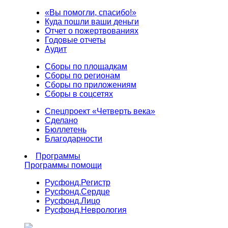
«Вы помогли, спасибо!»
Куда пошли ваши деньги
Отчет о пожертвованиях
Годовые отчеты
Аудит
Сборы по площадкам
Сборы по регионам
Сборы по приложениям
Сборы в соцсетях
Спецпроект «Четверть века»
Сделано
Бюллетень
Благодарности
Программы
Программы помощи
Русфонд.
Регистр
Русфонд.
Сердце
Русфонд.
Лицо
Русфонд.
Неврология