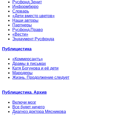
Русфонд.Зенит
Информбюро
Словарь
«Дети вместо цветов»
Наши авторы
Партнеры
Русфонд.Право
«Вести»
Эндаумент Русфонда
Публицистика
«Коммерсантъ»
Драмы в письмах
Катя Богунова и её дети
Мародеры
Жизнь. Продолжение следует
Публицистика. Архив
Включи мозг
Все будет ничего
Диагноз доктора Мясникова