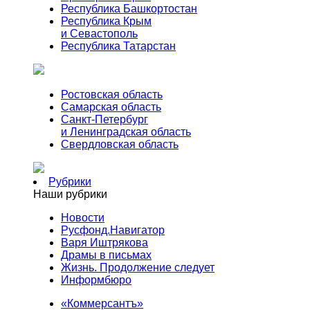
Республика Башкортостан
Республика Крым
и Севастополь
Республика Татарстан
Ростовская область
Самарская область
Санкт-Петербург
и Ленинградская область
Свердловская область
Рубрики
Наши рубрики
Новости
Русфонд.Навигатор
Варя Иштрякова
Драмы в письмах
Жизнь. Продолжение следует
Информбюро
«Коммерсантъ»