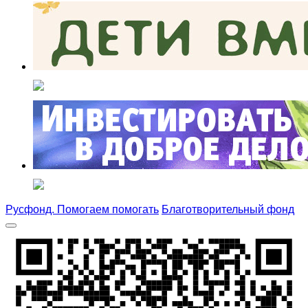
Русфонд. Помогаем помогать
Благотворительный фонд