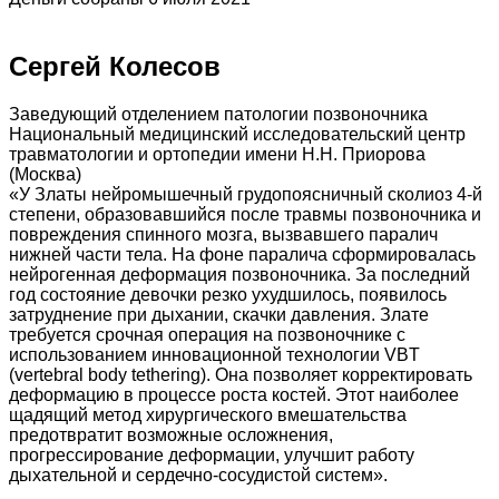
Сергей Колесов
Заведующий отделением патологии позвоночника
Национальный медицинский исследовательский центр
травматологии и ортопедии имени Н.Н. Приорова
(Москва)
«У Златы нейромышечный грудопоясничный сколиоз 4-й
степени, образовавшийся после травмы позвоночника и
повреждения спинного мозга, вызвавшего паралич
нижней части тела. На фоне паралича сформировалась
нейрогенная деформация позвоночника. За последний
год состояние девочки резко ухудшилось, появилось
затруднение при дыхании, скачки давления. Злате
требуется срочная операция на позвоночнике с
использованием инновационной технологии VBT
(vertebral body tethering). Она позволяет корректировать
деформацию в процессе роста костей. Этот наиболее
щадящий метод хирургического вмешательства
предотвратит возможные осложнения,
прогрессирование деформации, улучшит работу
дыхательной и сердечно-сосудистой систем».