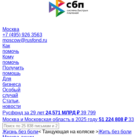
Москва
+7 (495) 926 3563
moscow@rusfond.ru
Как
помочь
Кому
помочь
Получить
помощь
Для
бизнеса
Особый
случай
Статьи,
новости
Русфонд за 29 лет
24,571 МЛРД ₽
39 799
Москва и Московская область в 2025 году
51 224 808 ₽
33
Жизнь без боли
<
Танцующая на коляске
>
Жить без боли