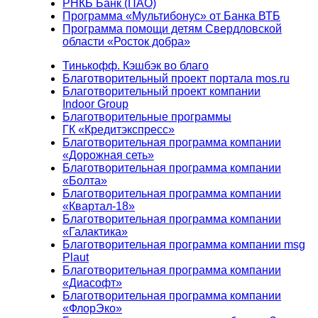
РНКБ Банк (ПАО)
Программа «Мультибонус» от Банка ВТБ
Программа помощи детям Свердловской
области «Росток добра»
Тинькофф. Кэшбэк во благо
Благотворительный проект портала mos.ru
Благотворительный проект компании
Indoor Group
Благотворительные программы
ГК «Кредитэкспресс»
Благотворительная программа компании
«Дорожная сеть»
Благотворительная программа компании
«Болта»
Благотворительная программа компании
«Квартал-18»
Благотворительная программа компании
«Галактика»
Благотворительная программа компании msg
Plaut
Благотворительная программа компании
«Диасофт»
Благотворительная программа компании
«ФлорЭко»