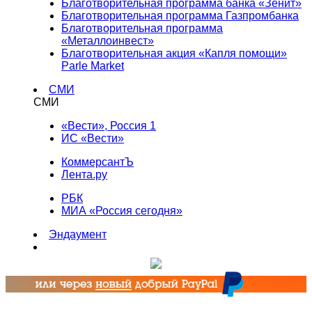
Благотворительная программа банка «Зенит»
Благотворительная программа Газпромбанка
Благотворительная программа
«Металлоинвест»
Благотворительная акция «Капля помощи»
Parle Market
СМИ
СМИ
«Вести», Россия 1
ИС «Вести»
КоммерсантЪ
Лента.ру
РБК
МИА «Россия сегодня»
Эндаумент