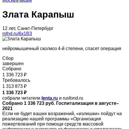
Москва-акции
Злата Карапыш
12 лет, Санкт-Петербург
rsfnd.ru/6x1B3
нейромышечный сколиоз 4-й степени, спасет операция
Сбор
завершен
Собрано
1 336 723 ₽
Требовалось
1 313 873 ₽
1 336 723 ₽
собрали читатели
lenta.ru
и rusfond.ru
Собрано 1 336 723 руб. Госпитализация в августе–
2021
Если не будет ваших возражений, «излишки» пойдут на
реализацию нашей программы «Организация
пожертвований при помощи средств массовой