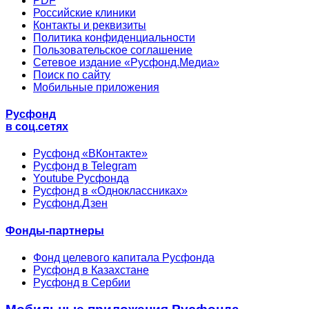
PDF
Российские клиники
Контакты и реквизиты
Политика конфиденциальности
Пользовательское соглашение
Сетевое издание «Русфонд.Медиа»
Поиск по сайту
Мобильные приложения
Русфонд
в соц.сетях
Русфонд «ВКонтакте»
Русфонд в Telegram
Youtube Русфонда
Русфонд в «Одноклассниках»
Русфонд.Дзен
Фонды-партнеры
Фонд целевого капитала Русфонда
Русфонд в Казахстане
Русфонд в Сербии