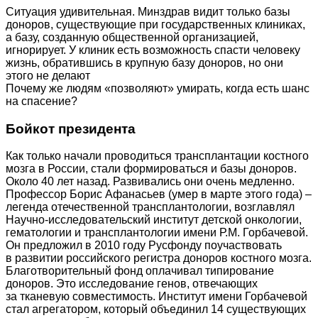
Ситуация удивительная. Минздрав видит только базы
доноров, существующие при государственных клиниках,
а базу, созданную общественной организацией,
игнорирует. У клиник есть возможность спасти человеку
жизнь, обратившись в крупную базу доноров, но они
этого не делают
Почему же людям «позволяют» умирать, когда есть шанс
на спасение?
Бойкот президента
Как только начали проводиться трансплантации костного
мозга в России, стали формироваться и базы доноров.
Около 40 лет назад. Развивались они очень медленно.
Профессор Борис Афанасьев (умер в марте этого года) –
легенда отечественной трансплантологии, возглавлял
Научно‑исследовательский институт детской онкологии,
гематологии и трансплантологии имени Р.М. Горбачевой.
Он предложил в 2010 году Русфонду поучаствовать
в развитии российского регистра доноров костного мозга.
Благотворительный фонд оплачивал типирование
доноров. Это исследование генов, отвечающих
за тканевую совместимость. Институт имени Горбачевой
стал агрегатором, который объединил 14 существующих