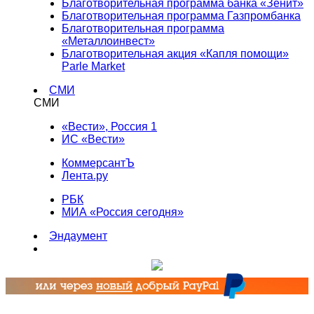
Благотворительная программа банка «Зенит»
Благотворительная программа Газпромбанка
Благотворительная программа
«Металлоинвест»
Благотворительная акция «Капля помощи»
Parle Market
СМИ
СМИ
«Вести», Россия 1
ИС «Вести»
КоммерсантЪ
Лента.ру
РБК
МИА «Россия сегодня»
Эндаумент