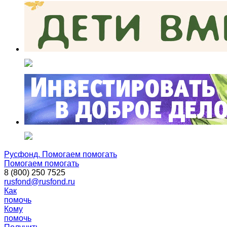
Русфонд. Помогаем помогать
Помогаем помогать
8 (800) 250 7525
rusfond@rusfond.ru
Как
помочь
Кому
помочь