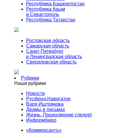
Республика Башкортостан
Республика Крым
и Севастополь
Республика Татарстан
Ростовская область
Самарская область
Санкт-Петербург
и Ленинградская область
Свердловская область
Рубрики
Наши рубрики
Новости
Русфонд.Навигатор
Варя Иштрякова
Драмы в письмах
Жизнь. Продолжение следует
Информбюро
«Коммерсантъ»