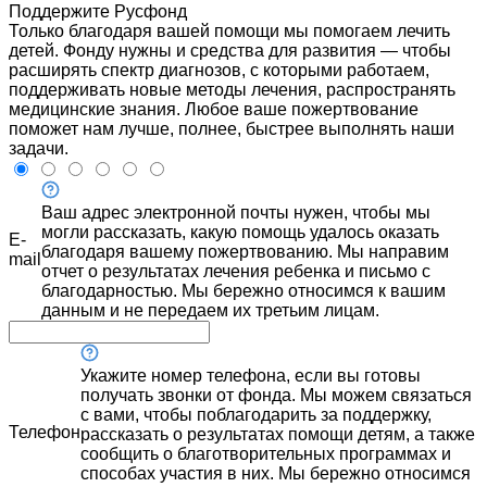
Поддержите Русфонд
Только благодаря вашей помощи мы помогаем лечить
детей. Фонду нужны и средства для развития — чтобы
расширять спектр диагнозов, с которыми работаем,
поддерживать новые методы лечения, распространять
медицинские знания. Любое ваше пожертвование
поможет нам лучше, полнее, быстрее выполнять наши
задачи.
Ваш адрес электронной почты нужен, чтобы мы
могли рассказать, какую помощь удалось оказать
E-
благодаря вашему пожертвованию. Мы направим
mail
отчет о результатах лечения ребенка и письмо с
благодарностью. Мы бережно относимся к вашим
данным и не передаем их третьим лицам.
Укажите номер телефона, если вы готовы
получать звонки от фонда. Мы можем связаться
с вами, чтобы поблагодарить за поддержку,
Телефон
рассказать о результатах помощи детям, а также
сообщить о благотворительных программах и
способах участия в них. Мы бережно относимся