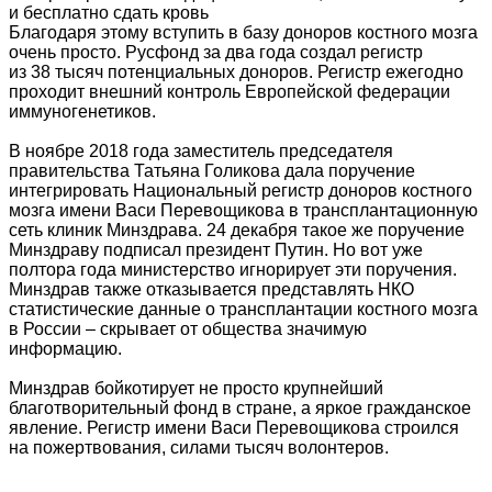
и бесплатно сдать кровь
Благодаря этому вступить в базу доноров костного мозга
очень просто. Русфонд за два года создал регистр
из 38 тысяч потенциальных доноров. Регистр ежегодно
проходит внешний контроль Европейской федерации
иммуногенетиков.
В ноябре 2018 года заместитель председателя
правительства Татьяна Голикова дала поручение
интегрировать Национальный регистр доноров костного
мозга имени Васи Перевощикова в трансплантационную
сеть клиник Минздрава. 24 декабря такое же поручение
Минздраву подписал президент Путин. Но вот уже
полтора года министерство игнорирует эти поручения.
Минздрав также отказывается представлять НКО
статистические данные о трансплантации костного мозга
в России – скрывает от общества значимую
информацию.
Минздрав бойкотирует не просто крупнейший
благотворительный фонд в стране, а яркое гражданское
явление. Регистр имени Васи Перевощикова строился
на пожертвования, силами тысяч волонтеров.