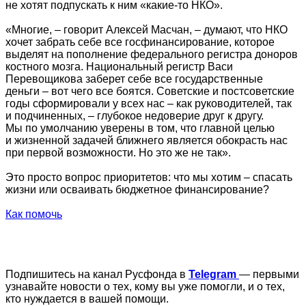
не хотят подпускать к ним «какие-то НКО».
«Многие, – говорит Алексей Масчан, – думают, что НКО
хочет забрать себе все госфинансирование, которое
выделят на пополнение федерального регистра доноров
костного мозга. Национальный регистр Васи
Перевощикова заберет себе все государственные
деньги – вот чего все боятся. Советские и постсоветские
годы сформировали у всех нас – как руководителей, так
и подчиненных, – глубокое недоверие друг к другу.
Мы по умолчанию уверены в том, что главной целью
и жизненной задачей ближнего является обокрасть нас
при первой возможности. Но это же не так».
Это просто вопрос приоритетов: что мы хотим – спасать
жизни или осваивать бюджетное финансирование?
Как помочь
Подпишитесь на канал Русфонда в
Telegram
— первыми
узнавайте новости о тех, кому вы уже помогли, и о тех,
кто нуждается в вашей помощи.