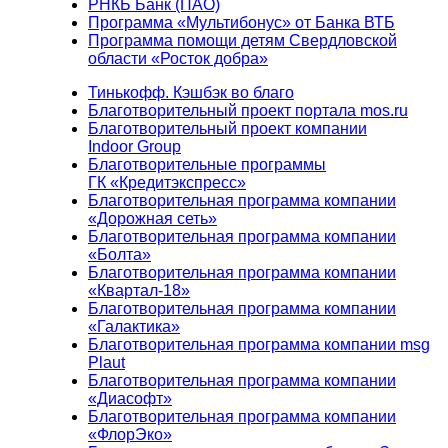
РНКБ Банк (ПАО)
Программа «Мультибонус» от Банка ВТБ
Программа помощи детям Свердловской
области «Росток добра»
Тинькофф. Кэшбэк во благо
Благотворительный проект портала mos.ru
Благотворительный проект компании
Indoor Group
Благотворительные программы
ГК «Кредитэкспресс»
Благотворительная программа компании
«Дорожная сеть»
Благотворительная программа компании
«Болта»
Благотворительная программа компании
«Квартал-18»
Благотворительная программа компании
«Галактика»
Благотворительная программа компании msg
Plaut
Благотворительная программа компании
«Диасофт»
Благотворительная программа компании
«ФлорЭко»