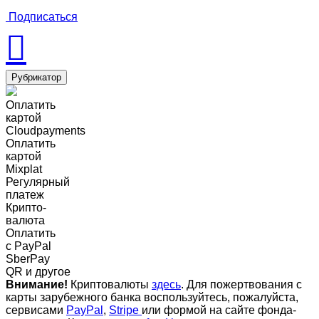
Подписаться
Рубрикатор
Оплатить
картой
Cloudpayments
Оплатить
картой
Mixplat
Регулярный
платеж
Крипто-
валюта
Оплатить
c PayPal
SberPay
QR и другое
Внимание!
Криптовалюты
здесь
. Для пожертвования с
карты зарубежного банка воспользуйтесь, пожалуйста,
сервисами
PayPal
,
Stripe
или формой на сайте фонда-