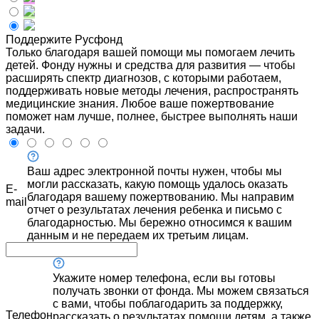
Поддержите Русфонд
Только благодаря вашей помощи мы помогаем лечить
детей. Фонду нужны и средства для развития — чтобы
расширять спектр диагнозов, с которыми работаем,
поддерживать новые методы лечения, распространять
медицинские знания. Любое ваше пожертвование
поможет нам лучше, полнее, быстрее выполнять наши
задачи.
Ваш адрес электронной почты нужен, чтобы мы
могли рассказать, какую помощь удалось оказать
E-
благодаря вашему пожертвованию. Мы направим
mail
отчет о результатах лечения ребенка и письмо с
благодарностью. Мы бережно относимся к вашим
данным и не передаем их третьим лицам.
Укажите номер телефона, если вы готовы
получать звонки от фонда. Мы можем связаться
с вами, чтобы поблагодарить за поддержку,
Телефон
рассказать о результатах помощи детям, а также