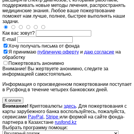
поддерживать новые методы лечения, распространять
медицинские знания. Любое ваше пожертвование
поможет нам лучше, полнее, быстрее выполнять наши
задачи.
Как вас зовут?
E-mail
Хочу получать письма от фонда
Я принимаю
публичную оферту
и
даю согласие
на
обработку
Пожертвовать анонимно
Внимание! Вы жертвуете анонимно, следите за
информацией самостоятельно.
Информация о произведенном пожертвовании поступает
в Русфонд в течение четырех банковских дней.
К оплате
Внимание!
Криптовалюты
здесь
. Для пожертвования с
карты зарубежного банка воспользуйтесь, пожалуйста,
сервисами
PayPal
,
Stripe
или формой на сайте фонда-
партнера в Казахстане
rusfond.kz
Выбрать программу помощи: