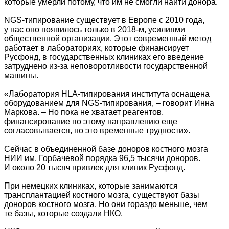
которые умерли потому, что им не смогли найти донора.
NGS-типирование существует в Европе с 2010 года,
у нас оно появилось только в 2018-м, усилиями
общественной организации. Этот современный метод
работает в лабораториях, которые финансирует
Русфонд, в государственных клиниках его введение
затруднено из-за неповоротливости государственной
машины.
«Лаборатория HLA-типирования института оснащена
оборудованием для NGS-типирования, – говорит Инна
Маркова. – Но пока не хватает реагентов,
финансирование по этому направлению еще
согласовывается, но это временные трудности».
Сейчас в объединенной базе доноров костного мозга
НИИ им. Горбачевой порядка 96,5 тысячи доноров.
И около 20 тысяч привлек для клиник Русфонд.
При немецких клиниках, которые занимаются
трансплантацией костного мозга, существуют базы
доноров костного мозга. Но они гораздо меньше, чем
те базы, которые создали НКО.