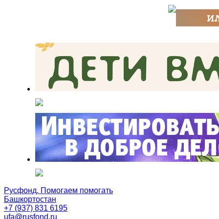
Русфонд. Помогаем помогать
Башкортостан
+7 (937) 831 6195
ufa@rusfond.ru