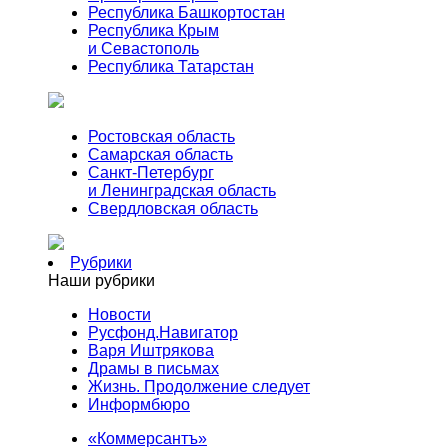
Республика Башкортостан
Республика Крым
и Севастополь
Республика Татарстан
Ростовская область
Самарская область
Санкт-Петербург
и Ленинградская область
Свердловская область
Рубрики
Наши рубрики
Новости
Русфонд.Навигатор
Варя Иштрякова
Драмы в письмах
Жизнь. Продолжение следует
Информбюро
«Коммерсантъ»