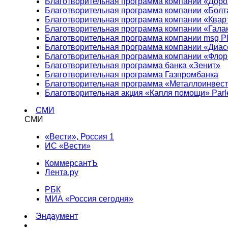
Благотворительная программа компании «Доро
Благотворительная программа компании «Болт
Благотворительная программа компании «Квар
Благотворительная программа компании «Гала
Благотворительная программа компании msg Pl
Благотворительная программа компании «Диа
Благотворительная программа компании «Фло
Благотворительная программа банка «Зенит»
Благотворительная программа Газпромбанка
Благотворительная программа «Металлоинвес
Благотворительная акция «Капля помощи» Parl
СМИ
СМИ
«Вести», Россия 1
ИС «Вести»
КоммерсантЪ
Лента.ру
РБК
МИА «Россия сегодня»
Эндаумент