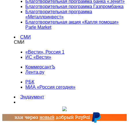
Благотворительная программа банка «Зенит»
Благотворительная программа Газпромбанка
Благотворительная программа
«Металлоинвест»
Благотворительная акция «Капля помощи»
Parle Market
СМИ
СМИ
«Вести», Россия 1
ИС «Вести»
КоммерсантЪ
Лента.ру
РБК
МИА «Россия сегодня»
Эндаумент