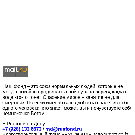
Наш фонд – это союз нормальных людей, которые не
могут спокойно продолжать свой путь по берегу, когда в
воде кто-то тонет. Спасение миров – занятие не для
смертных. Но если именно ваша доброта спасет хотя бы
одного человека, кто знает, может, вы и почувствуете себя
немножечко Богом.
В Ростове-на-Дону:
+7 (928) 133 6673
/
rnd@rusfond.ru
Благотворительный фонд «РУСФОНД» использует сайт