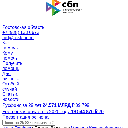
Ростовская область
+7 (928) 133 6673
rnd@rusfond.ru
Как
помочь
Кому
помочь
Получить
помощь
Для
бизнеса
Особый
случай
Статьи,
новости
Русфонд за 29 лет
24,571 МЛРД ₽
39 799
Ростовская область в 2026 году
19 544 876 ₽
20
Презентация региона