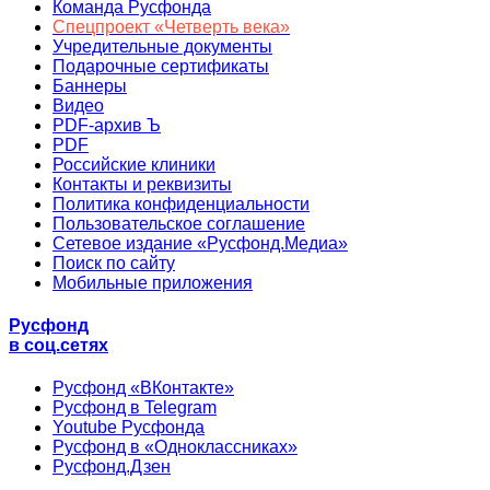
Команда Русфонда
Спецпроект «Четверть века»
Учредительные документы
Подарочные сертификаты
Баннеры
Видео
PDF-архив Ъ
PDF
Российские клиники
Контакты и реквизиты
Политика конфиденциальности
Пользовательское соглашение
Сетевое издание «Русфонд.Медиа»
Поиск по сайту
Мобильные приложения
Русфонд
в соц.сетях
Русфонд «ВКонтакте»
Русфонд в Telegram
Youtube Русфонда
Русфонд в «Одноклассниках»
Русфонд.Дзен