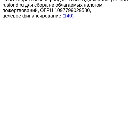
rusfond.ru для сбора не облагаемых налогом
пожертвований, ОГРН 1097799029580,
целевое финансирование
(140)