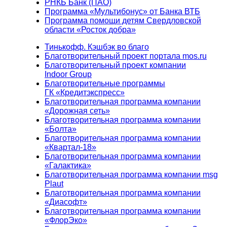
РНКБ Банк (ПАО)
Программа «Мультибонус» от Банка ВТБ
Программа помощи детям Свердловской
области «Росток добра»
Тинькофф. Кэшбэк во благо
Благотворительный проект портала mos.ru
Благотворительный проект компании
Indoor Group
Благотворительные программы
ГК «Кредитэкспресс»
Благотворительная программа компании
«Дорожная сеть»
Благотворительная программа компании
«Болта»
Благотворительная программа компании
«Квартал-18»
Благотворительная программа компании
«Галактика»
Благотворительная программа компании msg
Plaut
Благотворительная программа компании
«Диасофт»
Благотворительная программа компании
«ФлорЭко»