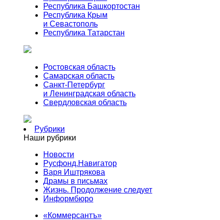
Республика Башкортостан
Республика Крым
и Севастополь
Республика Татарстан
Ростовская область
Самарская область
Санкт-Петербург
и Ленинградская область
Свердловская область
Рубрики
Наши рубрики
Новости
Русфонд.Навигатор
Варя Иштрякова
Драмы в письмах
Жизнь. Продолжение следует
Информбюро
«Коммерсантъ»