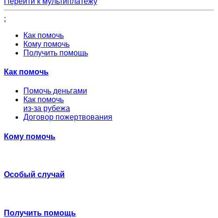
Перейти к мультиплатежу
;
Как помочь
Кому помочь
Получить помощь
Как помочь
Помочь деньгами
Как помочь
из-за рубежа
Договор пожертвования
Кому помочь
Особый случай
Получить помощь