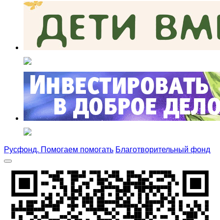
Русфонд. Помогаем помогать
Благотворительный фонд